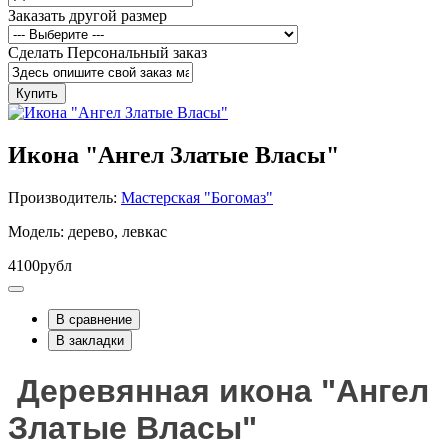
Заказать другой размер
Сделать Персональный заказ
Купить
Икона "Ангел Златые Власы"
Производитель:
Мастерская "Богомаз"
Модель: дерево, левкас
4100рубл
В сравнение
В закладки
Деревянная икона "Ангел
Златые Власы"