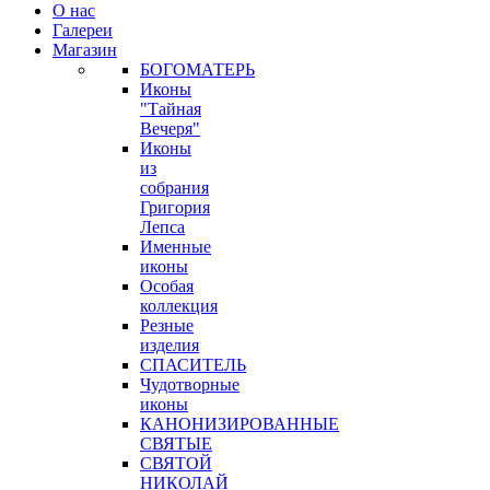
О нас
Галереи
Магазин
БОГОМАТЕРЬ
Иконы
"Тайная
Вечеря"
Иконы
из
собрания
Григория
Лепса
Именные
иконы
Особая
коллекция
Резные
изделия
СПАСИТЕЛЬ
Чудотворные
иконы
КАНОНИЗИРОВАННЫЕ
СВЯТЫЕ
СВЯТОЙ
НИКОЛАЙ