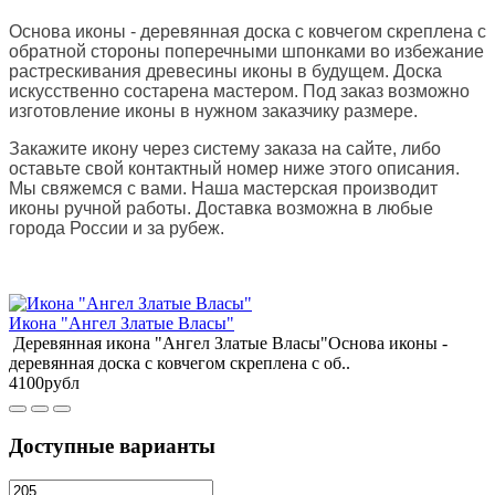
Основа иконы - деревянная доска с ковчегом скреплена с
обратной стороны поперечными шпонками во избежание
растрескивания древесины иконы в будущем. Доска
искусственно состарена мастером. Под заказ возможно
изготовление иконы в нужном заказчику размере.
Закажите икону через систему заказа на сайте, либо
оставьте свой контактный номер ниже этого описания.
Мы свяжемся с вами. Наша мастерская производит
иконы ручной работы. Доставка возможна в любые
города России и за рубеж.
Икона "Ангел Златые Власы"
Деревянная икона "Ангел Златые Власы"Основа иконы -
деревянная доска с ковчегом скреплена с об..
4100рубл
Доступные варианты