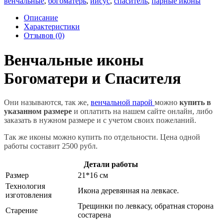
венчальные
,
богоматерь
,
иисус
,
спаситель
,
парные иконы
Описание
Характеристики
Отзывов (0)
Венчальные иконы
Богоматери и Спасителя
Они называются, так же,
венчальной парой
можно
купить в
указанном размере
и оплатить на нашем сайте онлайн, либо
заказать в нужном размере и с учетом своих пожеланий.
Так же иконы можно купить по отдельности. Цена одной
работы составит 2500 рубл.
Детали работы
Размер
21*16 см
Технология
Икона деревянная на левкасе.
изготовления
Трещинки по левкасу, обратная сторона
Старение
состарена