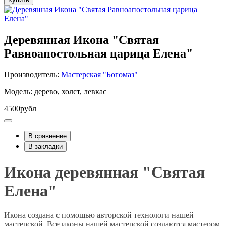
Деревянная Икона "Святая
Равноапостольная царица Елена"
Производитель:
Мастерская "Богомаз"
Модель: дерево, холст, левкас
4500рубл
В сравнение
В закладки
Икона деревянная "Святая
Елена"
Икона создана с помощью авторской технологи нашей
мастерской. Все иконы нашей мастерской создаются мастером