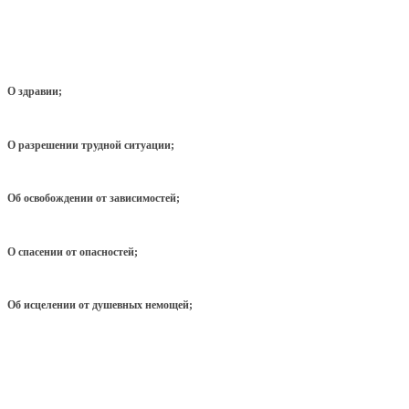
О здравии;
О разрешении трудной ситуации;
Об освобождении от зависимостей;
О спасении от опасностей;
Об исцелении от душевных немощей;