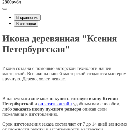
2800рубл
В сравнение
В закладки
Икона деревянная "Ксения
Петербургская"
Икона создана с помощью авторской технологи нашей
мастерской. Все иконы нашей мастерской создаются мастером
вручную. Дерево, холст, левкас.
В нашем магазине можно
купить готовую икону Ксении
Петербургской
и
оплатить онлайн
удобным вам способом,
либо
заказать икону нужного размера
описав свои
пожелания к изготовлению.
Срок изготовления заказа составляет от 7 до 14 дней зависимо
от сложности работы и загруженности мастерской.