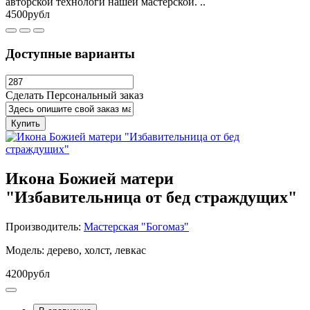
авторской технологи нашей мастерской. ..
4500рубл
Доступные варианты
Сделать Персональный заказ
Купить
Икона Божией матери
"Избавительница от бед страждущих"
Производитель:
Мастерская "Богомаз"
Модель: дерево, холст, левкас
4200рубл