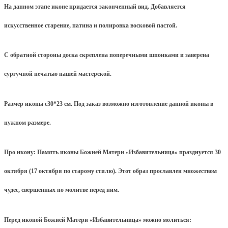
На данном этапе иконе придается законченный вид. Добавляется
искусственное старение, патина и полировка восковой пастой.
С обратной стороны доска скреплена поперечными шпонками и заверена
сургучной печатью нашей мастерской.
Размер иконы с30*23 см. Под заказ возможно изготовление данной иконы в
нужном размере.
Про икону: Память иконы Божией Матери «Избавительница» празднуется 30
октября (17 октября по старому стилю). Этот образ прославлен множеством
чудес, свершенных по молитве перед ним.
Перед иконой Божией Матери «Избавительница» можно молиться: