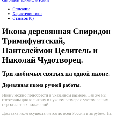
спиридон тримифунтский
Описание
Характеристики
Отзывов (0)
Икона деревянная Спиридон
Тримифунтский,
Пантелеймон Целитель и
Николай Чудотворец.
Три любимых святых на одной иконе.
Деревянная икона ручной работы.
Икону можно приобрести в указанном размере. Так же мы
изготовим для вас икону в нужном размере с учетом ваших
персональных пожеланий.
Доставка икон осуществляется по всей России и за рубеж. На