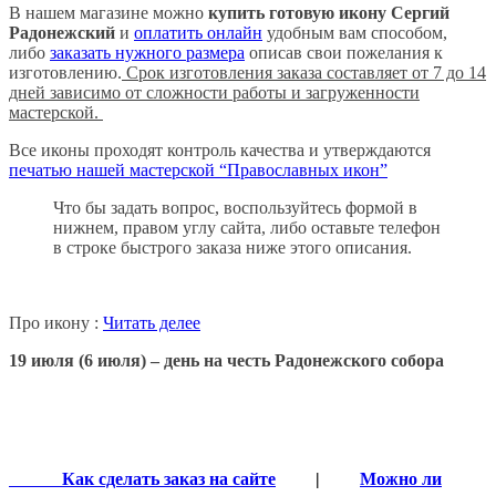
В нашем магазине можно
купить готовую икону Сергий
Радонежский
и
оплатить онлайн
удобным вам способом,
либо
заказать нужного размера
описав свои пожелания к
изготовлению.
Срок изготовления заказа составляет от 7 до 14
дней зависимо от сложности работы и загруженности
мастерской.
Все иконы проходят контроль качества и утверждаются
печатью нашей мастерской “Православных икон”
Что бы задать вопрос, воспользуйтесь формой в
нижнем, правом углу сайта, либо оставьте телефон
в строке быстрого заказа ниже этого описания.
Про икону :
Читать делее
19 июля (6 июля) – день на честь Радонежского собора
Как сделать заказ на сайте
|
Можно ли