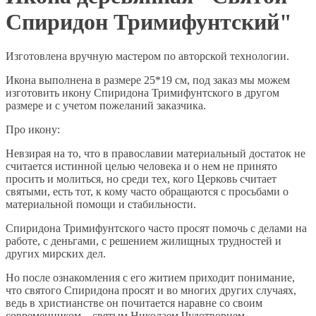
Спиридон Тримифунтский"
Изготовлена вручную мастером по авторской технологии.
Икона выполнена в размере 25*19 см, под заказ мы можем
изготовить икону Спиридона Тримифунтского в другом
размере и с учетом пожеланий заказчика.
Про икону:
Невзирая на то, что в православии материальный достаток не
считается истинной целью человека и о нем не принято
просить и молиться, но среди тех, кого Церковь считает
святыми, есть тот, к кому часто обращаются с просьбами о
материальной помощи и стабильности.
Спиридона Тримифунтского часто просят помочь с делами на
работе, с деньгами, с решением жилищных трудностей и
других мирских дел.
Но после ознакомления с его житием приходит понимание,
что святого Спиридона просят и во многих других случаях,
ведь в христианстве он почитается наравне со своим
современником – святым Николаем Чудотворцем.