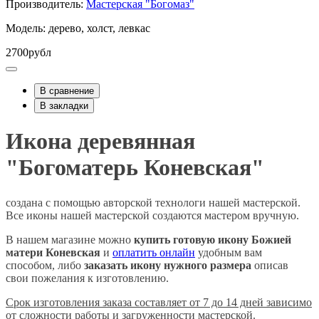
Производитель:
Мастерская "Богомаз"
Модель: дерево, холст, левкас
2700рубл
В сравнение
В закладки
Икона деревянная
"Богоматерь Коневская"
создана с помощью авторской технологи нашей мастерской.
Все иконы нашей мастерской создаются мастером вручную.
В нашем магазине можно
купить готовую икону Божией
матери
Коневская
и
оплатить онлайн
удобным вам
способом, либо
заказать икону нужного размера
описав
свои пожелания к изготовлению.
Срок изготовления заказа составляет от 7 до 14 дней зависимо
от сложности работы и загруженности мастерской.