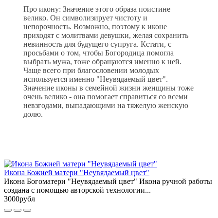
Про икону: Значение этого образа поистине
велико. Он символизирует чистоту и
непорочность. Возможно, поэтому к иконе
приходят с молитвами девушки, желая сохранить
невинность для будущего супруга. Кстати, с
просьбами о том, чтобы Богородица помогла
выбрать мужа, тоже обращаются именно к ней.
Чаще всего при благословении молодых
используется именно "Неувядаемый цвет".
Значение иконы в семейной жизни женщины тоже
очень велико - она помогает справиться со всеми
невзгодами, выпадающими на тяжелую женскую
долю.
Икона Божией матери "Неувядаемый цвет"
Икона Богоматери "Неувядаемый цвет" Икона ручной работы
создана с помощью авторской технологии...
3000рубл