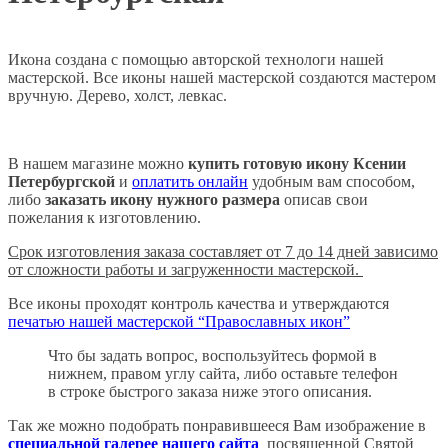
Икона создана с помощью авторской технологи нашей
мастерской. Все иконы нашей мастерской создаются мастером
вручную. Дерево, холст, левкас.
В нашем магазине можно
купить готовую икону Ксении
Петербургской
и
оплатить онлайн
удобным вам способом,
либо
заказать икону нужного размера
описав свои
пожелания к изготовлению.
Срок изготовления заказа составляет от 7 до 14 дней зависимо
от сложности работы и загруженности мастерской.
Все иконы проходят контроль качества и утверждаются
печатью нашей мастерской “Православных икон”
Что бы задать вопрос, воспользуйтесь формой в
нижнем, правом углу сайта, либо оставьте телефон
в строке быстрого заказа ниже этого описания.
Так же можно подобрать понравившееся Вам изображение в
специальной галерее нашего сайта
посвященной Святой