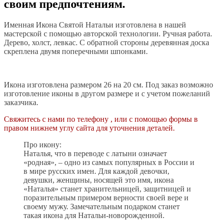
своим предпочтениям.
Именная Икона Святой Натальи изготовлена в нашей
мастерской с помощью авторской технологии. Ручная работа.
Дерево, холст, левкас. С обратной стороны деревянная доска
скреплена двумя поперечными шпонками.
Икона изготовлена размером 26 на 20 см. Под заказ возможно
изготовление иконы в другом размере и с учетом пожеланий
заказчика.
Свяжитесь с нами по телефону , или с помощью формы в
правом нижнем углу сайта для уточнения деталей.
Про икону:
Наталья, что в переводе с латыни означает
«родная», – одно из самых популярных в России и
в мире русских имен. Для каждой девочки,
девушки, женщины, носящей это имя, икона
«Наталья» станет хранительницей, защитницей и
поразительным примером верности своей вере и
своему мужу. Замечательным подарком станет
такая икона для Натальи-новорожденной.