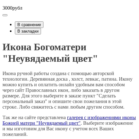
3000рубл
В сравнение
В закладки
Икона Богоматери
"Неувядаемый цвет"
Икона ручной работы создана с помощью авторской
технологии. Деревянная доска , холст, левкас, патина. Икону
можно купить и оплатить онлайн удобным вам способом
через сайт Православных икон, либо заказать в другом
размере. Для этого выберите в заказе пункт "Сделать
персональный заказ" и опишите свои пожелания в этой
строке. Либо свяжитесь с нами любым другим способом.
Так же на сайте представлена
галерея с изображениями иконы
Божией матери "Неувядаемый цвет"
. Выберите изображение
и мы изготовим для Вас икону с учетом всех Ваших
пожеланий.