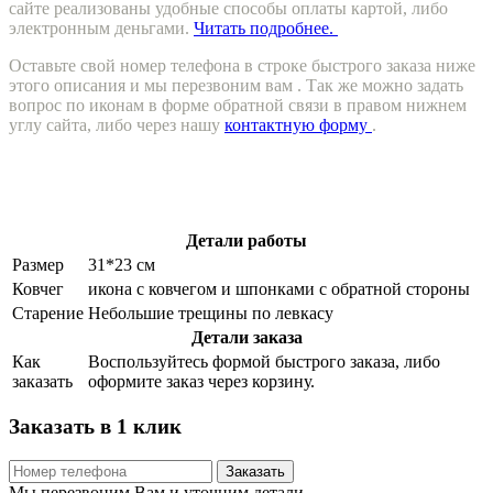
сайте реализованы удобные способы оплаты картой, либо
электронным деньгами.
Читать подробнее.
Оставьте свой номер телефона в строке быстрого заказа ниже
этого описания и мы перезвоним вам . Так же можно задать
вопрос по иконам в форме обратной связи в правом нижнем
углу сайта, либо через нашу
контактную форму
.
Детали работы
Размер
31*23 см
Ковчег
икона с ковчегом и шпонками с обратной стороны
Старение
Небольшие трещины по левкасу
Детали заказа
Как
Воспользуйтесь формой быстрого заказа, либо
заказать
оформите заказ через корзину.
Заказать в 1 клик
Заказать
Мы перезвоним Вам и уточним детали