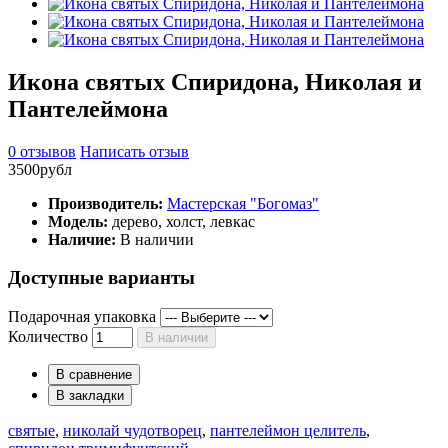
Икона святых Спиридона, Николая и
Пантелеймона
0 отзывов
Написать отзыв
3500рубл
Производитель:
Мастерская "Богомаз"
Модель:
дерево, холст, левкас
Наличие:
В наличии
Доступные варианты
Подарочная упаковка
Количество
В наличии
В сравнение
В закладки
святые
,
николай чудотворец
,
пантелеймон целитель
,