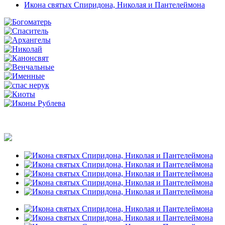
Икона святых Спиридона, Николая и Пантелеймона