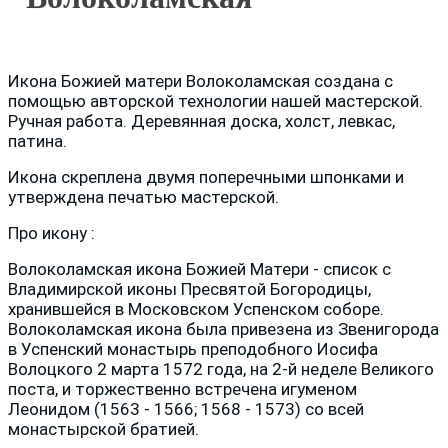
Икона Божией матери Волоколамская создана с
помощью авторской технологии нашей мастерской.
Ручная работа. Деревянная доска, холст, левкас,
патина.
Икона скреплена двумя поперечными шпонками и
утверждена печатью мастерской.
Про икону :
Волоколамская икона Божией Матери - список с
Владимирской иконы Пресвятой Богородицы,
хранившейся в Московском Успенском соборе.
Волоколамская икона была привезена из Звенигорода
в Успенский монастырь преподобного Иосифа
Волоцкого 2 марта 1572 года, на 2-й неделе Великого
поста, и торжественно встречена игуменом
Леонидом (1563 - 1566; 1568 - 1573) со всей
монастырской братией.