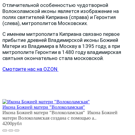
Отличительной особенностью чудотворной
Волоколамской иконы является изображение на
полях святителей Киприана (справа) и Геронтия
(слева), митрополитов Московских.
С именем митрополита Киприана связано первое
прибытие древней Владимирской иконы Божией
Матери из Владимира в Москву в 1395 году, а при
митрополите Геронтии в 1480 году владимирская
святыня окончательно стала московской.
Смотрите нас на OZON
Икона Божией матери "Волоколамская"
Икона Божией матери "Волоколамская" Икона Божией
матери Волоколамская создана с помощью а..
4200рубл