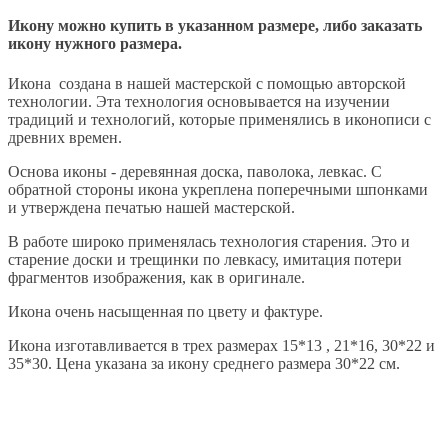
Икону можно купить в указанном размере, либо заказать
икону нужного размера.
Икона создана в нашей мастерской с помощью авторской
технологии. Эта технология основывается на изучении
традиций и технологий, которые применялись в иконописи с
древних времен.
Основа иконы - деревянная доска, паволока, левкас. С
обратной стороны икона укреплена поперечными шпонками
и утверждена печатью нашей мастерской.
В работе широко применялась технология старения. Это и
старение доски и трещинки по левкасу, имитация потери
фрагментов изображения, как в оригинале.
Икона очень насыщенная по цвету и фактуре.
Икона изготавливается в трех размерах 15*13 , 21*16, 30*22 и
35*30. Цена указана за икону среднего размера 30*22 см.