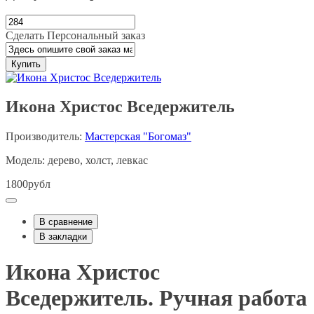
Сделать Персональный заказ
Купить
Икона Христос Вседержитель
Производитель:
Мастерская "Богомаз"
Модель: дерево, холст, левкас
1800рубл
В сравнение
В закладки
Икона Христос
Вседержитель. Ручная работа