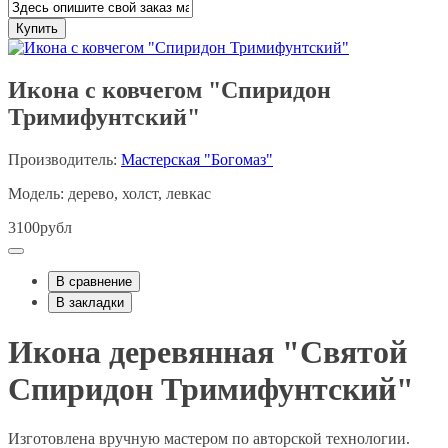
Купить
Икона с ковчегом "Спиридон
Тримифунтский"
Производитель:
Мастерская "Богомаз"
Модель: дерево, холст, левкас
3100рубл
В сравнение
В закладки
Икона деревянная "Святой
Спиридон Тримифунтский"
Изготовлена вручную мастером по авторской технологии.