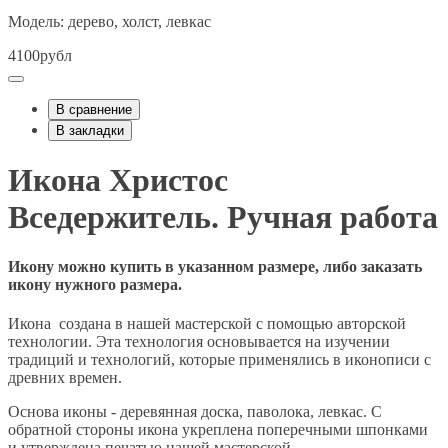
Модель: дерево, холст, левкас
4100рубл
В сравнение
В закладки
Икона Христос
Вседержитель. Ручная работа
Икону можно купить в указанном размере, либо заказать
икону нужного размера.
Икона создана в нашей мастерской с помощью авторской
технологии. Эта технология основывается на изучении
традиций и технологий, которые применялись в иконописи с
древних времен.
Основа иконы - деревянная доска, паволока, левкас. С
обратной стороны икона укреплена поперечными шпонками
и утверждена печатью нашей мастерской.