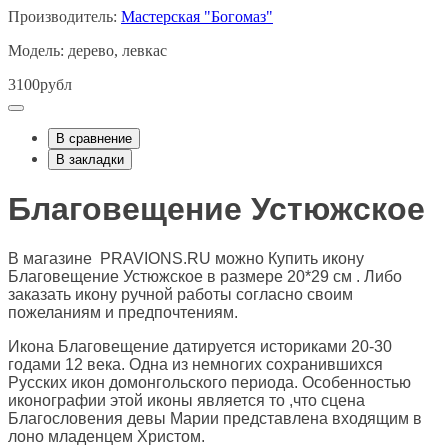
Производитель:
Мастерская "Богомаз"
Модель: дерево, левкас
3100рубл
В сравнение
В закладки
Благовещение Устюжское
В магазине PRAVIONS.RU можно Купить икону
Благовещение Устюжское в размере 20*29 см . Либо
заказать икону ручной работы согласно своим
пожеланиям и предпочтениям.
Икона Благовещение датируется историками 20-30
годами 12 века. Одна из немногих сохранившихся
Русских икон домонгольского периода. Особенностью
иконографии этой иконы является то ,что сцена
Благословения девы Марии представлена входящим в
лоно младенцем Христом.