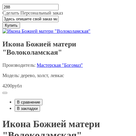
Сделать Персональный заказ
Купить
Икона Божией матери
"Волоколамская"
Производитель:
Мастерская "Богомаз"
Модель: дерево, холст, левкас
4200рубл
В сравнение
В закладки
Икона Божией матери
"Волоколамская"