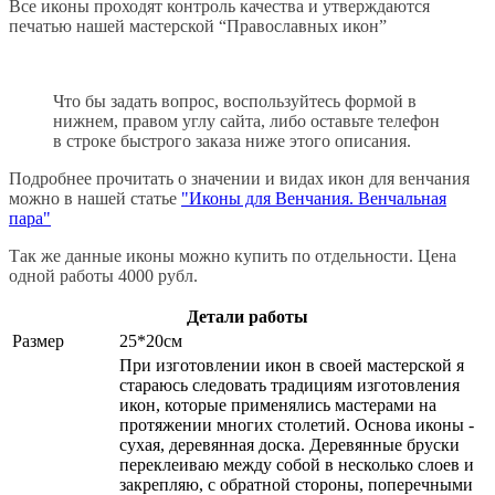
Все иконы проходят контроль качества и утверждаются
печатью нашей мастерской “Православных икон”
Что бы задать вопрос, воспользуйтесь формой в
нижнем, правом углу сайта, либо оставьте телефон
в строке быстрого заказа ниже этого описания.
Подробнее прочитать о значении и видах икон для венчания
можно в нашей статье
"Иконы для Венчания. Венчальная
пара"
Так же данные иконы можно купить по отдельности. Цена
одной работы 4000 рубл.
Детали работы
Размер
25*20см
При изготовлении икон в своей мастерской я
стараюсь следовать традициям изготовления
икон, которые применялись мастерами на
протяжении многих столетий. Основа иконы -
сухая, деревянная доска. Деревянные бруски
переклеиваю между собой в несколько слоев и
закрепляю, с обратной стороны, поперечными