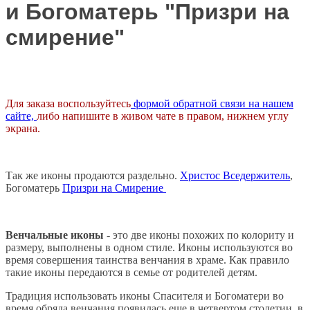
и Богоматерь "Призри на
смирение"
Для заказа воспользуйтесь
формой обратной связи на нашем
сайте,
либо напишите в живом чате в правом, нижнем углу
экрана.
Так же иконы продаются раздельно.
Христос Вседержитель
,
Богоматерь
Призри на Смирение
Венчальные иконы
- это две иконы похожих по колориту и
размеру, выполнены в одном стиле. Иконы используются во
время совершения таинства венчания в храме. Как правило
такие иконы передаются в семье от родителей детям.
Традиция использовать иконы Спасителя и Богоматери во
время обряда венчания появилась еще в четвертом столетии, в