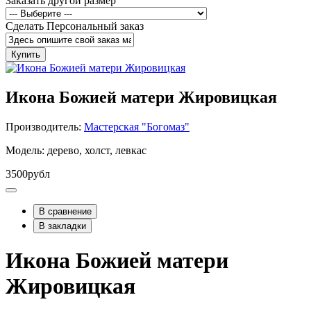
Заказать другой размер
Сделать Персональный заказ
Купить
Икона Божией матери Жировицкая
Производитель:
Мастерская "Богомаз"
Модель: дерево, холст, левкас
3500рубл
В сравнение
В закладки
Икона Божией матери
Жировицкая