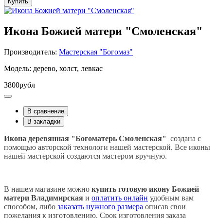
Купить
Икона Божией матери "Смоленская"
Производитель:
Мастерская "Богомаз"
Модель: дерево, холст, левкас
3800рубл
В сравнение
В закладки
Икона деревянная "Богоматерь Смоленская"
создана с
помощью авторской технологи нашей мастерской. Все иконы
нашей мастерской создаются мастером вручную.
В нашем магазине можно
купить готовую икону Божией
матери
Владимирская
и
оплатить онлайн
удобным вам
способом, либо
заказать нужного размера
описав свои
пожелания к изготовлению.
Срок изготовления заказа