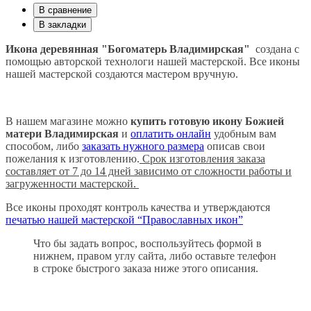
В сравнение
В закладки
Икона деревянная "Богоматерь Владимирская"
создана с
помощью авторской технологи нашей мастерской. Все иконы
нашей мастерской создаются мастером вручную.
В нашем магазине можно
купить готовую икону Божией
матери
Владимирская
и
оплатить онлайн
удобным вам
способом, либо
заказать нужного размера
описав свои
пожелания к изготовлению.
Срок изготовления заказа
составляет от 7 до 14 дней зависимо от сложности работы и
загруженности мастерской.
Все иконы проходят контроль качества и утверждаются
печатью нашей мастерской “Православных икон”
Что бы задать вопрос, воспользуйтесь формой в
нижнем, правом углу сайта, либо оставьте телефон
в строке быстрого заказа ниже этого описания.