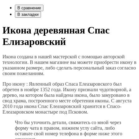
В сравнение
В закладки
Икона деревянная Спас
Елизаровский
Икона создана в нашей мастерской с помощью авторской
технологии. В нашем магазине вы можете приобрести икону в
указанном размере, либо сделать персональный заказ согласно
своим пожеланиям.
Про икону : Явленный образ Спаса Елеазаровского был
обретен в ноябре 1352 года. Икону признали чудотворной, а
дерево, на котором была найдена икона, было замуровано в
свод храма, построенного месте обретения иконы. С августа
2010 года икона Спас Елеазаровский хранится в Спасо-
Елеазаровском монастыре под Псковом.
Что бы уточнить детали, свяжитесь со мной через
форму чата в правом, нижнем углу сайта, либо
оставьте свой номер телефона в форме ниже этого