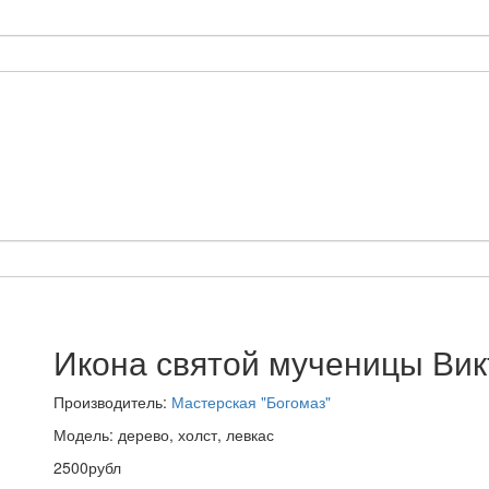
Икона святой мученицы Ви
Производитель:
Мастерская "Богомаз"
Модель: дерево, холст, левкас
2500рубл