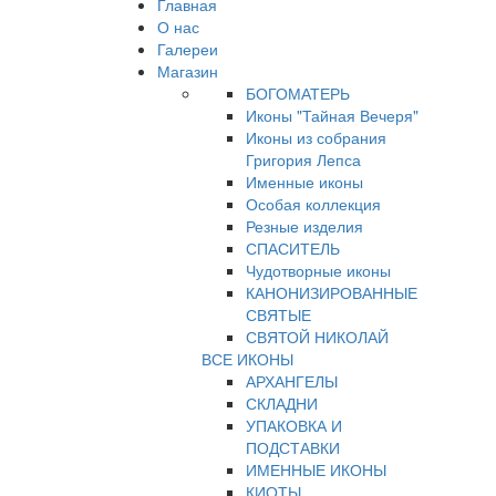
Главная
О нас
Галереи
Магазин
БОГОМАТЕРЬ
Иконы "Тайная Вечеря"
Иконы из собрания
Григория Лепса
Именные иконы
Особая коллекция
Резные изделия
СПАСИТЕЛЬ
Чудотворные иконы
КАНОНИЗИРОВАННЫЕ
СВЯТЫЕ
СВЯТОЙ НИКОЛАЙ
ВСЕ ИКОНЫ
АРХАНГЕЛЫ
СКЛАДНИ
УПАКОВКА И
ПОДСТАВКИ
ИМЕННЫЕ ИКОНЫ
КИОТЫ