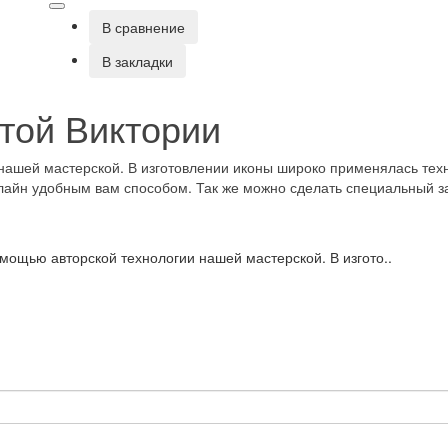
В сравнение
В закладки
той Виктории
нашей мастерской. В изготовлении иконы широко применялась техн
нлайн удобным вам способом. Так же можно сделать специальный за
мощью авторской технологии нашей мастерской. В изгото..