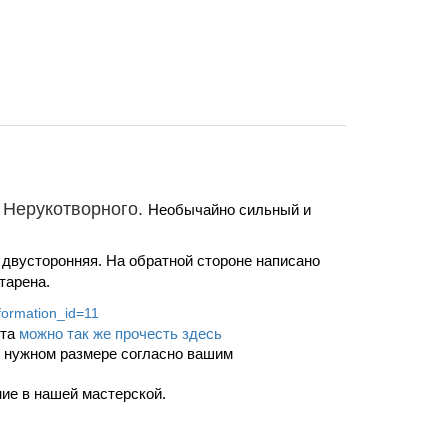
 Нерукотворного
.
Необычайно сильный и
а двусторонняя. На обратной стороне написано
тарена.
nformation_id=11
ста
можно так же прочесть здесь
 в нужном размере согласно вашим
ние в нашей мастерской.