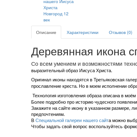
Описание
Характеристики
Отзывов (0)
Деревянная икона с
Со всем умением и возможностями техн
выразительный образ Иисуса Христа.
Оригинал иконы находятся в
Третьяковская гале
прославление креста. Но в моем исполнении обра
Технология изготовления образа описана в моём
Более подробно про историю чудесного появлен
Закажите на сайте икону в указанном размере, л
предпочтениям.
В
Специальной галереи нашего сайт
а можно выбр
Чтобы задать свой вопрос воспользуйтесь формо