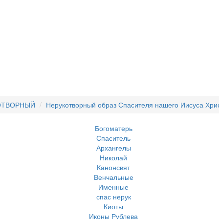
ОТВОРНЫЙ
Нерукотворный образ Спасителя нашего Иисуса Хрис