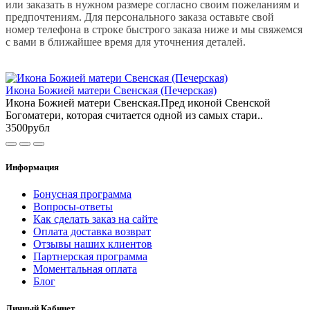
или заказать в нужном размере согласно своим пожеланиям и
предпочтениям. Для персонального заказа оставьте свой
номер телефона в строке быстрого заказа ниже и мы свяжемся
с вами в ближайшее время для уточнения деталей.
Икона Божией матери Свенская (Печерская)
Икона Божией матери Свенская.Пред иконой Свенской
Богоматери, которая считается одной из самых стари..
3500рубл
Информация
Бонусная программа
Вопросы-ответы
Как сделать заказ на сайте
Оплата доставка возврат
Отзывы наших клиентов
Партнерская программа
Моментальная оплата
Блог
Личный Кабинет