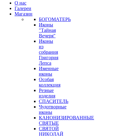
О нас
Галереи
Магазин
БОГОМАТЕРЬ
Иконы
"Тайная
Вечеря"
Иконы
из
собрания
Григория
Лепса
Именные
иконы
Особая
коллекция
Резные
изделия
СПАСИТЕЛЬ
Чудотворные
иконы
КАНОНИЗИРОВАННЫЕ
СВЯТЫЕ
СВЯТОЙ
НИКОЛАЙ