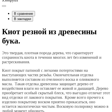
9500рубл
В сравнение
В закладки
Киот резной из древесины
бука.
Это твердая, плотная порода дерева, что гарантирует
сохранность киота в течении многих лет без изменений и
растрескивания.
Киот покрыт патиной с легкими потертостями на
выступающих частях резьбы. Окончательная отделка
выполняется составом из пчелиного воска и оливкового
масла. Такая отделка древесины защищает дерево от
воздействия влаги но оставляет ее живой и дышащей. Дерево
приобретает особый скрытый блеск, что выгодно отличат этот
вид отделки от лакового покрытия. Кроме всего прочего к
изделию покрытому воском приятно прикасаться, оно
остается экологически чистым. Восковую полировку можно в
любой момент обновить.