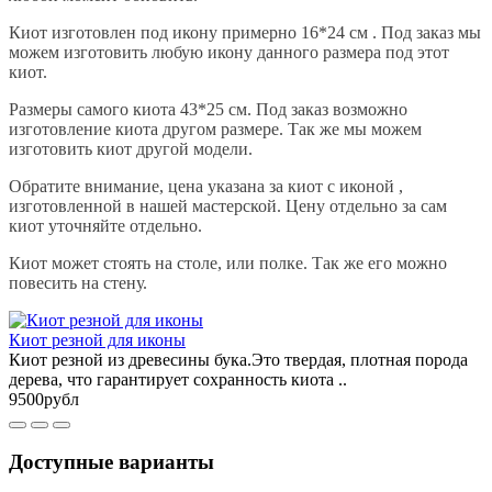
Киот изготовлен под икону примерно 16*24 см . Под заказ мы
можем изготовить любую икону данного размера под этот
киот.
Размеры самого киота 43*25 см. Под заказ возможно
изготовление киота другом размере. Так же мы можем
изготовить киот другой модели.
Обратите внимание, цена указана за киот с иконой ,
изготовленной в нашей мастерской. Цену отдельно за сам
киот уточняйте отдельно.
Киот может стоять на столе, или полке. Так же его можно
повесить на стену.
Киот резной для иконы
Киот резной из древесины бука.Это твердая, плотная порода
дерева, что гарантирует сохранность киота ..
9500рубл
Доступные варианты