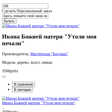
Сделать Персональный заказ
Купить
Икона Божией матери "Утоли моя
печали"
Производитель:
Мастерская "Богомаз"
Модель: дерево, холст, левкас
3500рубл
В сравнение
В закладки
Икона Божией матери "Утоли моя печали"
..
3500рубл