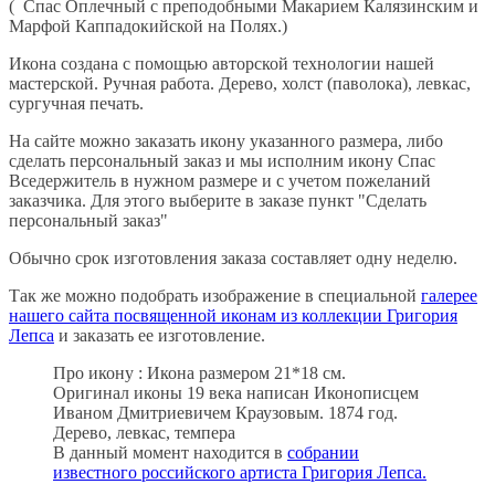
( Спас Оплечный с преподобными Макарием Калязинским и
Марфой Каппадокийской на Полях.)
Икона создана с помощью авторской технологии нашей
мастерской. Ручная работа. Дерево, холст (паволока), левкас,
сургучная печать.
На сайте можно заказать икону указанного размера, либо
сделать персональный заказ и мы исполним икону Спас
Вседержитель в нужном размере и с учетом пожеланий
заказчика. Для этого выберите в заказе пункт "Сделать
персональный заказ"
Обычно срок изготовления заказа составляет одну неделю.
Так же можно подобрать изображение в специальной
галерее
нашего сайта посвященной иконам из коллекции Григория
Лепса
и заказать ее изготовление.
Про икону : Икона размером 21*18 см.
Оригинал иконы 19 века написан Иконописцем
Иваном Дмитриевичем Краузовым. 1874 год.
Дерево, левкас, темпера
В данный момент находится в
собрании
известного российского артиста Григория Лепса.