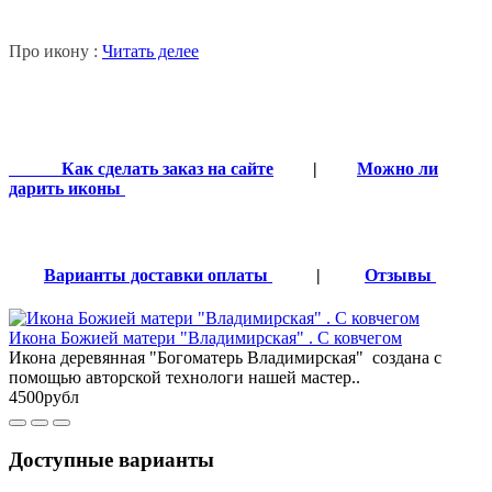
Про икону :
Читать делее
Как сделать заказ на сайте
|
Можно ли
дарить иконы
Варианты доставки оплаты
|
Отзывы
Икона Божией матери "Владимирская" . С ковчегом
Икона деревянная "Богоматерь Владимирская" создана с
помощью авторской технологи нашей мастер..
4500рубл
Доступные варианты