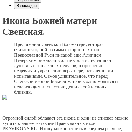
В закладки
Икона Божией матери
Свенская.
Пред иконой Свенской Богоматери, которая
считается одной из самых старинных икон
Православной Руси писаной еще Алипием
Печерским, возносят молитвы для исцеления от
душевных и телесных недугов, о прозрении
незрячих и укреплении веры перед жизненными
испытаниями. Самое удивительное, что перед
Свенской иконой Божией матери можно молится и
неверующим за спасение души своей и своих
близких.
Огромной силой обладает эта икона и один из списков можно
купить в нашем магазине Православных икон
PRAVIKONS.RU. Икону можно купить в среднем размере,