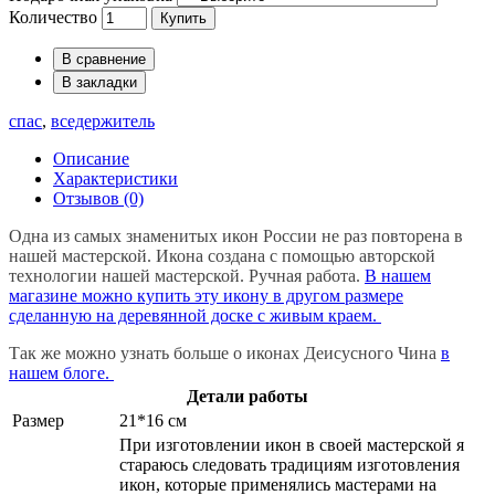
Количество
Купить
В сравнение
В закладки
спас
,
вседержитель
Описание
Характеристики
Отзывов (0)
Одна из самых знаменитых икон России не раз повторена в
нашей мастерской. Икона создана с помощью авторской
технологии нашей мастерской. Ручная работа.
В нашем
магазине можно купить эту икону в другом размере
сделанную на деревянной доске с живым краем.
Так же можно узнать больше о иконах Деисусного Чина
в
нашем блоге.
Детали работы
Размер
21*16 см
При изготовлении икон в своей мастерской я
стараюсь следовать традициям изготовления
икон, которые применялись мастерами на