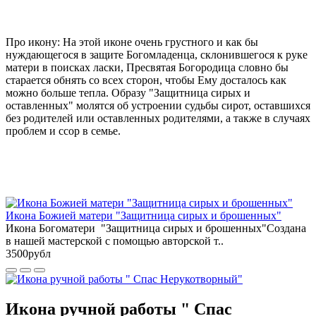
Про икону: На этой иконе очень грустного и как бы
нуждающегося в защите Богомладенца, склонившегося к руке
матери в поисках ласки, Пресвятая Богородица словно бы
старается обнять со всех сторон, чтобы Ему досталось как
можно больше тепла. Образу "Защитница сирых и
оставленных" молятся об устроении судьбы сирот, оставшихся
без родителей или оставленных родителями, а также в случаях
проблем и ссор в семье.
Икона Божией матери "Защитница сирых и брошенных"
Икона Богоматери "Защитница сирых и брошенных"Создана
в нашей мастерской с помощью авторской т..
3500рубл
Икона ручной работы " Спас