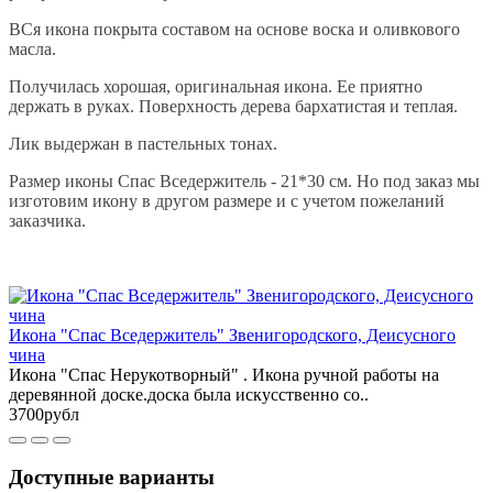
ВСя икона покрыта составом на основе воска и оливкового
масла.
Получилась хорошая, оригинальная икона. Ее приятно
держать в руках. Поверхность дерева бархатистая и теплая.
Лик выдержан в пастельных тонах.
Размер иконы Спас Вседержитель - 21*30 см. Но под заказ мы
изготовим икону в другом размере и с учетом пожеланий
заказчика.
Икона "Спас Вседержитель" Звенигородского, Деисусного
чина
Икона "Спас Нерукотворный" . Икона ручной работы на
деревянной доске.доска была искусственно со..
3700рубл
Доступные варианты