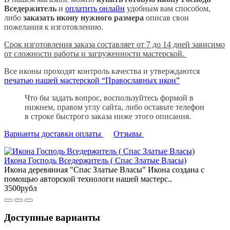
Вседержитель
и
оплатить онлайн
удобным вам способом,
либо
заказать икону нужного размера
описав свои
пожелания к изготовлению.
Срок изготовления заказа составляет от 7 до 14 дней зависимо
от сложности работы и загруженности мастерской.
Все иконы проходят контроль качества и утверждаются
печатью нашей мастерской “Православных икон”
Что бы задать вопрос, воспользуйтесь формой в
нижнем, правом углу сайта, либо оставьте телефон
в строке быстрого заказа ниже этого описания.
Варианты доставки оплаты
Отзывы
Икона Господь Вседержитель ( Спас Златые Власы)
Икона деревянная "Спас Златые Власы" Икона создана с
помощью авторской технологи нашей мастерс..
3500рубл
Доступные варианты