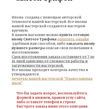
Икона создана с помощью авторской
технологи нашей мастерской. Все иконы
нашей мастерской создаются мастером
вручную.
В нашем магазине можно
купить готовую
икону Святого Трифона
оплатить онлайн
удобным вам способом, либо
заказать икону
нужного размера
описав свои пожелания к
изготовлению.
Срок изготовления заказа составляет от 7 до
14 дней зависимо от сложности работы и
загруженности мастерской.
Все иконы проходят контроль качества и
утверждаются
печатью нашей мастерской “Православных
икон”
Что бы задать вопрос, воспользуйтесь
формой в нижнем, правом углу сайта,
либо оставьте телефон в строке
быстрого заказа ниже этого описания.