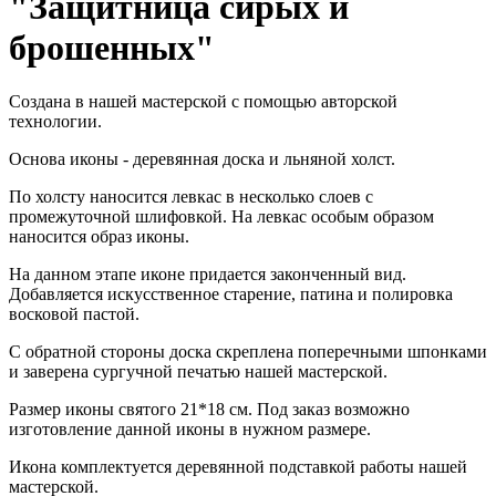
"Защитница сирых и
брошенных"
Создана в нашей мастерской с помощью авторской
технологии.
Основа иконы - деревянная доска и льняной холст.
По холсту наносится левкас в несколько слоев с
промежуточной шлифовкой. На левкас особым образом
наносится образ иконы.
На данном этапе иконе придается законченный вид.
Добавляется искусственное старение, патина и полировка
восковой пастой.
С обратной стороны доска скреплена поперечными шпонками
и заверена сургучной печатью нашей мастерской.
Размер иконы святого 21*18 см. Под заказ возможно
изготовление данной иконы в нужном размере.
Икона комплектуется деревянной подставкой работы нашей
мастерской.