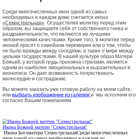
Среди многочисленных икон одной из самых
необходимых в каждом доме считается икона
«Семистрельная»
. Осуществляя молитву перед этим
образом, вы защищаете себя от собственного гнева и
раздражительности, что являются не лучшими
человеческими качествами. Кроме того, в молитве перед
иконой просят о семейном перемирии или о том, чтобы
не было вражды между соседями, а также о мире между
целыми государствами. В нашей культуре образ Матери
Божьей, у которой грудь пронзена стрелами, является
одним из наиболее эмоциональных и выразительных в
иконописи. Он дает возможность почувствовать
милосердие и сострадание.
Вы можете заказать уже готовую работу на моем сайте,
или
выбрать изображение из галереи
и мы исполним его
согласно Вашим пожеланиям
Икона Божией матери "Семистрельная"
Икона Богоматери СемистрельнаяСреди многочисленных
икон одной из самых необходимых в каждом до..