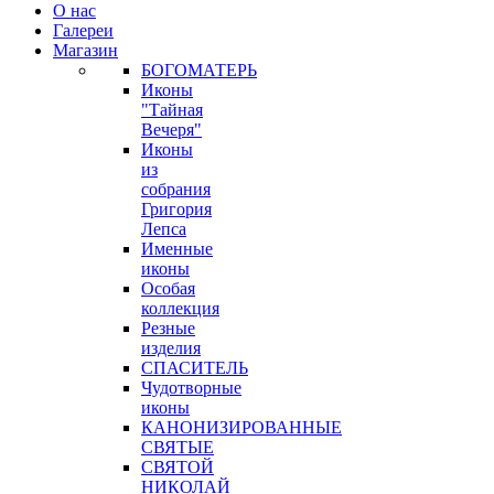
О нас
Галереи
Магазин
БОГОМАТЕРЬ
Иконы
"Тайная
Вечеря"
Иконы
из
собрания
Григория
Лепса
Именные
иконы
Особая
коллекция
Резные
изделия
СПАСИТЕЛЬ
Чудотворные
иконы
КАНОНИЗИРОВАННЫЕ
СВЯТЫЕ
СВЯТОЙ
НИКОЛАЙ