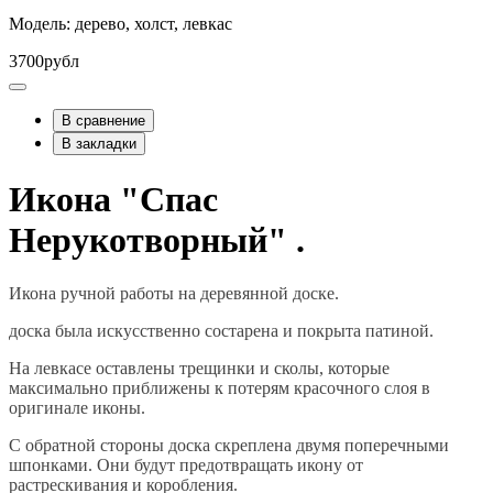
Модель: дерево, холст, левкас
3700рубл
В сравнение
В закладки
Икона "Спас
Нерукотворный" .
Икона ручной работы на деревянной доске.
доска была искусственно состарена и покрыта патиной.
На левкасе оставлены трещинки и сколы, которые
максимально приближены к потерям красочного слоя в
оригинале иконы.
С обратной стороны доска скреплена двумя поперечными
шпонками. Они будут предотвращать икону от
растрескивания и коробления.