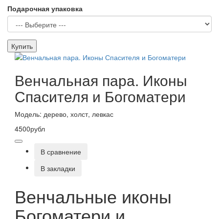
Подарочная упаковка
Купить
Венчальная пара. Иконы
Спасителя и Богоматери
Модель: дерево, холст, левкас
4500рубл
В сравнение
В закладки
Венчальные иконы
Богоматери и