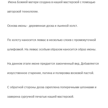
Икона Божией матери создана в нашей мастерской с помощью
авторской технологии.
Основа иконы - деревянная доска и льняной холст.
По холсту наносится левкас в несколько слоев с промежуточной
шлифовкой. На левкас особым образом наносится образ иконы.
На данном этапе иконе придается законченный вид. Добавляется
искусственное старение, патина и полировка восковой пастой.
С обратной стороны доска скреплена поперечными шпонками и
заверена сургучной печатью нашей мастерской.