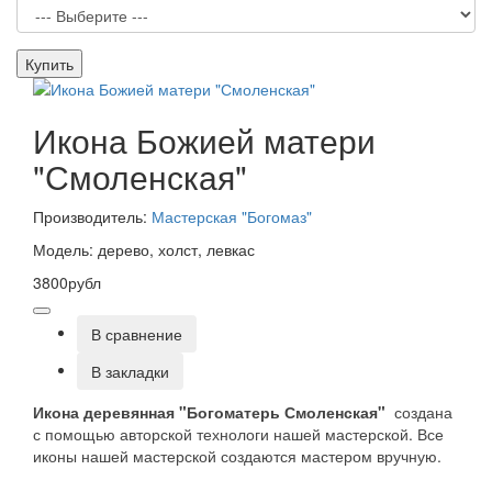
Купить
Икона Божией матери
"Смоленская"
Производитель:
Мастерская "Богомаз"
Модель: дерево, холст, левкас
3800рубл
В сравнение
В закладки
Икона деревянная "Богоматерь Смоленская"
создана
с помощью авторской технологи нашей мастерской. Все
иконы нашей мастерской создаются мастером вручную.