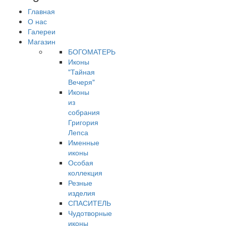
Главная
О нас
Галереи
Магазин
БОГОМАТЕРЬ
Иконы
"Тайная
Вечеря"
Иконы
из
собрания
Григория
Лепса
Именные
иконы
Особая
коллекция
Резные
изделия
СПАСИТЕЛЬ
Чудотворные
иконы