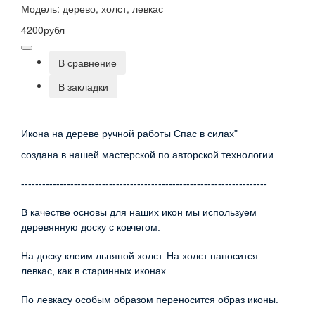
Модель: дерево, холст, левкас
4200рубл
В сравнение
В закладки
Икона на дереве ручной работы Спас в силах"
создана в нашей мастерской по авторской технологии.
----------------------------------------------------------------------
В качестве основы для наших икон мы используем
деревянную доску с ковчегом.
На доску клеим льняной холст. На холст наносится
левкас, как в старинных иконах.
По левкасу особым образом переносится образ иконы.