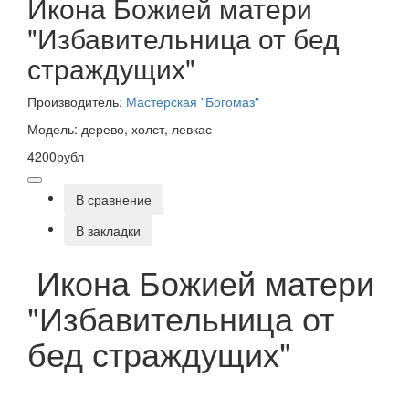
Икона Божией матери
"Избавительница от бед
страждущих"
Производитель:
Мастерская "Богомаз"
Модель: дерево, холст, левкас
4200рубл
В сравнение
В закладки
Икона Божией матери
"Избавительница от
бед страждущих"