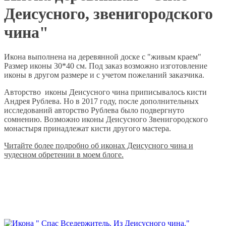
Деисусного, звенигородского
чина"
Икона выполнена на деревянной доске с "живым краем"
Размер иконы 30*40 см. Под заказ возможно изготовление
иконы в другом размере и с учетом пожеланий заказчика.
Авторство иконы Деисусного чина приписывалось кисти
Андрея Рублева. Но в 2017 году, после дополнительных
исследований авторство Рублева было подвергнуто
сомнению. Возможно иконы Деисусного Звенигородского
монастыря принадлежат кисти другого мастера.
Читайте более подробно об иконах Деисусного чина и
чудесном обретении в моем блоге.