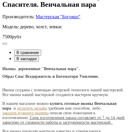
Спасителя. Венчальная пара
Производитель:
Мастерская "Богомаз"
Модель: дерево, холст, левкас
7500рубл
В сравнение
В закладки
Иконы деревянные "Венчальная пара".
Образ Спас Вседержитель и Богоматери Умиление.
Иконы созданы с помощью авторской технологи нашей мастерской.
Все иконы нашей мастерской создаются мастером вручную.
В нашем магазине можно
купить готовые иконы Венчальная
пара
и
оплатить онлайн
удобным вам способом, либо
заказать нужного размера
описав свои пожелания к
изготовлению.
Срок изготовления заказа составляет от 7 до 14 дней
зависимо от сложности работы и загруженности мастерской.
Все иконы проходят контроль качества и утверждаются