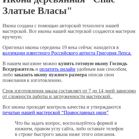
Златые Власы"
Икона создана с помощью авторской технологи нашей
мастерской. Все иконы нашей мастерской создаются мастером
вручную.
Оригинал иконы середины 19 века сейчас находится в
коллекции известного Российского артиста Григория Лепса.
В нашем магазине можно
купить готовую икону Господь
Вседержитель
и
оплатить онлайн
удобным вам способом,
либо
заказать икону нужного размера
описав свои
пожелания к изготовлению.
Срок изготовления заказа составляет от 7 до 14 дней зависимо
от сложности работы и загруженности мастерской.
Все иконы проходят контроль качества и утверждаются
печатью нашей мастерской “Православных икон”
Что бы задать вопрос, воспользуйтесь формой в
нижнем, правом углу сайта, либо оставьте телефон
в строке быстрого заказа ниже этого описания.