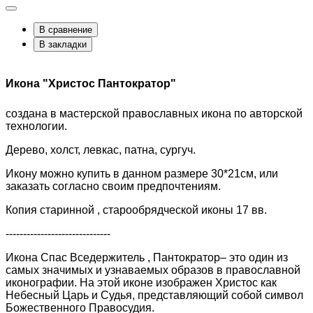
В сравнение
В закладки
Икона "Христос Пантократор"
создана в мастерской православных икона по авторской
технологии.
Дерево, холст, левкас, патна, сургуч.
Икону можно купить в данном размере 30*21см, или
заказать согласно своим предпочтениям.
Копия старинной , старообрядческой иконы 17 вв.
------------------------------
Икона Спас Вседержитель , Пантократор– это один из
самых значимых и узнаваемых образов в православной
иконографии. На этой иконе изображен Христос как
Небесный Царь и Судья, представляющий собой символ
Божественного Правосудия.