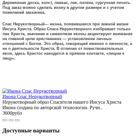
Деревянная доска, холст, левкас, лак, патина, сургучная печать.
Под заказ можно сделать икону в другом размере и с учетом
пожеланий заказчика.
Спас Нерукотворный— икона, появившаяся при земной жизни
Иисуса Христа. Образ Спаса Нерукотворного изображает только
лик Христа, значение и символизм иконы акцентирует внимание
на главной цели христианина — установлении личных
отношений с Богом. Это образ, говорящий именно о личности, а
не о деятельности Христа. В отличие от повествовательных
икон, здесь Христос находится в прямом контакте, «лицом к
лицу».
Икона Спас Нерукотворный
Нерукотворный образ Спасителя нашего Иисуса Христа
Икона создана по авторской технологии. Ручн..
3600рубл
Доступные варианты