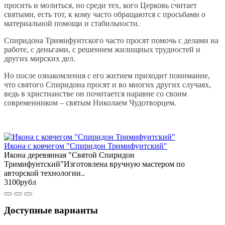
просить и молиться, но среди тех, кого Церковь считает
святыми, есть тот, к кому часто обращаются с просьбами о
материальной помощи и стабильности.
Спиридона Тримифунтского часто просят помочь с делами на
работе, с деньгами, с решением жилищных трудностей и
других мирских дел.
Но после ознакомления с его житием приходит понимание,
что святого Спиридона просят и во многих других случаях,
ведь в христианстве он почитается наравне со своим
современником – святым Николаем Чудотворцем.
Икона с ковчегом "Спиридон Тримифунтский"
Икона деревянная "Святой Спиридон
Тримифунтский"Изготовлена вручную мастером по
авторской технологии..
3100рубл
Доступные варианты