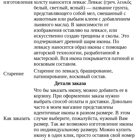
изготовления
холсту наносится левкас Левка́с (греч. λευκός
белый, светлый, ясный) — название грунта,
представляющего собой мел, смешанный с
животным или рыбьим клеем с добавлением
льняного масла). В зависимости от
изображения оставляю на левкасе, или
искусственно создаю трещины и сколы. Это
подчеркивает древний шарм иконы. По
левкасу наносится образ иконы с помощью
авторской технологии, разработанной в
мастерской. Вся икона покрывается патиной и
восковым составом.
Старение по левкасу, браширование,
Старение
патинирование, восковый состав.
Детали заказа
Что бы заказать икону, можно добавить ее в
корзину. При оформлении заказа нужно
выбрать способ оплаты и доставки. Довольно
часто в моем магазине представлены
идентичные иконы в разном размере. В этом
Как заказать
случае выберите, пожалуйста, нужный Вам
размер. Так же возможно изготовление иконы
по индивидуальному размеру. Можно купить
икону в один клик, просто оставив свой номер