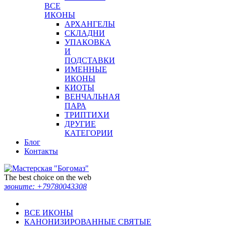
ВСЕ
ИКОНЫ
АРХАНГЕЛЫ
СКЛАДНИ
УПАКОВКА
И
ПОДСТАВКИ
ИМЕННЫЕ
ИКОНЫ
КИОТЫ
ВЕНЧАЛЬНАЯ
ПАРА
ТРИПТИХИ
ДРУГИЕ
КАТЕГОРИИ
Блог
Контакты
The best choice on the web
звоните:
+79780043308
ВСЕ ИКОНЫ
КАНОНИЗИРОВАННЫЕ СВЯТЫЕ