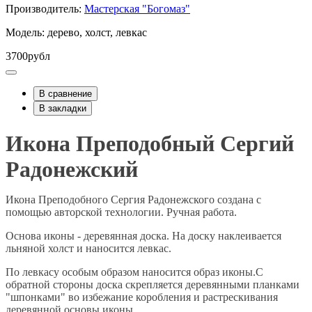
Производитель:
Мастерская "Богомаз"
Модель: дерево, холст, левкас
3700рубл
В сравнение
В закладки
Икона Преподобный Сергий
Радонежский
Икона Преподобного Сергия Радонежского создана с
помощью авторской технологии. Ручная работа.
Основа иконы - деревянная доска. На доску наклеивается
льняной холст и наносится левкас.
По левкасу особым образом наносится образ иконы.С
обратной стороны доска скрепляется деревянными планками
"шпонками" во избежание коробления и растрескивания
деревянной основы иконы .