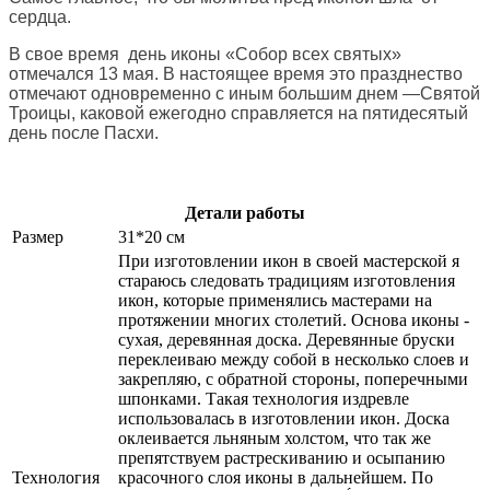
сердца.
В свое время день иконы «Собор всех святых»
отмечался 13 мая. В настоящее время это празднество
отмечают одновременно с иным большим днем —Святой
Троицы, каковой ежегодно справляется на пятидесятый
день после Пасхи.
Детали работы
Размер
31*20 см
При изготовлении икон в своей мастерской я
стараюсь следовать традициям изготовления
икон, которые применялись мастерами на
протяжении многих столетий. Основа иконы -
сухая, деревянная доска. Деревянные бруски
переклеиваю между собой в несколько слоев и
закрепляю, с обратной стороны, поперечными
шпонками. Такая технология издревле
использовалась в изготовлении икон. Доска
оклеивается льняным холстом, что так же
препятствуем растрескиванию и осыпанию
Технология
красочного слоя иконы в дальнейшем. По