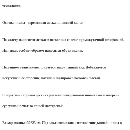
технологии.
Основа иконы - деревянная доска и льняной холст.
По холсту наносится левкас в несколько слоев с промежуточной шлифовкой.
На левкас особым образом наносится образ иконы.
На данном этапе иконе придается законченный вид. Добавляется
искусственное старение, патина и полировка восковой пастой.
С обратной стороны доска скреплена поперечными шпонками и заверена
сургучной печатью нашей мастерской.
Размер иконы с30*23 см. Под заказ возможно изготовление данной иконы в