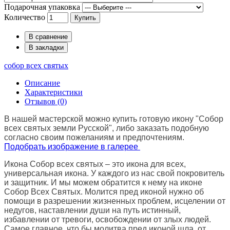
Подарочная упаковка
Количество
Купить
В сравнение
В закладки
собор всех святых
Описание
Характеристики
Отзывов (0)
В нашей мастерской можно купить готовую икону "Собор
всех святых земли Русской", либо заказать подобную
согласно своим пожеланиям и предпочтениям.
Подобрать изображение в галерее
Икона Собор всех святых – это икона для всех,
универсальная икона. У каждого из нас свой покровитель
и защитник. И мы можем обратится к нему на иконе
Собор Всех Святых. Молится пред иконой нужно об
помощи в разрешении жизненных проблем, исцелении от
недугов, наставлении души на путь истинный,
избавлении от тревоги, освобождении от злых людей.
Самое главное, что бы молитва пред иконой шла от