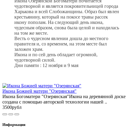
Икона Озерянской Богоматери почитается
чудотворной и является покровительницей города
Харькова и всей Слобожанщины. Образ был явлен
крестьянину, который на покосе травы рассек
икону пополам. На следующий день икона,
чудесным образом, снова была целой и находилась
на том же месте.
Весть о чудесном явлении дошла до местного
правителя и, со временем, на этом месте был
заложен храм.
Икона и по сей день обладает огромной,
чудотворной силой.
Дни памяти : 12 ноября и 9 мая
Икона Божией матери "Озерянская"
Икона Богоматери "Озерянская"Икона на деревянной доске
создана с помощью авторской технологии нашей ..
3500рубл
Информация