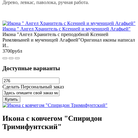
Дерево, левкас, паволока, ручная работа.
Икона " Ангел Хранитель с Ксенией и мученицей Агафьей"
Икона "Ангел Хранитель с преподобной Ксенией
Римляныней и мученицей Агафией"Оригинал иконы написал
И..
3700рубл
Доступные варианты
Сделать Персональный заказ
Купить
Икона с ковчегом "Спиридон
Тримифунтский"