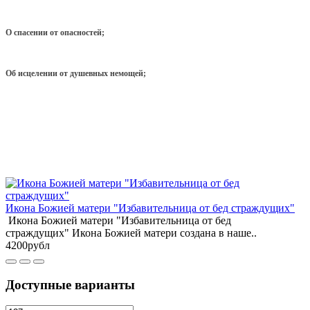
О спасении от опасностей;
Об исцелении от душевных немощей;
Икона Божией матери "Избавительница от бед страждущих"
Икона Божией матери "Избавительница от бед
страждущих" Икона Божией матери создана в наше..
4200рубл
Доступные варианты