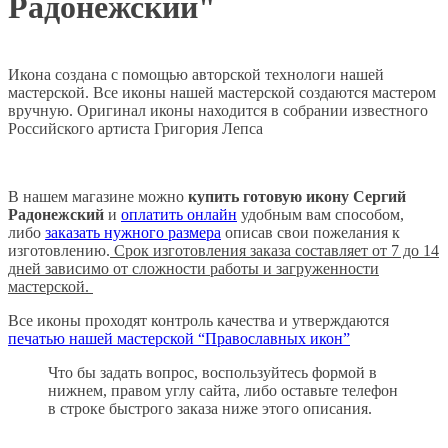
Радонежский"
Икона создана с помощью авторской технологи нашей
мастерской. Все иконы нашей мастерской создаются мастером
вручную. Оригинал иконы находится в собрании известного
Российского артиста Григория Лепса
В нашем магазине можно
купить готовую икону Сергий
Радонежский
и
оплатить онлайн
удобным вам способом,
либо
заказать нужного размера
описав свои пожелания к
изготовлению.
Срок изготовления заказа составляет от 7 до 14
дней зависимо от сложности работы и загруженности
мастерской.
Все иконы проходят контроль качества и утверждаются
печатью нашей мастерской “Православных икон”
Что бы задать вопрос, воспользуйтесь формой в
нижнем, правом углу сайта, либо оставьте телефон
в строке быстрого заказа ниже этого описания.