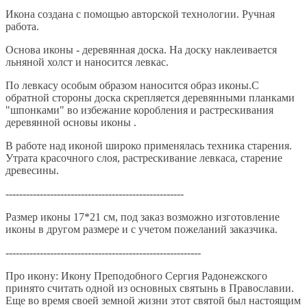
Икона создана с помощью авторской технологии. Ручная
работа.
Основа иконы - деревянная доска. На доску наклеивается
льняной холст и наносится левкас.
По левкасу особым образом наносится образ иконы.С
обратной стороны доска скрепляется деревянными планками
"шпонками" во избежание коробления и растрескивания
деревянной основы иконы .
В работе над иконой широко применялась техника старения.
Утрата красочного слоя, растрескивание левкаса, старение
древесины.
----------------------------------------------------
Размер иконы 17*21 см, под заказ возможно изготовление
иконы в другом размере и с учетом пожеланий заказчика.
---------------------------------------------------------
Про икону: Икону Преподобного Сергия Радонежского
принято считать одной из основных святынь в Православии.
Еще во время своей земной жизни этот святой был настоящим