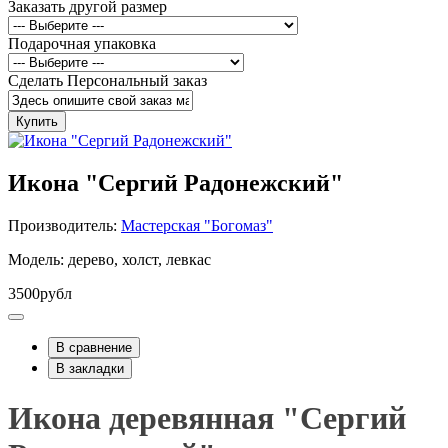
Заказать другой размер
Подарочная упаковка
Сделать Персональный заказ
Купить
Икона "Сергий Радонежский"
Производитель:
Мастерская "Богомаз"
Модель: дерево, холст, левкас
3500рубл
В сравнение
В закладки
Икона деревянная "Сергий