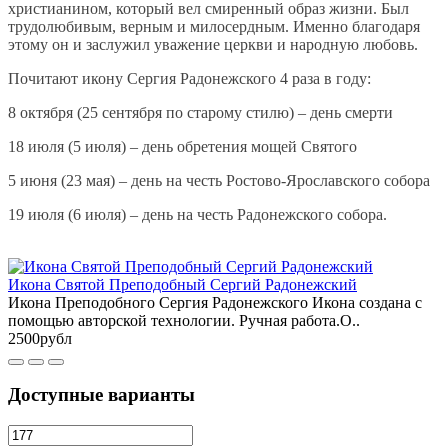
христианином, который вел смиренный образ жизни. Был
трудолюбивым, верным и милосердным. Именно благодаря
этому он и заслужил уважение церкви и народную любовь.
Почитают икону Сергия Радонежского 4 раза в году:
8 октября (25 сентября по старому стилю) – день смерти
18 июля (5 июля) – день обретения мощей Святого
5 июня (23 мая) – день на честь Ростово-Ярославского собора
19 июля (6 июля) – день на честь Радонежского собора.
Икона Святой Преподобный Сергий Радонежский
Икона Преподобного Сергия Радонежского Икона создана с
помощью авторской технологии. Ручная работа.О..
2500рубл
Доступные варианты