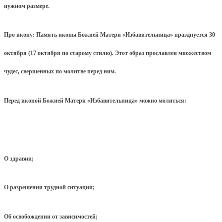
нужном размере.
Про икону: Память иконы Божией Матери «Избавительница» празднуется 30
октября (17 октября по старому стилю). Этот образ прославлен множеством
чудес, свершенных по молитве перед ним.
Перед иконой Божией Матери «Избавительница» можно молиться:
О здравии;
О разрешении трудной ситуации;
Об освобождении от зависимостей;