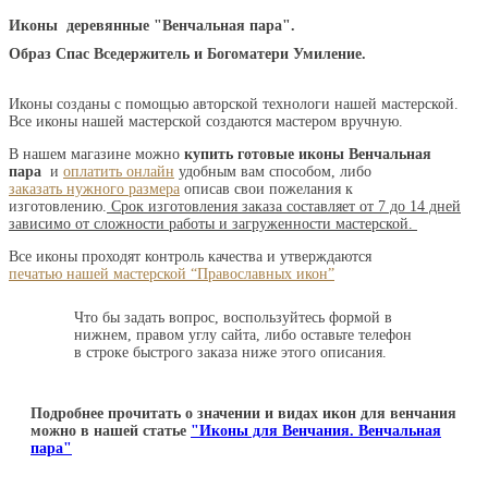
Иконы деревянные "Венчальная пара".
Образ Спас Вседержитель и Богоматери Умиление.
Иконы созданы с помощью авторской технологи нашей мастерской.
Все иконы нашей мастерской создаются мастером вручную.
В нашем магазине можно
купить готовые иконы Венчальная
пара
и
оплатить онлайн
удобным вам способом, либо
заказать нужного размера
описав свои пожелания к
изготовлению.
Срок изготовления заказа составляет от 7 до 14 дней
зависимо от сложности работы и загруженности мастерской.
Все иконы проходят контроль качества и утверждаются
печатью нашей мастерской “Православных икон”
Что бы задать вопрос, воспользуйтесь формой в
нижнем, правом углу сайта, либо оставьте телефон
в строке быстрого заказа ниже этого описания.
Подробнее прочитать о значении и видах икон для венчания
можно в нашей статье
"Иконы для Венчания. Венчальная
пара"