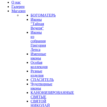
О нас
Галереи
Магазин
БОГОМАТЕРЬ
Иконы
"Тайная
Вечеря"
Иконы
из
собрания
Григория
Лепса
Именные
иконы
Особая
коллекция
Резные
изделия
СПАСИТЕЛЬ
Чудотворные
иконы
КАНОНИЗИРОВАННЫЕ
СВЯТЫЕ
СВЯТОЙ
НИКОЛАЙ