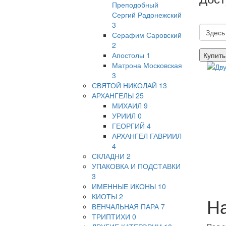
Преподобный
Сергий Радонежский
3
Серафим Саровский
2
Апостолы
1
Купить
Матрона Московская
3
СВЯТОЙ НИКОЛАЙ
13
АРХАНГЕЛЫ
25
МИХАИЛ
9
УРИИЛ
0
ГЕОРГИЙ
4
АРХАНГЕЛ ГАВРИИЛ
4
СКЛАДНИ
2
УПАКОВКА И ПОДСТАВКИ
3
ИМЕННЫЕ ИКОНЫ
10
КИОТЫ
2
На
ВЕНЧАЛЬНАЯ ПАРА
7
ТРИПТИХИ
0