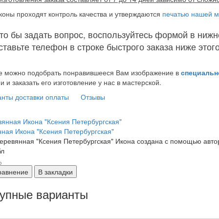
коны проходят контроль качества и утверждаются
печатью нашей ма
то бы задать вопрос, воспользуйтесь формой в нижн
ставьте телефон в строке быстрого заказа ниже этог
е можно подобрать понравившееся Вам изображение в
специальн
и и заказать его изготовление у нас в мастерской.
нты доставки оплаты
Отзывы
ная Икона "Ксения Петербургская"
еревянная "Ксения Петербургская" Икона создана с помощью автор
бл
равнение
В закладки
упные варианты