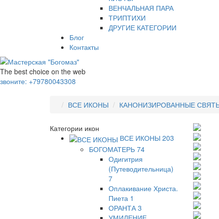
ВЕНЧАЛЬНАЯ ПАРА
ТРИПТИХИ
ДРУГИЕ КАТЕГОРИИ
Блог
Контакты
The best choice on the web
звоните:
+79780043308
ВСЕ ИКОНЫ
КАНОНИЗИРОВАННЫЕ СВЯТ
Категории икон
ВСЕ ИКОНЫ
203
БОГОМАТЕРЬ
74
Одигитрия
(Путеводительница)
7
Оплакивание Христа.
Пиета
1
ОРАНТА
3
УМИЛЕНИЕ