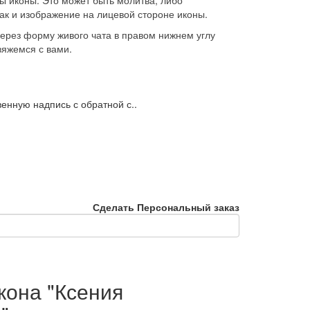
ы иконы. Это может быть молитва, либо
как и изображение на лицевой стороне иконы.
через форму живого чата в правом нижнем углу
вяжемся с вами.
енную надпись с обратной с..
Сделать Персональный заказ
кона "Ксения