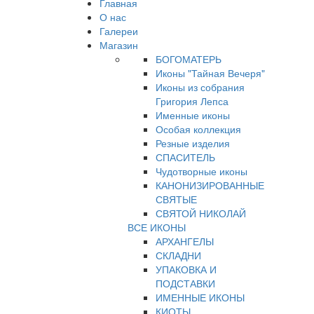
Главная
О нас
Галереи
Магазин
БОГОМАТЕРЬ
Иконы "Тайная Вечеря"
Иконы из собрания
Григория Лепса
Именные иконы
Особая коллекция
Резные изделия
СПАСИТЕЛЬ
Чудотворные иконы
КАНОНИЗИРОВАННЫЕ
СВЯТЫЕ
СВЯТОЙ НИКОЛАЙ
ВСЕ ИКОНЫ
АРХАНГЕЛЫ
СКЛАДНИ
УПАКОВКА И
ПОДСТАВКИ
ИМЕННЫЕ ИКОНЫ
КИОТЫ