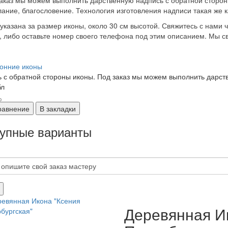
аказ мы можем выполнить дарственную надпись с обратной сторон
ание, благословение. Технология изготовления надписи такая же 
указана за размер иконы, около 30 см высотой. Свяжитесь с нами 
, либо оставьте номер своего телефона под этим описанием. Мы с
онние иконы
 с обратной стороны иконы. Под заказ мы можем выполнить дарств
бл
равнение
В закладки
упные варианты
Деревянная И