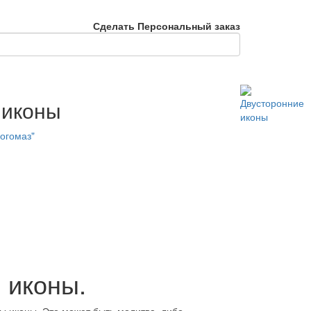
Сделать Персональный заказ
 иконы
огомаз"
ы иконы.