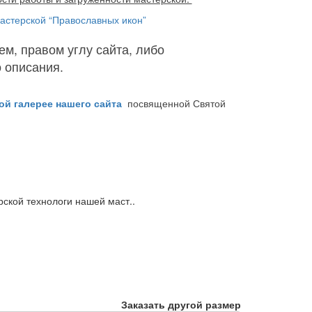
стерской “Православных икон”
ем, правом углу сайта, либо
о описания.
ой галерее нашего сайта
посвященной Святой
ской технологи нашей маст..
Заказать другой размер