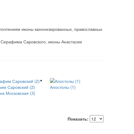
едпочтениям иконы канонизированных, православных
 Серафима Саровского, иконы Анастасии
им Саровский (2)
Апостолы (1)
на Московская (3)
Показать: