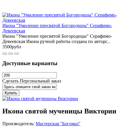
Икона "Умиление пресвятой Богородицы" Серафимо-
Девеевская
Икона "Умиление пресвятой Богородицы" Серафимо-
Девеевская Икона ручной работы создана по авторс..
3500рубл
Доступные варианты
Сделать Персональный заказ
Купить
Икона святой мученицы Виктории
Производитель:
Мастерская "Богомаз"