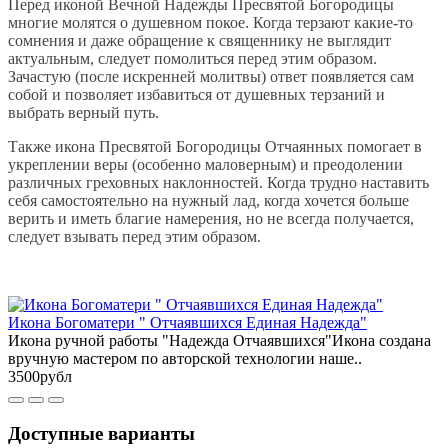
Перед иконой Вечной Надежды Пресвятой Богородицы
многие молятся о душевном покое. Когда терзают какие-то
сомнения и даже обращение к священнику не выглядит
актуальным, следует помолиться перед этим образом.
Зачастую (после искренней молитвы) ответ появляется сам
собой и позволяет избавиться от душевных терзаний и
выбрать верный путь.
Также икона Пресвятой Богородицы Отчаянных помогает в
укреплении веры (особенно маловерным) и преодолении
различных греховных наклонностей. Когда трудно наставить
себя самостоятельно на нужный лад, когда хочется больше
верить и иметь благие намерения, но не всегда получается,
следует взывать перед этим образом.
Икона Богоматери " Отчаявшихся Единая Надежда"
Икона ручной работы "Надежда Отчаявшихся"Икона создана
вручную мастером по авторской технологии наше..
3500рубл
Доступные варианты