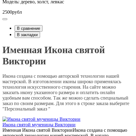
Модель: дерево, холст, левкас
2500рубл
В сравнение
В закладки
Именная Икона святой
Виктории
Икона создана с помощью авторской технологии нашей
мастерской. В изготовлении иконы широко применялась
технология искусственного старения. На сайте можно
заказать икону указанного размера и оплатить онлайн
удобным вам способом. Так же можно сделать специальный
заказ по своим размерам. Для этого в строке заказа выберите
"Персональный заказ "
Икона святой мученицы Виктории
Именная Икона святой ВикторииИкона создана с помощью
авторской технологии нашей мастерской. В изгото..