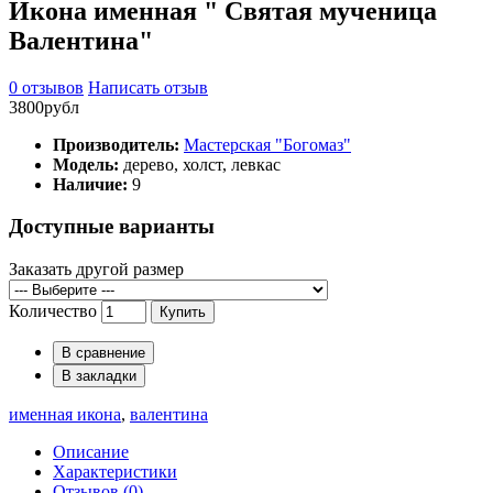
Икона именная " Святая мученица
Валентина"
0 отзывов
Написать отзыв
3800рубл
Производитель:
Мастерская "Богомаз"
Модель:
дерево, холст, левкас
Наличие:
9
Доступные варианты
Заказать другой размер
Количество
Купить
В сравнение
В закладки
именная икона
,
валентина
Описание
Характеристики
Отзывов (0)