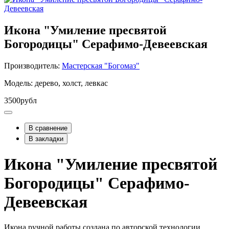
Икона "Умиление пресвятой
Богородицы" Серафимо-Девеевская
Производитель:
Мастерская "Богомаз"
Модель: дерево, холст, левкас
3500рубл
В сравнение
В закладки
Икона "Умиление пресвятой
Богородицы" Серафимо-
Девеевская
Икона ручной работы создана по авторской технологии.