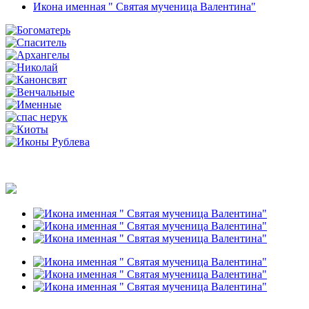
Икона именная " Святая мученица Валентина"