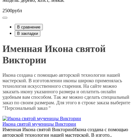
Модель: дерево, холст, левкас
2500рубл
В сравнение
В закладки
Именная Икона святой
Виктории
Икона создана с помощью авторской технологии нашей
мастерской. В изготовлении иконы широко применялась
технология искусственного старения. На сайте можно
заказать икону указанного размера и оплатить онлайн
удобным вам способом. Так же можно сделать специальный
заказ по своим размерам. Для этого в строке заказа выберите
"Персональный заказ "
Икона святой мученицы Виктории
Именная Икона святой ВикторииИкона создана с помощью
авторской технологии нашей мастерской. В изгото..