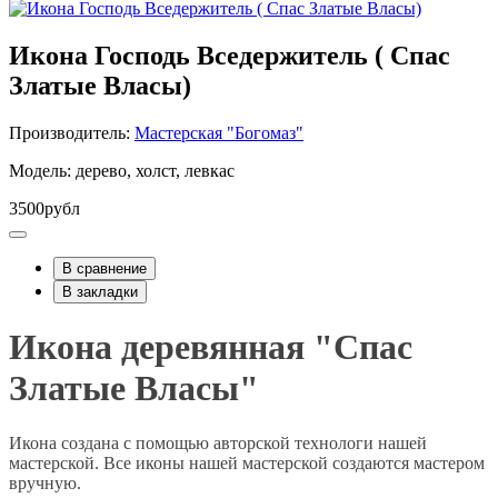
Икона Господь Вседержитель ( Спас
Златые Власы)
Производитель:
Мастерская "Богомаз"
Модель: дерево, холст, левкас
3500рубл
В сравнение
В закладки
Икона деревянная "Спас
Златые Власы"
Икона создана с помощью авторской технологи нашей
мастерской. Все иконы нашей мастерской создаются мастером
вручную.