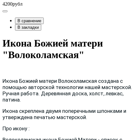
4200рубл
В сравнение
В закладки
Икона Божией матери
"Волоколамская"
Икона Божией матери Волоколамская создана с
помощью авторской технологии нашей мастерской.
Ручная работа. Деревянная доска, холст, левкас,
патина.
Икона скреплена двумя поперечными шпонками и
утверждена печатью мастерской.
Про икону :
Волоколамская икона Божией Матери - список с