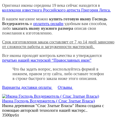
Оригинал иконы середины 19 века сейчас находится в
коллекции известного Российского артиста Григория Лепса.
В нашем магазине можно
купить готовую икону Господь
Вседержитель
и
оплатить онлайн
удобным вам способом,
либо
заказать икону нужного размера
описав свои
пожелания к изготовлению.
Срок изготовления заказа составляет от 7 до 14 дней зависимо
от сложности работы и загруженности мастерской.
Все иконы проходят контроль качества и утверждаются
печатью нашей мастерской “Православных икон”
Что бы задать вопрос, воспользуйтесь формой в
нижнем, правом углу сайта, либо оставьте телефон
в строке быстрого заказа ниже этого описания.
Варианты доставки оплаты
Отзывы
Икона Господь Вседержитель ( Спас Златые Власы)
Икона деревянная "Спас Златые Власы" Икона создана с
помощью авторской технологи нашей мастерс..
3500рубл