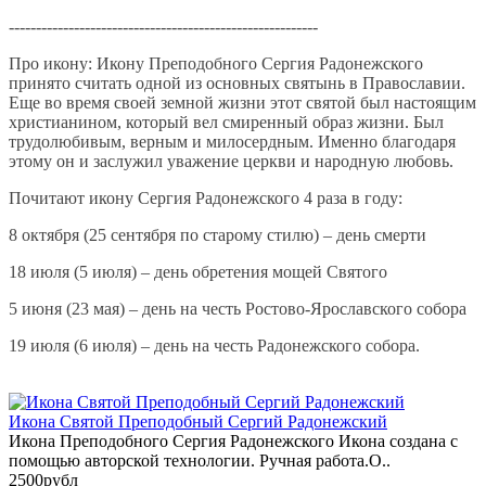
---------------------------------------------------------
Про икону: Икону Преподобного Сергия Радонежского
принято считать одной из основных святынь в Православии.
Еще во время своей земной жизни этот святой был настоящим
христианином, который вел смиренный образ жизни. Был
трудолюбивым, верным и милосердным. Именно благодаря
этому он и заслужил уважение церкви и народную любовь.
Почитают икону Сергия Радонежского 4 раза в году:
8 октября (25 сентября по старому стилю) – день смерти
18 июля (5 июля) – день обретения мощей Святого
5 июня (23 мая) – день на честь Ростово-Ярославского собора
19 июля (6 июля) – день на честь Радонежского собора.
Икона Святой Преподобный Сергий Радонежский
Икона Преподобного Сергия Радонежского Икона создана с
помощью авторской технологии. Ручная работа.О..
2500рубл