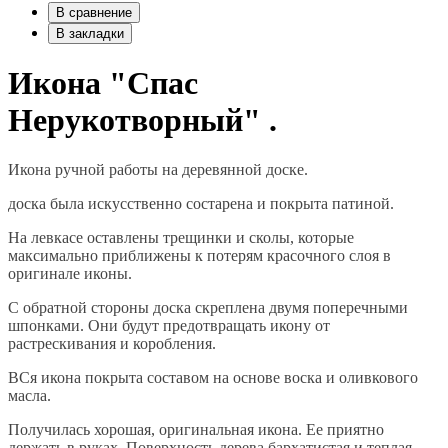
В сравнение
В закладки
Икона "Спас
Нерукотворный" .
Икона ручной работы на деревянной доске.
доска была искусственно состарена и покрыта патиной.
На левкасе оставлены трещинки и сколы, которые
максимально приближены к потерям красочного слоя в
оригинале иконы.
С обратной стороны доска скреплена двумя поперечными
шпонками. Они будут предотвращать икону от
растрескивания и коробления.
ВСя икона покрыта составом на основе воска и оливкового
масла.
Получилась хорошая, оригинальная икона. Ее приятно
держать в руках. Поверхность дерева бархатистая и теплая.