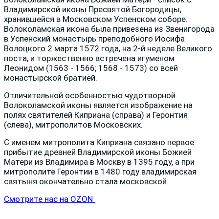
Владимирской иконы Пресвятой Богородицы,
хранившейся в Московском Успенском соборе.
Волоколамская икона была привезена из Звенигорода
в Успенский монастырь преподобного Иосифа
Волоцкого 2 марта 1572 года, на 2-й неделе Великого
поста, и торжественно встречена игуменом
Леонидом (1563 - 1566; 1568 - 1573) со всей
монастырской братией.
Отличительной особенностью чудотворной
Волоколамской иконы является изображение на
полях святителей Киприана (справа) и Геронтия
(слева), митрополитов Московских.
С именем митрополита Киприана связано первое
прибытие древней Владимирской иконы Божией
Матери из Владимира в Москву в 1395 году, а при
митрополите Геронтии в 1480 году владимирская
святыня окончательно стала московской.
Смотрите нас на OZON