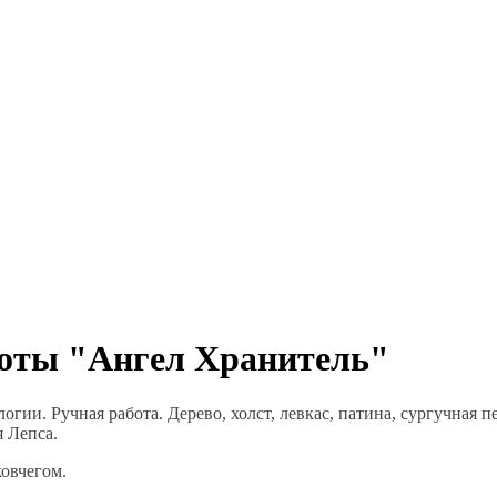
боты "Ангел Хранитель"
огии. Ручная работа. Дерево, холст, левкас, патина, сургучная
я Лепса.
овчегом.