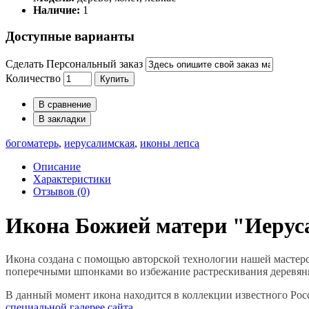
Наличие:
1
Доступные варианты
Сделать Персональный заказ
Количество
Купить
В сравнение
В закладки
богоматерь
,
иерусалимская
,
иконы лепса
Описание
Характеристики
Отзывов (0)
Икона Божией матери "Иеру
Икона создана с помощью авторской технологии нашей мастерск
поперечными шпонками во избежание растрескивания деревян
В данный момент икона находится в коллекции известного Росс
специальной галерее сайта