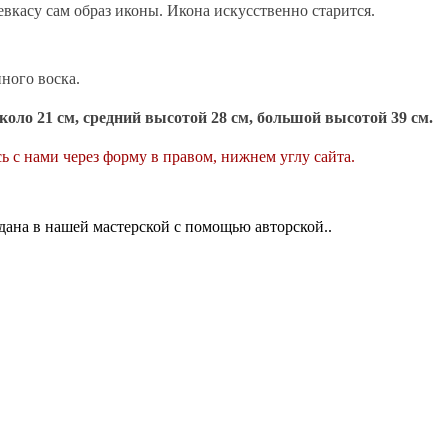
евкасу сам образ иконы. Икона искусственно старится.
ного воска.
оло 21 см, средний высотой 28 см, большой высотой 39 см.
ь с нами через форму в правом, нижнем углу сайта.
ана в нашей мастерской с помощью авторской..