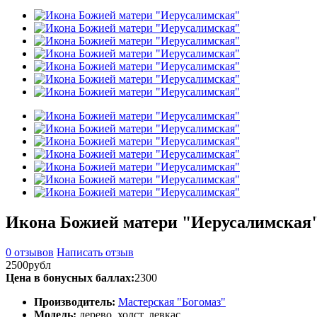
Икона Божией матери "Иерусалимская
0 отзывов
Написать отзыв
2500рубл
Цена в бонусных баллах:
2300
Производитель:
Мастерская "Богомаз"
Модель:
дерево, холст, левкас