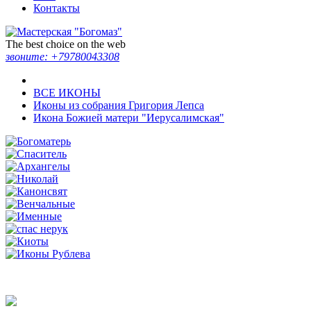
Контакты
The best choice on the web
звоните:
+79780043308
ВСЕ ИКОНЫ
Иконы из собрания Григория Лепса
Икона Божией матери "Иерусалимская"