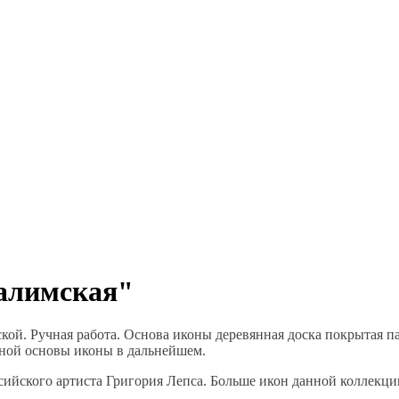
салимская"
ой. Ручная работа. Основа иконы деревянная доска покрытая па
ной основы иконы в дальнейшем.
ийского артиста Григория Лепса. Больше икон данной коллекции