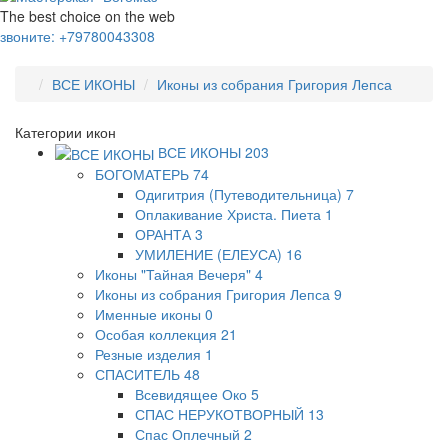
The best choice on the web
звоните:
+79780043308
ВСЕ ИКОНЫ
Иконы из собрания Григория Лепса
Категории икон
ВСЕ ИКОНЫ
203
БОГОМАТЕРЬ
74
Одигитрия (Путеводительница)
7
Оплакивание Христа. Пиета
1
ОРАНТА
3
УМИЛЕНИЕ (ЕЛЕУСА)
16
Иконы "Тайная Вечеря"
4
Иконы из собрания Григория Лепса
9
Именные иконы
0
Особая коллекция
21
Резные изделия
1
СПАСИТЕЛЬ
48
Всевидящее Око
5
СПАС НЕРУКОТВОРНЫЙ
13
Спас Оплечный
2