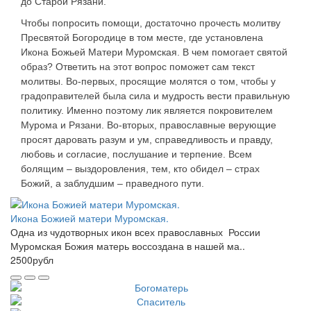
до Старой Рязани.
Чтобы попросить помощи, достаточно прочесть молитву
Пресвятой Богородице в том месте, где установлена
Икона Божьей Матери Муромская. В чем помогает святой
образ? Ответить на этот вопрос поможет сам текст
молитвы. Во-первых, просящие молятся о том, чтобы у
градоправителей была сила и мудрость вести правильную
политику. Именно поэтому лик является покровителем
Мурома и Рязани. Во-вторых, православные верующие
просят даровать разум и ум, справедливость и правду,
любовь и согласие, послушание и терпение. Всем
болящим – выздоровления, тем, кто обидел – страх
Божий, а заблудшим – праведного пути.
Икона Божией матери Муромская.
Одна из чудотворных икон всех православных России
Муромская Божия матерь воссоздана в нашей ма..
2500рубл