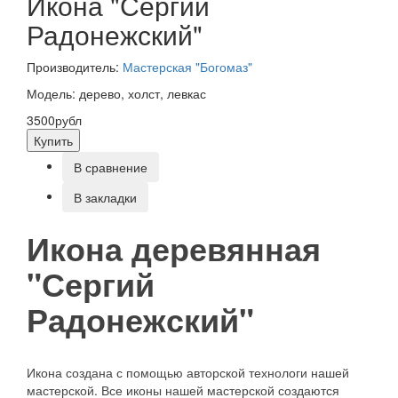
Икона "Сергий
Радонежский"
Производитель:
Мастерская "Богомаз"
Модель: дерево, холст, левкас
3500рубл
Купить
В сравнение
В закладки
Икона деревянная
"Сергий
Радонежский"
Икона создана с помощью авторской технологи нашей
мастерской. Все иконы нашей мастерской создаются