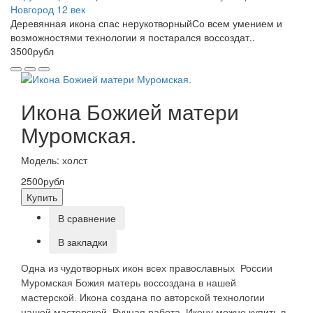
Новгород 12 век
Деревянная икона спас нерукотворныйСо всем умением и
возможностями технологии я постарался воссоздат..
3500рубл
Икона Божией матери
Муромская.
Модель: холст
2500рубл
Купить
В сравнение
В закладки
Одна из чудотворных икон всех православных России
Муромская Божия матерь воссоздана в нашей
мастерской. Икона создана по авторской технологии
нашей мастерской. Ручная работа. Икону можно купить в