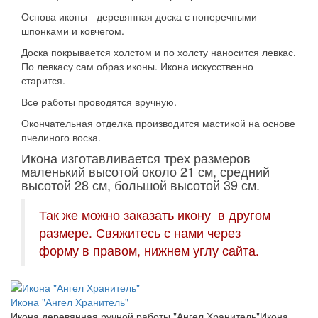
Основа иконы - деревянная доска с поперечными
шпонками и ковчегом.
Доска покрывается холстом и по холсту наносится левкас.
По левкасу сам образ иконы. Икона искусственно
старится.
Все работы проводятся вручную.
Окончательная отделка производится мастикой на основе
пчелиного воска.
Икона изготавливается трех размеров
маленький высотой около 21 см, средний
высотой 28 см, большой высотой 39 см.
Так же можно заказать икону в другом
размере. Свяжитесь с нами через
форму в правом, нижнем углу сайта.
Икона "Ангел Хранитель"
Икона деревянная ручной работы "Ангел Хранитель"Икона