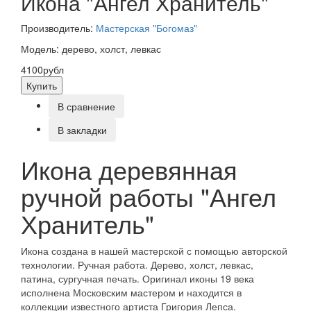
Икона "Ангел Хранитель"
Производитель:
Мастерская "Богомаз"
Модель: дерево, холст, левкас
4100рубл
Купить
В сравнение
В закладки
Икона деревянная
ручной работы "Ангел
Хранитель"
Икона создана в нашей мастерской с помощью авторской
технологии. Ручная работа. Дерево, холст, левкас,
патина, сургучная печать. Оригинал иконы 19 века
исполнена Московским мастером и находится в
коллекции известного артиста Григория Лепса.