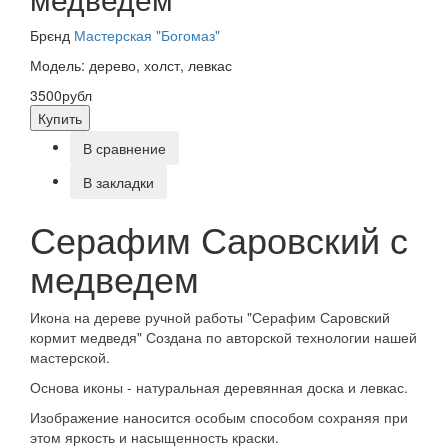
Брєнд
Мастерская "Богомаз"
Модель: дерево, холст, левкас
3500рубл
Купить
В сравнение
В закладки
Серафим Саровский с
медведем
Икона на дереве ручной работы "Серафим Саровский
кормит медведя" Создана по авторской технологии нашей
мастерской.
Основа иконы - натуральная деревянная доска и левкас.
Изображение наносится особым способом сохраняя при
этом яркость и насыщенность краски.