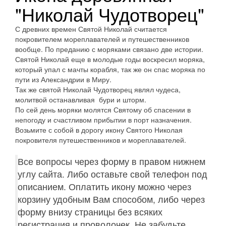
"Николай Чудотворец"
С древних времен Святой Николай считается
покровителем мореплавателей и путешественников
вообще. По преданию с моряками связано две истории.
Святой Николай еще в молодые годы воскресил моряка,
который упал с мачты корабля, так же он спас моряка по
пути из Александрии в Миру.
Так же святой Николай Чудотворец являл чудеса,
молитвой останавливая бури и шторм.
По сей день моряки молятся Святому об спасении в
непогоду и счастливом прибытии в порт назначения.
Возьмите с собой в дорогу икону Святого Николая
покровителя путешественников и мореплавателей.
Все вопросы через форму в правом нижнем
углу сайта. Либо оставьте свой телефон под
описанием. Оплатить икону можно через
корзину удобным Вам способом, либо через
форму внизу страницы без всяких
регистрация и проволочек. Не забудьте