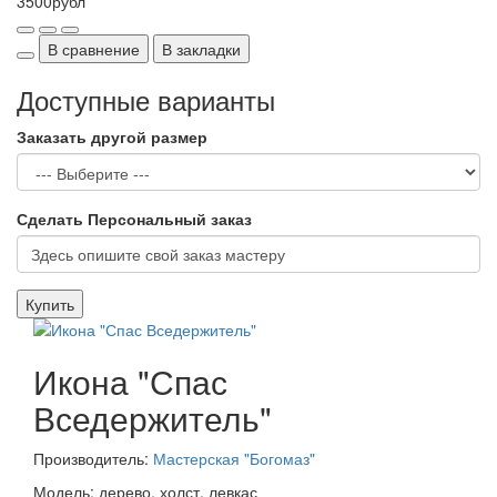
3500рубл
В сравнение
В закладки
Доступные варианты
Заказать другой размер
Сделать Персональный заказ
Купить
Икона "Спас
Вседержитель"
Производитель:
Мастерская "Богомаз"
Модель: дерево, холст, левкас