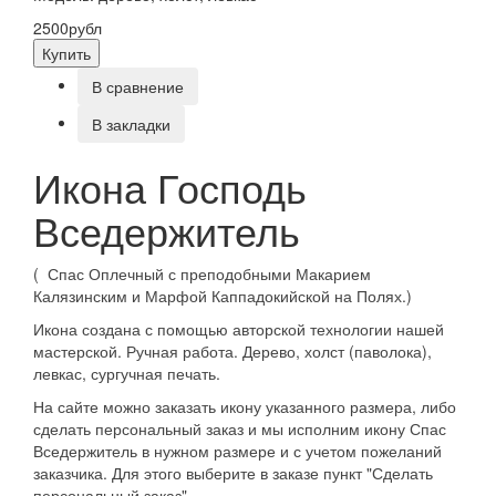
2500рубл
Купить
В сравнение
В закладки
Икона Господь
Вседержитель
( Спас Оплечный с преподобными Макарием
Калязинским и Марфой Каппадокийской на Полях.)
Икона создана с помощью авторской технологии нашей
мастерской. Ручная работа. Дерево, холст (паволока),
левкас, сургучная печать.
На сайте можно заказать икону указанного размера, либо
сделать персональный заказ и мы исполним икону Спас
Вседержитель в нужном размере и с учетом пожеланий
заказчика. Для этого выберите в заказе пункт "Сделать
персональный заказ"