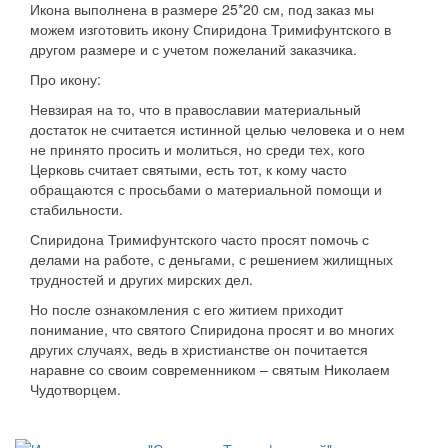
Икона выполнена в размере 25*20 см, под заказ мы
можем изготовить икону Спиридона Тримифунтского в
другом размере и с учетом пожеланий заказчика.
Про икону:
Невзирая на то, что в православии материальный
достаток не считается истинной целью человека и о нем
не принято просить и молиться, но среди тех, кого
Церковь считает святыми, есть тот, к кому часто
обращаются с просьбами о материальной помощи и
стабильности.
Спиридона Тримифунтского часто просят помочь с
делами на работе, с деньгами, с решением жилищных
трудностей и других мирских дел.
Но после ознакомления с его житием приходит
понимание, что святого Спиридона просят и во многих
других случаях, ведь в христианстве он почитается
наравне со своим современником – святым Николаем
Чудотворцем.