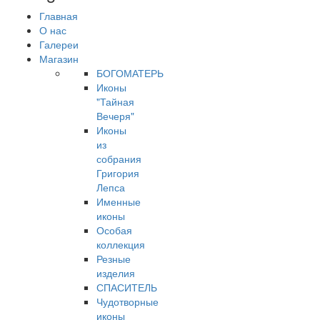
Главная
О нас
Галереи
Магазин
БОГОМАТЕРЬ
Иконы
"Тайная
Вечеря"
Иконы
из
собрания
Григория
Лепса
Именные
иконы
Особая
коллекция
Резные
изделия
СПАСИТЕЛЬ
Чудотворные
иконы