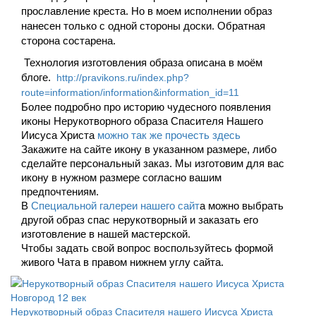
прославление креста. Но в моем исполнении образ
нанесен только с одной стороны доски.
Обратная
сторона состарена.
Технология изготовления образа описана в моём
блоге.
http://pravikons.ru/index.php?
route=information/information&information_id=11
Более подробно про историю чудесного появления
иконы Нерукотворного образа Спасителя Нашего
Иисуса Христа
можно так же прочесть здесь
Закажите на сайте икону в указанном размере, либо
сделайте персональный заказ. Мы изготовим для вас
икону в нужном размере согласно вашим
предпочтениям.
В
Специальной галереи нашего сайт
а можно выбрать
другой образ спас нерукотворный и заказать его
изготовление в нашей мастерской.
Чтобы задать свой вопрос воспользуйтесь формой
живого Чата в правом нижнем углу сайта.
Нерукотворный образ Спасителя нашего Иисуса Христа