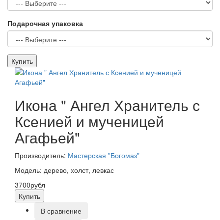
Подарочная упаковка
Купить
Икона " Ангел Хранитель с
Ксенией и мученицей
Агафьей"
Производитель:
Мастерская "Богомаз"
Модель: дерево, холст, левкас
3700рубл
Купить
В сравнение