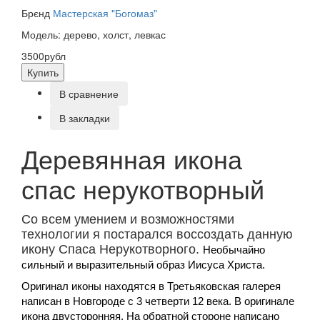
Брєнд
Мастерская "Богомаз"
Модель: дерево, холст, левкас
3500рубл
Купить
В сравнение
В закладки
Деревянная икона
спас нерукотворный
Со всем умением и возможностями
технологии я постарался воссоздать данную
икону
Спаса Нерукотворного
.
Необычайно
сильный и выразительный образ Иисуса Христа.
Оригинал иконы находятся в
Третьяковская галерея
написан в Новгороде с 3 четверти 12 века. В оригинале
икона двусторонняя. На обратной стороне написано