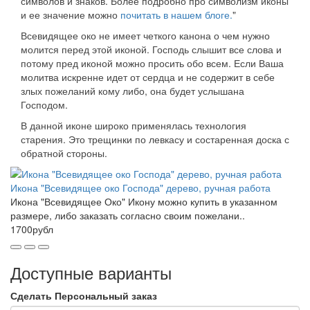
символов и знаков. Более подробно про символизм иконы
и ее значение можно
почитать в нашем блоге.
"
Всевидящее око не имеет четкого канона о чем нужно
молится перед этой иконой. Господь слышит все слова и
потому пред иконой можно просить обо всем. Если Ваша
молитва искренне идет от сердца и не содержит в себе
злых пожеланий кому либо, она будет услышана
Господом.
В данной иконе широко применялась технология
старения. Это трещинки по левкасу и состаренная доска с
обратной стороны.
Икона "Всевидящее око Господа" дерево, ручная работа
Икона "Всевидящее Око" Икону можно купить в указанном
размере, либо заказать согласно своим пожелани..
1700рубл
Доступные варианты
Сделать Персональный заказ