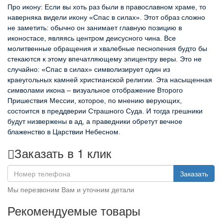
Про икону: Если вы хоть раз были в православном храме, то
наверняка видели икону «Спас в силах». Этот образ сложно
не заметить: обычно он занимает главную позицию в
иконостасе, являясь центром деисусного чина. Все
молитвенные обращения и хвалебные песнопения будто бы
стекаются к этому впечатляющему эпицентру веры. Это не
случайно: «Спас в силах» символизирует один из
краеугольных камней христианской религии. Эта насыщенная
символами икона – визуальное отображение Второго
Пришествия Мессии, которое, по мнению верующих,
состоится в преддверии Страшного Суда. И тогда грешники
будут низвержены в ад, а праведники обретут вечное
блаженство в Царствии Небесном.
Заказать в 1 клик
Заказать
Мы перезвоним Вам и уточним детали
Рекомендуемые товары