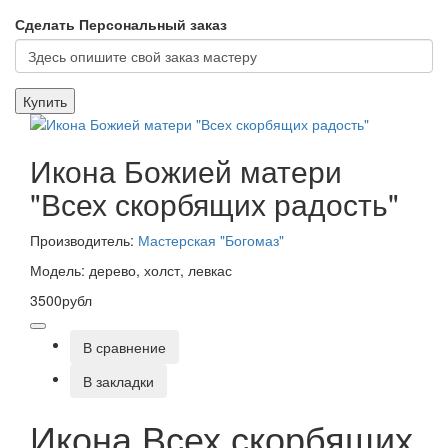
Сделать Персональный заказ
Купить
Икона Божией матери
"Всех скорбящих радость"
Производитель:
Мастерская "Богомаз"
Модель: дерево, холст, левкас
3500рубл
В сравнение
В закладки
Икона Всех скорбящих