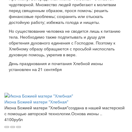
чудотворной. Множество людей прибегают к молитвам
перед священным образом, прося помочь: решить
финансовые проблемы; сохранить или отыскать
достойную работу; избежать голода и нищеты.
Но существование человека не сводится лишь к питанию
тела. Необходимо также подпитывать и душу для
обретения духовного единения с Господом. Поэтому к
Хлебному образу обращаются с просьбой ниспослать
духовную помощь, укрепив в вере.
День празднования и почитания Хлебной иконы
установлен на 21 сентября
Икона Божией матери "Хлебная"
Икона Божией матери "Хлебная"создана в нашей мастерской
с помощью авторской технологии.Основа иконы ..
4100рубл