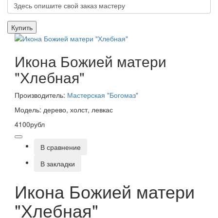
Купить
Икона Божией матери
"Хлебная"
Производитель:
Мастерская "Богомаз"
Модель: дерево, холст, левкас
4100рубл
В сравнение
В закладки
Икона Божией матери
"Хлебная"