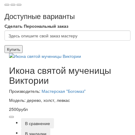
Доступные варианты
Сделать Персональный заказ
Купить
Икона святой мученицы
Виктории
Производитель:
Мастерская "Богомаз"
Модель: дерево, холст, левкас
2500рубл
В сравнение
В закладки