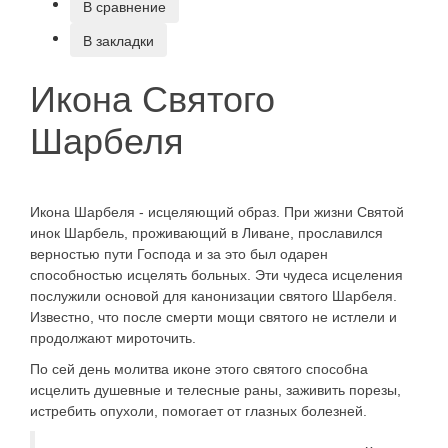
В сравнение
В закладки
Икона Святого
Шарбеля
Икона Шарбеля - исцеляющий образ. При жизни Святой
инок Шарбель, проживающий в Ливане, прославился
верностью пути Господа и за это был одарен
способностью исцелять больных. Эти чудеса исцеления
послужили основой для канонизации святого Шарбеля.
Известно, что после смерти мощи святого не истлели и
продолжают мироточить.
По сей день молитва иконе этого святого способна
исцелить душевные и телесные раны, заживить порезы,
истребить опухоли, помогает от глазных болезней.