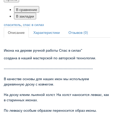
В сравнение
В закладки
спаситель
,
спас в силах
Описание
Характеристики
Отзывов (0)
Икона на дереве ручной работы Спас в силах"
создана в нашей мастерской по авторской технологии.
----------------------------------------------------------------------
В качестве основы для наших икон мы используем
деревянную доску с ковчегом.
На доску клеим льняной холст. На холст наносится левкас, как
в старинных иконах.
По левкасу особым образом переносится образ иконы.