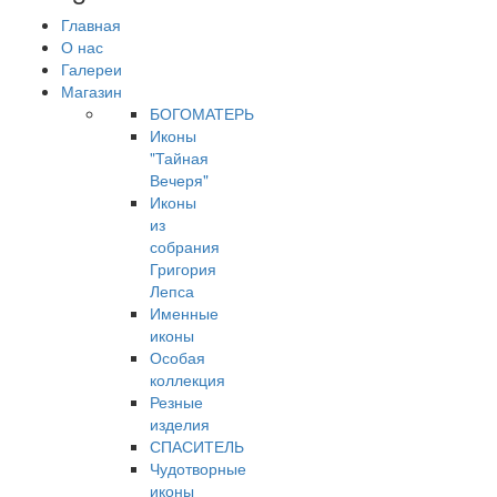
Главная
О нас
Галереи
Магазин
БОГОМАТЕРЬ
Иконы
"Тайная
Вечеря"
Иконы
из
собрания
Григория
Лепса
Именные
иконы
Особая
коллекция
Резные
изделия
СПАСИТЕЛЬ
Чудотворные
иконы