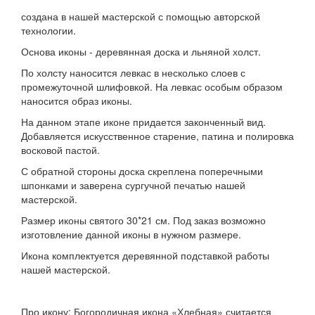
создана в нашей мастерской с помощью авторской
технологии.
Основа иконы - деревянная доска и льняной холст.
По холсту наносится левкас в несколько слоев с
промежуточной шлифовкой. На левкас особым образом
наносится образ иконы.
На данном этапе иконе придается законченный вид.
Добавляется искусственное старение, патина и полировка
восковой пастой.
С обратной стороны доска скреплена поперечными
шпонками и заверена сургучной печатью нашей
мастерской.
Размер иконы святого 30*21 см. Под заказ возможно
изготовление данной иконы в нужном размере.
Икона комплектуется деревянной подставкой работы
нашей мастерской.
Про икону: Богородичная икона «Хлебная» считается