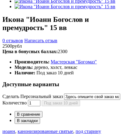
Икона "Иоанн Богослов и
премудрость" 15 вв
0 отзывов
Написать отзыв
2500рубл
Цена в бонусных баллах:
2300
Производитель:
Мастерская "Богомаз"
Модель:
дерево, холст, левкас
Наличие:
Под заказ 10 дней
Доступные варианты
Сделать Персональный заказ
Количество
Под заказ 10 дней
В сравнение
В закладки
иоанн
,
канонизированные святые
,
под старину