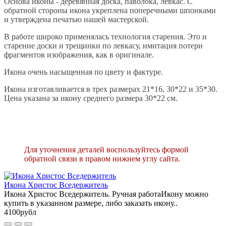
Основа иконы - деревянная доска, паволока, левкас. С
обратной стороны икона укреплена поперечными шпонками
и утверждена печатью нашей мастерской.
В работе широко применялась технология старения. Это и
старение доски и трещинки по левкасу, имитация потери
фрагментов изображения, как в оригинале.
Икона очень насыщенная по цвету и фактуре.
Икона изготавливается в трех размерах 21*16, 30*22 и 35*30.
Цена указана за икону среднего размера 30*22 см.
Для уточнения деталей воспользуйтесь формой
обратной связи в правом нижнем углу сайта.
Икона Христос Вседержитель
Икона Христос Вседержитель. Ручная работаИкону можно
купить в указанном размере, либо заказать икону..
4100рубл