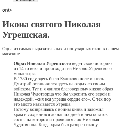
ont>
Икона святого Николая
Угрешская.
Одна из самых выразительных и популярных икон в нашем
магазине.
Образ Николая Угрешского
ведет свою историю
из 14 го века и происходит из Николо-Угрешского
монастыря.
В 1380 году здесь было Куликово поле и князь
Дмитрий остановился здесь на отдых со своим
войском. Тут и я явился благоверному князю образ
Николая Чудотворца что бы укрепить его верой и
надеждой. «сия вся угреша сердце его». С тех пор
это место называется Угреша.
Потому возвращаясь с войны князь и заложил
храм и сохранился до наших дней в нем остаток
сосны на котором и проявился лик Николая
Чудотворца. Когда храм был разорен икону