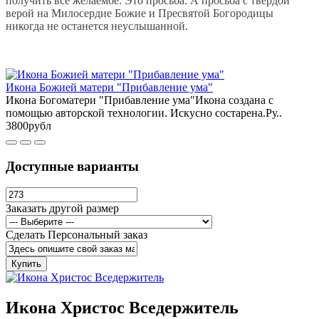
получить всё желаемое. Это просьба. А просьба с твердой
верой на Милосердие Божие и Пресвятой Богородицы
никогда не останется неуслышанной.
Икона Божией матери "Прибавление ума"
Икона Богоматери "Прибавление ума"Икона создана с
помощью авторской технологии. Искусно состарена.Ру..
3800рубл
Доступные варианты
Заказать другой размер
Сделать Персональный заказ
Купить
Икона Христос Вседержитель