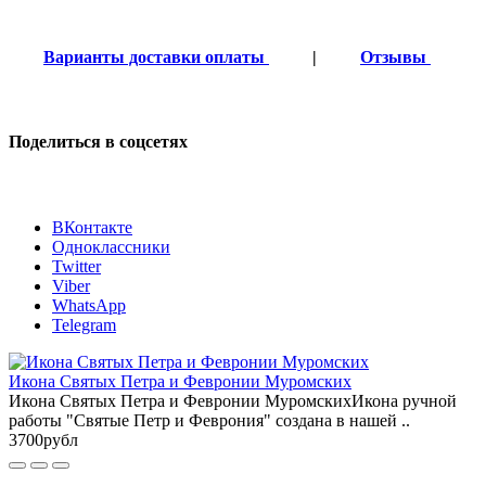
Варианты доставки оплаты
|
Отзывы
Поделиться в соцсетях
ВКонтакте
Одноклассники
Twitter
Viber
WhatsApp
Telegram
Икона Святых Петра и Февронии Муромских
Икона Святых Петра и Февронии МуромскихИкона ручной
работы "Святые Петр и Феврония" создана в нашей ..
3700рубл