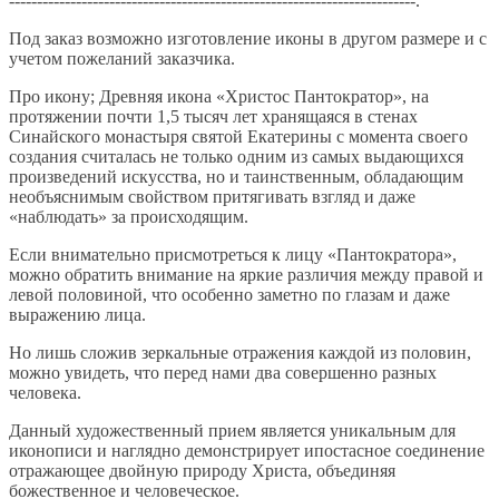
-------------------------------------------------------------------------.
Под заказ возможно изготовление иконы в другом размере и с
учетом пожеланий заказчика.
Про икону; Древняя икона «Христос Пантократор», на
протяжении почти 1,5 тысяч лет хранящаяся в стенах
Синайского монастыря святой Екатерины с момента своего
создания считалась не только одним из самых выдающихся
произведений искусства, но и таинственным, обладающим
необъяснимым свойством притягивать взгляд и даже
«наблюдать» за происходящим.
Если внимательно присмотреться к лицу «Пантократора»,
можно обратить внимание на яркие различия между правой и
левой половиной, что особенно заметно по глазам и даже
выражению лица.
Но лишь сложив зеркальные отражения каждой из половин,
можно увидеть, что перед нами два совершенно разных
человека.
Данный художественный прием является уникальным для
иконописи и наглядно демонстрирует ипостасное соединение
отражающее двойную природу Христа, объединяя
божественное и человеческое.