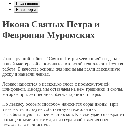
В сравнение
В закладки
Икона Святых Петра и
Февронии Муромских
Икона ручной работы "Святые Петр и Феврония" создана в
нашей мастерской с помощью авторской технологии. Ручная
работа. В качестве основы для иконы мы взяли деревянную
доску и нанесли левкас.
Левкас наносится в несколько слоев с промежуточной
шлифовкой. Иногда мы оставляем на нем трещинки и сколы,
которые придает иконе особый, старинный шарм.
По левкасу особым способом наносится образ иконы. При
этом мы используем собственную технологию,
разработанную в нашей мастерской. Краски удается сохранить
насыщенными и яркими, а фактура изображения очень
похожа на живописную.