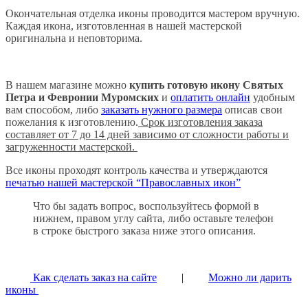
Окончательная отделка иконы проводится мастером вручную.
Каждая икона, изготовленная в нашей мастерской
оригинальна и неповторима.
В нашем магазине можно
купить готовую икону Святых
Петра и Февронии Муромских
и
оплатить онлайн
удобным
вам способом, либо
заказать нужного размера
описав свои
пожелания к изготовлению.
Срок изготовления заказа
составляет от 7 до 14 дней зависимо от сложности работы и
загруженности мастерской.
Все иконы проходят контроль качества и утверждаются
печатью нашей мастерской “Православных икон”
Что бы задать вопрос, воспользуйтесь формой в
нижнем, правом углу сайта, либо оставьте телефон
в строке быстрого заказа ниже этого описания.
Как сделать заказ на сайте
|
Можно ли дарить
иконы