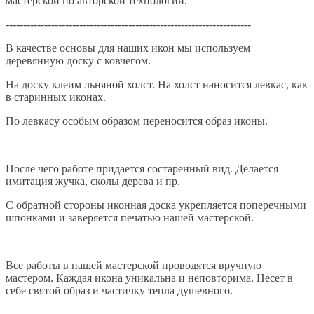
мастерской по авторской технологии.
----------------------------------------------------------------------
В качестве основы для наших икон мы используем
деревянную доску с ковчегом.
На доску клеим льняной холст. На холст наносится левкас, как
в старинных иконах.
По левкасу особым образом переносится образ иконы.
После чего работе придается состаренный вид. Делается
имитация жучка, сколы дерева и пр.
С обратной стороны иконная доска укрепляется поперечными
шпонками и заверяется печатью нашей мастерской.
Все работы в нашей мастерской проводятся вручную
мастером. Каждая икона уникальна и неповторима. Несет в
себе святой образ и частичку тепла душевного.