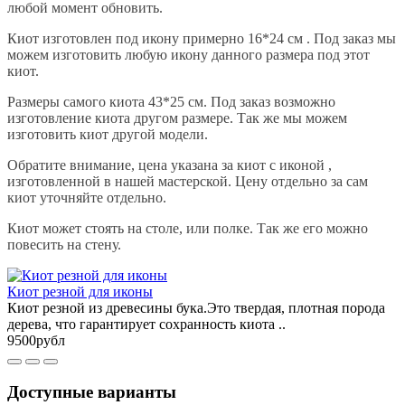
любой момент обновить.
Киот изготовлен под икону примерно 16*24 см . Под заказ мы
можем изготовить любую икону данного размера под этот
киот.
Размеры самого киота 43*25 см. Под заказ возможно
изготовление киота другом размере. Так же мы можем
изготовить киот другой модели.
Обратите внимание, цена указана за киот с иконой ,
изготовленной в нашей мастерской. Цену отдельно за сам
киот уточняйте отдельно.
Киот может стоять на столе, или полке. Так же его можно
повесить на стену.
Киот резной для иконы
Киот резной из древесины бука.Это твердая, плотная порода
дерева, что гарантирует сохранность киота ..
9500рубл
Доступные варианты