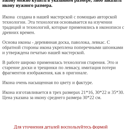
Икону можно купить в указанном размере, либо заказать
икону нужного размера.
Икона создана в нашей мастерской с помощью авторской
технологии. Эта технология основывается на изучении
традиций и технологий, которые применялись в иконописи с
древних времен.
Основа иконы - деревянная доска, паволока, левкас. С
обратной стороны икона укреплена поперечными шпонками
и утверждена печатью нашей мастерской.
В работе широко применялась технология старения. Это и
старение доски и трещинки по левкасу, имитация потери
фрагментов изображения, как в оригинале.
Икона очень насыщенная по цвету и фактуре.
Икона изготавливается в трех размерах 21*16, 30*22 и 35*30.
Цена указана за икону среднего размера 30*22 см.
Для уточнения деталей воспользуйтесь формой