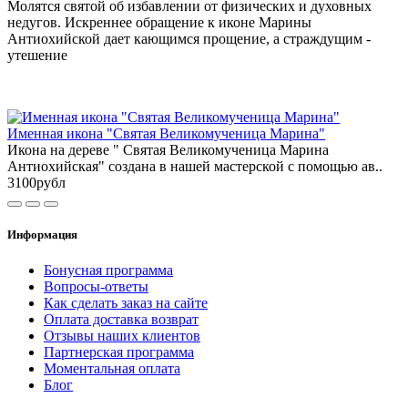
Молятся святой об избавлении от физических и духовных
недугов. Искреннее обращение к иконе Марины
Антиохийской дает кающимся прощение, а страждущим -
утешение
Именная икона "Святая Великомученица Марина"
Икона на дереве " Святая Великомученица Марина
Антиохийская" создана в нашей мастерской с помощью ав..
3100рубл
Информация
Бонусная программа
Вопросы-ответы
Как сделать заказ на сайте
Оплата доставка возврат
Отзывы наших клиентов
Партнерская программа
Моментальная оплата
Блог