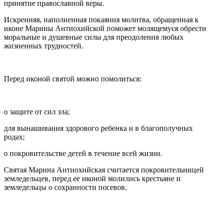
принятие православной веры.
Искренняя, наполненная покаяния молитва, обращенная к
иконе Марины Антиохийской поможет молящемуся обрести
моральные и душевные силы для преодоления любых
жизненных трудностей.
Перед иконой святой можно помолиться:
о защите от сил зла;
для вынашивания здорового ребенка и в благополучных
родах;
о покровительстве детей в течение всей жизни.
Святая Марина Антиохийская считается покровительницей
земледельцев, перед ее иконой молились крестьяне и
земледельцы о сохранности посевов.