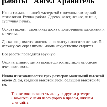
работы "Ангел Хранитель"
Икона создана в нашей мастерской с помощью авторской
технологии. Ручная работа. Дерево, холст, левкас, патина,
сургучная печать.
Основа иконы - деревянная доска с поперечными шпонками и
ковчегом.
Доска покрывается холстом и по холсту наносится левкас. По
левкасу сам образ иконы. Икона искусственно старится.
Все работы проводятся вручную.
Окончательная отделка производится мастикой на основе
пчелиного воска.
Икона изготавливается трех размеров маленький высотой
около 21 см, средний высотой 30см, большой высотой 40
см.
Так же можно заказать икону в другом размере.
Свяжитесь с нами через форму в правом, нижнем
углу сайта.