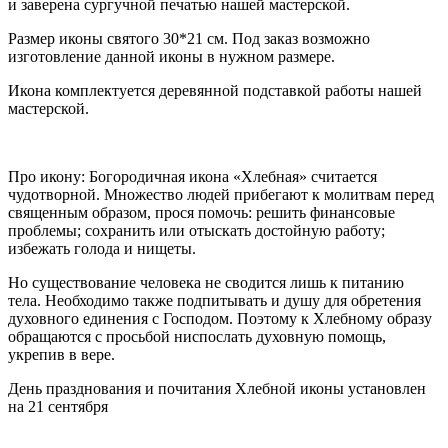
и заверена сургучной печатью нашей мастерской.
Размер иконы святого 30*21 см. Под заказ возможно
изготовление данной иконы в нужном размере.
Икона комплектуется деревянной подставкой работы нашей
мастерской.
Про икону: Богородичная икона «Хлебная» считается
чудотворной. Множество людей прибегают к молитвам перед
священным образом, прося помочь: решить финансовые
проблемы; сохранить или отыскать достойную работу;
избежать голода и нищеты.
Но существование человека не сводится лишь к питанию
тела. Необходимо также подпитывать и душу для обретения
духовного единения с Господом. Поэтому к Хлебному образу
обращаются с просьбой ниспослать духовную помощь,
укрепив в вере.
День празднования и почитания Хлебной иконы установлен
на 21 сентября