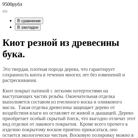
9500рубл
В сравнение
В закладки
Киот резной из древесины
бука.
Это твердая, плотная порода дерева, что гарантирует
сохранность киота в течении многих лет без изменений и
растрескивания.
Киот покрыт патиной с легкими потертостями на
выступающих частях резьбы. Окончательная отделка
выполняется составом из пчелиного воска и оливкового
масла. Такая отделка древесины защищает дерево от
воздействия влаги но оставляет ее живой и дышащей. Дерево
приобретает особый скрытый блеск, что выгодно отличат этот
вид отделки от лакового покрытия. Кроме всего прочего к
изделию покрытому воском приятно прикасаться, оно
остается экологически чистым. Восковую полировку можно в