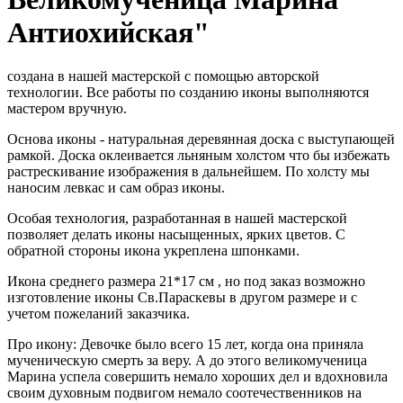
Антиохийская"
создана в нашей мастерской с помощью авторской
технологии. Все работы по созданию иконы выполняются
мастером вручную.
Основа иконы - натуральная деревянная доска с выступающей
рамкой. Доска оклеивается льняным холстом что бы избежать
растрескивание изображения в дальнейшем. По холсту мы
наносим левкас и сам образ иконы.
Особая технология, разработанная в нашей мастерской
позволяет делать иконы насыщенных, ярких цветов. С
обратной стороны икона укреплена шпонками.
Икона среднего размера 21*17 см , но под заказ возможно
изготовление иконы Св.Параскевы в другом размере и с
учетом пожеланий заказчика.
Про икону: Девочке было всего 15 лет, когда она приняла
мученическую смерть за веру. А до этого великомученица
Марина успела совершить немало хороших дел и вдохновила
своим духовным подвигом немало соотечественников на