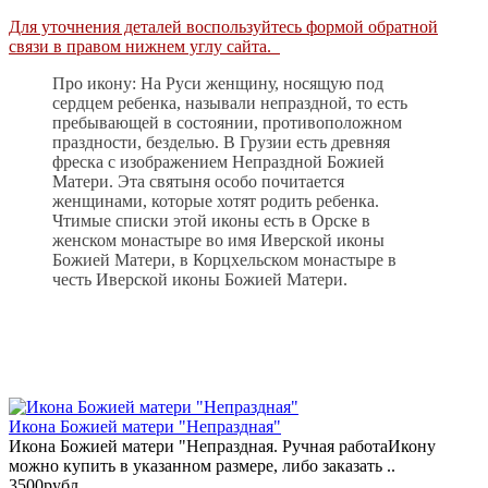
Для уточнения деталей воспользуйтесь формой обратной
связи в правом нижнем углу сайта.
Про икону: На Руси женщину, носящую под
сердцем ребенка, называли непраздной, то есть
пребывающей в состоянии, противоположном
праздности, безделью. В Грузии есть древняя
фреска с изображением Непраздной Божией
Матери. Эта святыня особо почитается
женщинами, которые хотят родить ребенка.
Чтимые списки этой иконы есть в Орске в
женском монастыре во имя Иверской иконы
Божией Матери, в Корцхельском монастыре в
честь Иверской иконы Божией Матери.
Икона Божией матери "Непраздная"
Икона Божией матери "Непраздная. Ручная работаИкону
можно купить в указанном размере, либо заказать ..
3500рубл