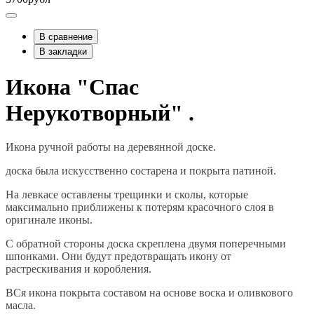
В сравнение
В закладки
Икона "Спас
Нерукотворный" .
Икона ручной работы на деревянной доске.
доска была искусственно состарена и покрыта патиной.
На левкасе оставлены трещинки и сколы, которые
максимально приближены к потерям красочного слоя в
оригинале иконы.
С обратной стороны доска скреплена двумя поперечными
шпонками. Они будут предотвращать икону от
растрескивания и коробления.
ВСя икона покрыта составом на основе воска и оливкового
масла.