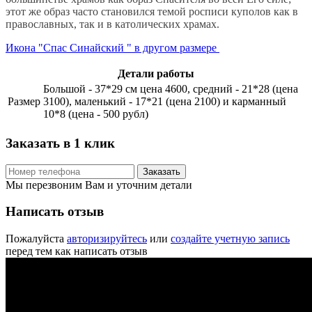
этот же образ часто становился темой росписи куполов как в
православных, так и в католических храмах.
Икона "Спас Синайский " в другом размере
Детали работы
Большой - 37*29 см цена 4600, средний - 21*28 (цена
Размер
3100), маленький - 17*21 (цена 2100) и карманный
10*8 (цена - 500 рубл)
Заказать в 1 клик
Заказать
Мы перезвоним Вам и уточним детали
Написать отзыв
Пожалуйста
авторизируйтесь
или
создайте учетную запись
перед тем как написать отзыв