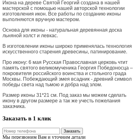
Икона на дереве Святой Георгий создана в нашей
мастерской с помощью нашей авторской технологии
изготовления икон. Все работы по созданию иконы
выполняются вручную мастером.
Основа для иконы - натуральная деревянная доска
льняной холст и левкас.
В изготовлении иконы широко применялась технология
искусственного старения древесины, патинирование.
Про икону: 6 мая Русская Православная церковь чтит
память святого великомученика Георгия Победоносца –
покровителя российского воинства и стольного града
Москвы. Побеждающий змея всадник - древний символ
победы света над тьмою и добра над злом.
Размер иконы 31*21 см. Под заказ мы можем сделать
икону в другом размере а так же учесть пожелания
заказчика.
Заказать в 1 клик
Заказать
Мы перезвоним Вам и уточним детали