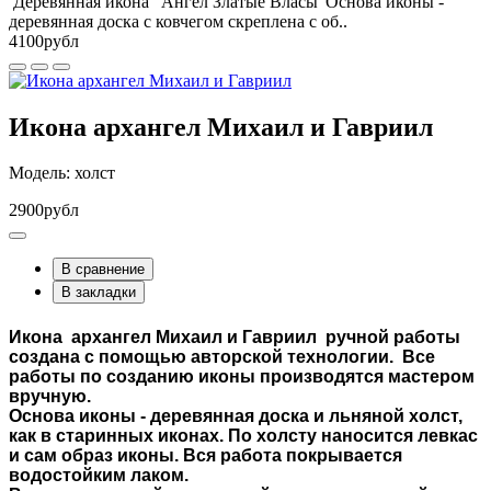
Деревянная икона "Ангел Златые Власы"Основа иконы -
деревянная доска с ковчегом скреплена с об..
4100рубл
Икона архангел Михаил и Гавриил
Модель: холст
2900рубл
В сравнение
В закладки
Икона
архангел Михаил и
Гавриил
ручной работы
создана с помощью авторской технологии. Все
работы по созданию иконы производятся мастером
вручную.
Основа иконы - деревянная доска и льняной холст,
как в старинных иконах. По холсту наносится левкас
и сам образ иконы. Вся работа покрывается
водостойким лаком.