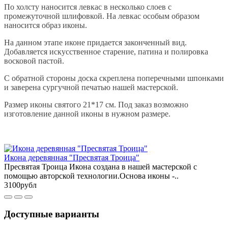
По холсту наносится левкас в несколько слоев с
промежуточной шлифовкой. На левкас особым образом
наносится образ иконы.
На данном этапе иконе придается законченный вид.
Добавляется искусственное старение, патина и полировка
восковой пастой.
С обратной стороны доска скреплена поперечными шпонками
и заверена сургучной печатью нашей мастерской.
Размер иконы святого 21*17 см. Под заказ возможно
изготовление данной иконы в нужном размере.
Икона деревянная "Пресвятая Троица"
Пресвятая Троица Икона создана в нашей мастерской с
помощью авторской технологии.Основа иконы -..
3100рубл
Доступные варианты