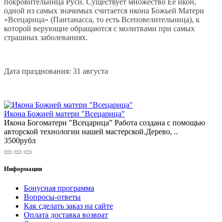
покровительница Руси. Существует множество Ее икон,
одной из самых значимых считается икона Божьей Матери
«Всецарица» (Пантанасса, то есть Всеповелительница), к
которой верующие обращаются с молитвами при самых
страшных заболеваниях.
Дата празднования: 31 августа
Икона Божией матери "Всецарица"
Икона Богоматери "Всецарица" Работа создана с помощью
авторской технологии нашей мастерской.Дерево, ..
3500рубл
Информация
Бонусная программа
Вопросы-ответы
Как сделать заказ на сайте
Оплата доставка возврат