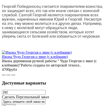
Георгий Победоносец считается покровителем воинства,
он защищает всех, кто так или иначе связан с воинской
службой. Святой Георгий является покровителем всех
мужчин, наречённых именем Юрий и Георгий. Несмотря
на это, ему можно молиться и в других делах. Например,
к нему с молитвой могут обращаться люди,
занимающиеся сельским хозяйством, которые хотят
уберечь скота от болезней или избавиться от неурожая.
Икона Чудо Георгия о змие (с клеймами)
Икона деревянная ручной работы " Чудо Георгия о змие (с
клеймами)"Работа создана по авторской технол..
4700рубл
Доступные варианты
Сделать Персональный заказ