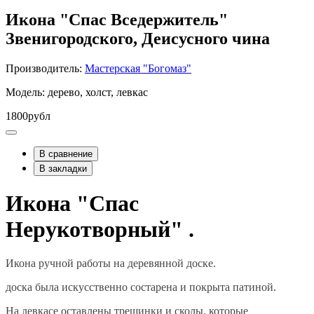
Икона "Спас Вседержитель"
Звенигородского, Деисусного чина
Производитель:
Мастерская "Богомаз"
Модель: дерево, холст, левкас
1800рубл
В сравнение
В закладки
Икона "Спас
Нерукотворный" .
Икона ручной работы на деревянной доске.
доска была искусственно состарена и покрыта патиной.
На левкасе оставлены трещинки и сколы, которые