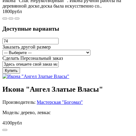
Икона "Спас Нерукотворный" . Икона ручной работы на
деревянной доске.доска была искусственно со..
1800рубл
Доступные варианты
Заказать другой размер
Сделать Персональный заказ
Купить
Икона "Ангел Златые Власы"
Производитель:
Мастерская "Богомаз"
Модель: дерево, левкас
4100рубл