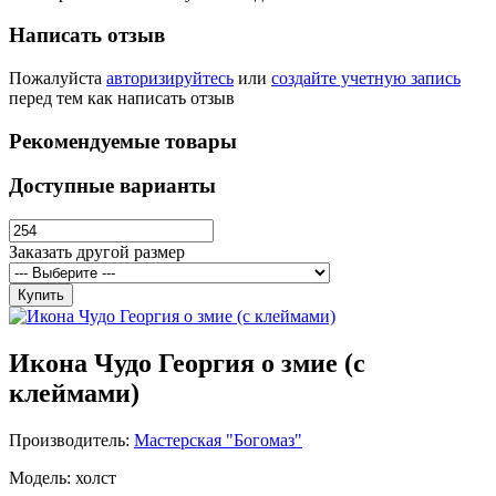
Написать отзыв
Пожалуйста
авторизируйтесь
или
создайте учетную запись
перед тем как написать отзыв
Рекомендуемые товары
Доступные варианты
Заказать другой размер
Купить
Икона Чудо Георгия о змие (с
клеймами)
Производитель:
Мастерская "Богомаз"
Модель: холст