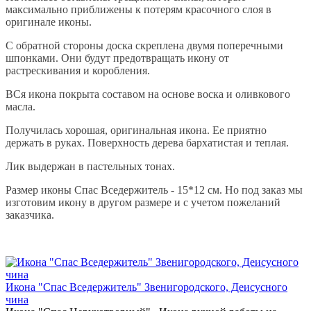
максимально приближены к потерям красочного слоя в
оригинале иконы.
С обратной стороны доска скреплена двумя поперечными
шпонками. Они будут предотвращать икону от
растрескивания и коробления.
ВСя икона покрыта составом на основе воска и оливкового
масла.
Получилась хорошая, оригинальная икона. Ее приятно
держать в руках. Поверхность дерева бархатистая и теплая.
Лик выдержан в пастельных тонах.
Размер иконы Спас Вседержитель - 15*12 см. Но под заказ мы
изготовим икону в другом размере и с учетом пожеланий
заказчика.
Икона "Спас Вседержитель" Звенигородского, Деисусного
чина