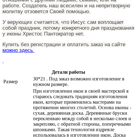
работе. Создатель наш всесилен и на непритворную
молитву отзовется Своей помощью.
У верующих считается, что Иисус сам воплощает
собой праздник, потому конкретного дня празднования
у иконы Христос Пантократор нет.
Купить без регистрации и оплатить заказ на сайте
можно здесь
Детали работы
30*21 . Под заказ возможно изготовление в
Размер
нужном размере.
При изготовлении икон в своей мастерской я
стараюсь следовать традициям изготовления
икон, которые применялись мастерами на
протяжении многих столетий. Основа иконы -
сухая, деревянная доска. Деревянные бруски
переклеиваю между собой в несколько слоев и
закрепляю, с обратной стороны, поперечными
шпонками. Такая технология издревле
использовалась в изготовлении икон. Доска