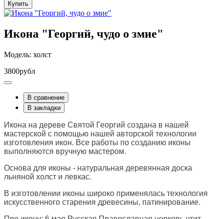
Купить
Икона "Георгий, чудо о змие"
Модель: холст
3800рубл
В сравнение
В закладки
Икона на дереве Святой Георгий создана в нашей
мастерской с помощью нашей авторской технологии
изготовления икон. Все работы по созданию иконы
выполняются вручную мастером.
Основа для иконы - натуральная деревянная доска
льняной холст и левкас.
В изготовлении иконы широко применялась технология
искусственного старения древесины, патинирование.
Про икону: 6 мая Русская Православная церковь чтит