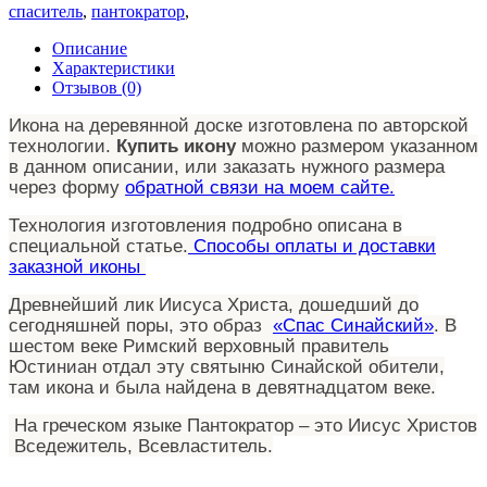
спаситель
,
пантократор
,
Описание
Характеристики
Отзывов (0)
Икона на деревянной доске изготовлена по авторской
технологии.
Купить икону
можно размером указанном
в данном описании, или заказать нужного размера
через форму
обратной связи на моем сайте.
Технология изготовления подробно описана в
специальной статье.
Способы оплаты и доставки
заказной иконы
Древнейший лик Иисуса Христа, дошедший до
сегодняшней поры, это образ
«Спас Синайский»
. В
шестом веке Римский верховный правитель
Юстиниан отдал эту святыню Синайской обители,
там икона и была найдена в девятнадцатом веке.
На греческом языке Пантократор – это Иисус Христов
Вседежитель, Всевластитель.