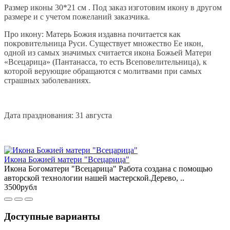
Размер иконы 30*21 см . Под заказ изготовим икону в другом
размере и с учетом пожеланий заказчика.
Про икону: Матерь Божия издавна почитается как
покровительница Руси. Существует множество Ее икон,
одной из самых значимых считается икона Божьей Матери
«Всецарица» (Пантанасса, то есть Всеповелительница), к
которой верующие обращаются с молитвами при самых
страшных заболеваниях.
Дата празднования: 31 августа
Икона Божией матери "Всецарица"
Икона Богоматери "Всецарица" Работа создана с помощью
авторской технологии нашей мастерской.Дерево, ..
3500рубл
Доступные варианты