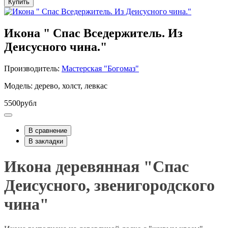
Купить
Икона " Спас Вседержитель. Из
Деисусного чина."
Производитель:
Мастерская "Богомаз"
Модель: дерево, холст, левкас
5500рубл
В сравнение
В закладки
Икона деревянная "Спас
Деисусного, звенигородского
чина"