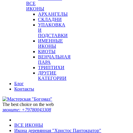
ВСЕ
ИКОНЫ
АРХАНГЕЛЫ
СКЛАДНИ
УПАКОВКА
И
ПОДСТАВКИ
ИМЕННЫЕ
ИКОНЫ
КИОТЫ
ВЕНЧАЛЬНАЯ
ПАРА
ТРИПТИХИ
ДРУГИЕ
КАТЕГОРИИ
Блог
Контакты
The best choice on the web
звоните:
+79780043308
ВСЕ ИКОНЫ
Икона деревянная "Христос Пантократор"