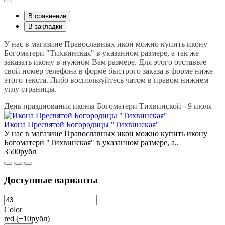
В сравнение
В закладки
У нас в магазине Православных икон можно купить икону
Богоматери "Тихвинская" в указанном размере, а так же
заказать икону в нужном Вам размере. Для этого отставьте
свой номер телефона в форме быстрого заказа в форме ниже
этого текста. Либо воспользуйтесь чатом в правом нижнем
углу страницы.
День празднования иконы Богоматери Тихвинской - 9 июля
Икона Пресвятой Богородицы "Тихвинская"
У нас в магазине Православных икон можно купить икону
Богоматери "Тихвинская" в указанном размере, а..
3500рубл
Доступные варианты
Color
red (+10рубл)