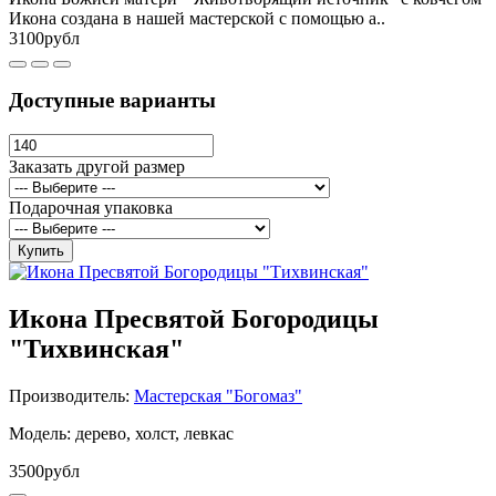
Икона создана в нашей мастерской с помощью а..
3100рубл
Доступные варианты
Заказать другой размер
Подарочная упаковка
Купить
Икона Пресвятой Богородицы
"Тихвинская"
Производитель:
Мастерская "Богомаз"
Модель: дерево, холст, левкас
3500рубл