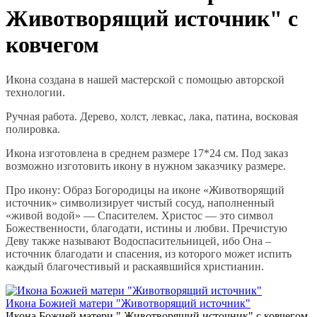
Животворящий источник" с
ковчегом
Икона создана в нашей мастерской с помощью авторской
технологии.
Ручная работа. Дерево, холст, левкас, лака, патина, восковая
полировка.
Икона изготовлена в среднем размере 17*24 см. Под заказ
возможно изготовить икону в нужном заказчику размере.
Про икону: Образ Богородицы на иконе «Животворящий
источник» символизирует чистый сосуд, наполненный
«живой водой» — Спасителем. Христос — это символ
Божественности, благодати, истины и любви. Пречистую
Деву также называют Водоспасительницей, ибо Она –
источник благодати и спасения, из которого может испить
каждый благочестивый и раскаявшийся христианин.
Икона Божией матери "Животворящий источник"
Икона Божией матери " Животворящий источник" с ковчегом