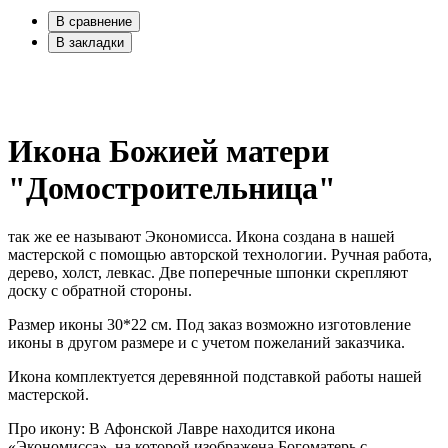
В сравнение
В закладки
Икона Божией матери
"Домостроительница"
так же ее называют Экономисса. Икона создана в нашей
мастерской с помощью авторской технологии. Ручная работа,
дерево, холст, левкас. Две поперечные шпонки скрепляют
доску с обратной стороны.
Размер иконы 30*22 см. Под заказ возможно изготовление
иконы в другом размере и с учетом пожеланий заказчика.
Икона комплектуется деревянной подставкой работы нашей
мастерской.
Про икону: В Афонской Лавре находится икона
«Экономисса», на которой изображена Богоматерь с