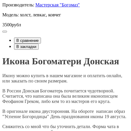
Производитель:
Мастерская "Богомаз"
Модель: холст, левкас, ковчег
3500рубл
В сравнение
В закладки
Икона Богоматери Донская
Икону можно купить в нашем магазине и оплатить онлайн,
или заказать по своим размерам.
В России Донская Богоматерь почитается чудотворной.
Считается, что написана она была великим иконописцем
Феофаном Греком, либо кем то из мастеров его круга.
В оригинале икона двусторонняя. На обороте написан образ
"Успение Богородицы" День празднования иконы 19 августа.
Свяжитесь со мной что бы уточнить детали. Форма чата в