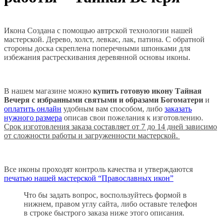
Икона Создана с помощью автрской технологии нашей
мастерской. Дерево, холст, левкас, лак, патина. С обратной
стороны доска скреплена поперечными шпонками для
избежания растрескивания деревянной основы иконы.
В нашем магазине можно
купить готовую икону Тайная
Вечеря с избранными святыми и образами Богоматери
и
оплатить онлайн
удобным вам способом, либо
заказать
нужного размера
описав свои пожелания к изготовлению.
Срок изготовления заказа составляет от 7 до 14 дней зависимо
от сложности работы и загруженности мастерской.
Все иконы проходят контроль качества и утверждаются
печатью нашей мастерской “Православных икон”
Что бы задать вопрос, воспользуйтесь формой в
нижнем, правом углу сайта, либо оставьте телефон
в строке быстрого заказа ниже этого описания.