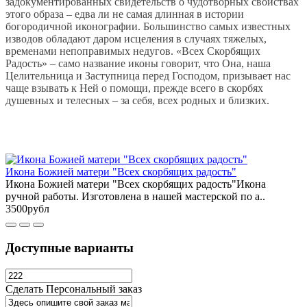
задокументированных свидетельств о чудотворных свойствах
этого образа – едва ли не самая длинная в истории
богородичной иконографии. Большинство самых известных
изводов обладают даром исцеления в случаях тяжелых,
временами непоправимых недугов. «Всех Скорбящих
Радость» – само название иконы говорит, что Она, наша
Целительница и Заступница перед Господом, призывает нас
чаще взывать к Ней о помощи, прежде всего в скорбях
душевных и телесных – за себя, всех родных и близких.
Икона Божией матери "Всех скорбящих радость"
Икона Божией матери "Всех скорбящих радость"Икона
ручной работы. Изготовлена в нашей мастерской по а..
3500рубл
Доступные варианты
Сделать Персональный заказ