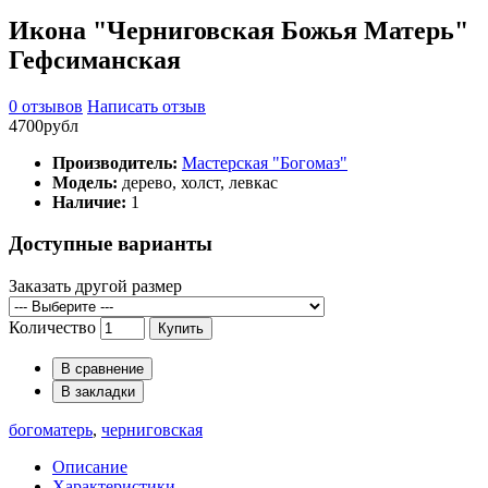
Икона "Черниговская Божья Матерь"
Гефсиманская
0 отзывов
Написать отзыв
4700рубл
Производитель:
Мастерская "Богомаз"
Модель:
дерево, холст, левкас
Наличие:
1
Доступные варианты
Заказать другой размер
Количество
Купить
В сравнение
В закладки
богоматерь
,
черниговская
Описание
Характеристики