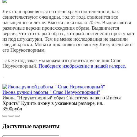
Лик стал проявляться на стене храма постепенно и, как
свидетельствуют очевидцы, год от года становится все
насыщеннее и четче. Высота лика около 20 см. Выдвигаются
различные версии происхождения образа. Выдвигается
версия, что это старый образ , который постепенно проступает
из под штукатурки. Тем не менее исследования не выявили
следов краски. Монахи поклоняются святому Лику и считают
его Нерукотворным.
Так же под заказ мы можем изготовить другой лик Спас
Нерукотворный.
Подберите изображение в нашей галерее.
.
Икона ручной работы " Спас Нерукотворный"
Икона "Нерукотворный образ Спасителя нашего Иисуса
Христа" Купить икону в указанном размере, ил..
3500рубл
Доступные варианты