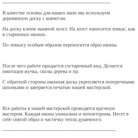
----------------------------------------------------------------------
В качестве основы для наших икон мы используем
деревянную доску с ковчегом.
На доску клеим льняной холст. На холст наносится левкас, как
в старинных иконах.
По левкасу особым образом переносится образ иконы.
После чего работе придается состаренный вид. Делается
имитация жучка, сколы дерева и пр.
С обратной стороны иконная доска укрепляется поперечными
шпонками и заверяется печатью нашей мастерской.
Все работы в нашей мастерской проводятся вручную
мастером. Каждая икона уникальна и неповторима. Несет в
себе святой образ и частичку тепла душевного.
-------------------------------------------------------------------------.