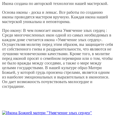
Икона создана по авторской технологии нашей мастерской.
Основа иконы - доска и левкас. Все работы по созданию
иконы проводятся мастером вручную. Каждая икона нашей
мастерской уникальна и неповторима.
Про икону: В чем помогает икона Умягчение злых сердец :
Среди многочисленных икон одной из самых необходимых в
каждом доме считается икона «Умягчение злых сердец».
Осуществляя молитву перед этим образом, вы защищаете себя
от собственного гнева и раздражительности, что являются не
лучшими человеческими качествами. Кроме того, в молитве
перед иконой просят о семейном перемирии или о том, чтобы
не было вражды между соседями, а также о мире между
целыми государствами. В нашей культуре образ Матери
Божьей, у которой грудь пронзена стрелами, является одним
из наиболее эмоциональных и выразительных в иконописи.
Он дает возможность почувствовать милосердие и
сострадание.