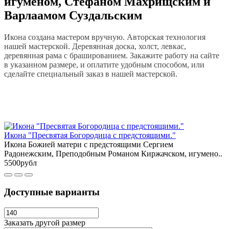
игуменом, Стефаном Махрищским и
Варлаамом Суздальским
Икона создана мастером вручную. Авторская технология
нашей мастерской. Деревянная доска, холст, левкас,
деревянная рама с брашированием. Закажите работу на сайте
в указанном размере, и оплатите удобным способом, или
сделайте специальный заказ в нашей мастерской.
Икона "Пресвятая Богородица с предстоящими."
Икона Божией матери с предстоящими Сергием
Радонежским, Преподобным Романом Киржачском, игумено..
5500рубл
Доступные варианты
Заказать другой размер