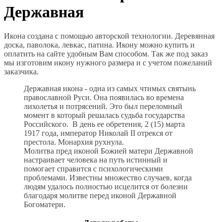
Державная
Икона создана с помощью авторской технологии. Деревянная
доска, паволока, левкас, патина. Икону можно купить и
оплатить на сайте удобным Вам способом. Так же под заказ
мы изготовим икону нужного размера и с учетом пожеланий
заказчика.
Державная икона - одна из самых чтимых святынь
православной Руси. Она появилась во времена
лихолетья и потрясений. Это был переломный
момент в который решалась судьба государства
Российского. В день ее обретения, 2 (15) марта
1917 года, император Николай II отрекся от
престола. Монархия рухнула.
Молитва пред иконой Божией матери Державной
настраивает человека на путь истинный и
помогает справится с психологическими
проблемами. Известны множество случаев, когда
людям удалось полностью исцелится от болезни
благодаря молитве перед иконой Державной
Богоматери.