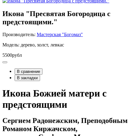
Икона "Пресвятая Богородица с
предстоящими."
Производитель:
Мастерская "Богомаз"
Модель: дерево, холст, левкас
5500рубл
В сравнение
В закладки
Икона Божией матери с
предстоящими
Сергием Радонежским, Преподобным
Романом Киржачском,