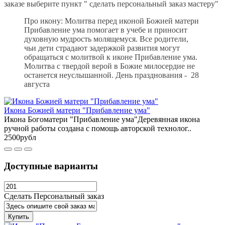
заказе выберите пункт " сделать персональный заказ мастеру"
Про икону: Молитва перед иконой Божией матери
Прибавление ума помогает в учебе и приносит
духовную мудрость молящемуся. Все родители,
чьи дети страдают задержкой развития могут
обращаться с молитвой к иконе Прибавление ума.
Молитва с твердой верой в Божие милосердие не
останется неуслышанной. День празднования - 28
августа
Икона Божией матери "Прибавление ума"
Икона Богоматери "Прибавление ума"Деревянная икона
ручной работы создана с помощь авторской технолог..
2500рубл
Доступные варианты
Сделать Персональный заказ
Купить