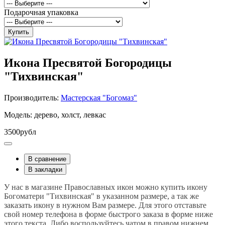
Подарочная упаковка
Купить
Икона Пресвятой Богородицы
"Тихвинская"
Производитель:
Мастерская "Богомаз"
Модель: дерево, холст, левкас
3500рубл
В сравнение
В закладки
У нас в магазине Православных икон можно купить икону
Богоматери "Тихвинская" в указанном размере, а так же
заказать икону в нужном Вам размере. Для этого отставьте
свой номер телефона в форме быстрого заказа в форме ниже
этого текста. Либо воспользуйтесь чатом в правом нижнем