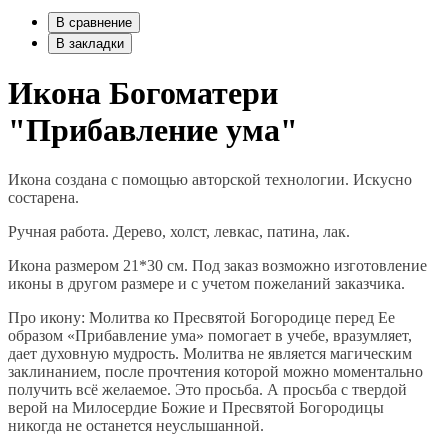
В сравнение
В закладки
Икона Богоматери
"Прибавление ума"
Икона создана с помощью авторской технологии. Искусно
состарена.
Ручная работа. Дерево, холст, левкас, патина, лак.
Икона размером 21*30 см. Под заказ возможно изготовление
иконы в другом размере и с учетом пожеланий заказчика.
Про икону: Молитва ко Пресвятой Богородице перед Ее
образом «Прибавление ума» помогает в учебе, вразумляет,
дает духовную мудрость. Молитва не является магическим
заклинанием, после прочтения которой можно моментально
получить всё желаемое. Это просьба. А просьба с твердой
верой на Милосердие Божие и Пресвятой Богородицы
никогда не останется неуслышанной.