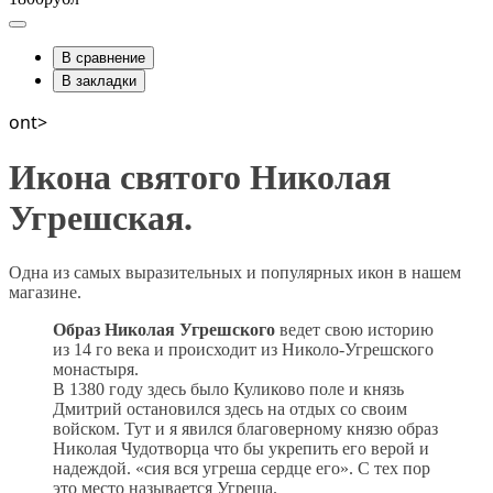
В сравнение
В закладки
ont>
Икона святого Николая
Угрешская.
Одна из самых выразительных и популярных икон в нашем
магазине.
Образ Николая Угрешского
ведет свою историю
из 14 го века и происходит из Николо-Угрешского
монастыря.
В 1380 году здесь было Куликово поле и князь
Дмитрий остановился здесь на отдых со своим
войском. Тут и я явился благоверному князю образ
Николая Чудотворца что бы укрепить его верой и
надеждой. «сия вся угреша сердце его». С тех пор
это место называется Угреша.