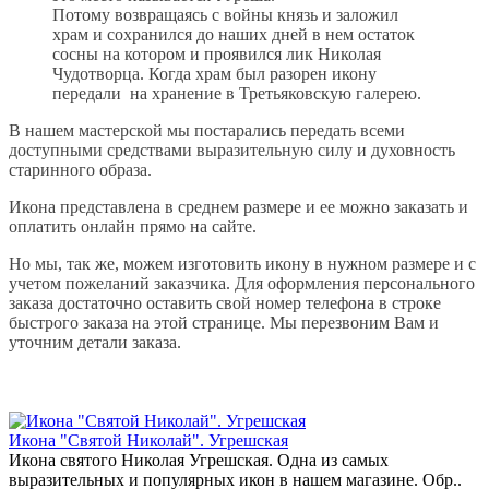
Потому возвращаясь с войны князь и заложил
храм и сохранился до наших дней в нем остаток
сосны на котором и проявился лик Николая
Чудотворца. Когда храм был разорен икону
передали на хранение в Третьяковскую галерею.
В нашем мастерской мы постарались передать всеми
доступными средствами выразительную силу и духовность
старинного образа.
Икона представлена в среднем размере и ее можно заказать и
оплатить онлайн прямо на сайте.
Но мы, так же, можем изготовить икону в нужном размере и с
учетом пожеланий заказчика. Для оформления персонального
заказа достаточно оставить свой номер телефона в строке
быстрого заказа на этой странице. Мы перезвоним Вам и
уточним детали заказа.
Икона "Святой Николай". Угрешская
Икона святого Николая Угрешская. Одна из самых
выразительных и популярных икон в нашем магазине. Обр..