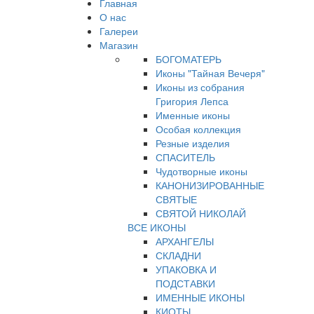
Главная
О нас
Галереи
Магазин
БОГОМАТЕРЬ
Иконы "Тайная Вечеря"
Иконы из собрания
Григория Лепса
Именные иконы
Особая коллекция
Резные изделия
СПАСИТЕЛЬ
Чудотворные иконы
КАНОНИЗИРОВАННЫЕ
СВЯТЫЕ
СВЯТОЙ НИКОЛАЙ
ВСЕ ИКОНЫ
АРХАНГЕЛЫ
СКЛАДНИ
УПАКОВКА И
ПОДСТАВКИ
ИМЕННЫЕ ИКОНЫ
КИОТЫ