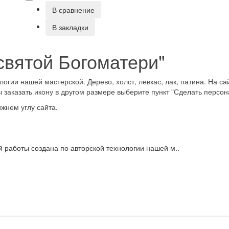
В сравнение
В закладки
святой Богоматери"
логии нашей мастерской. Дерево, холст, левкас, лак, патина. На с
 заказать икону в другом размере выберите пункт "Сделать персо
ижнем углу сайта.
 работы создана по авторской технологии нашей м..