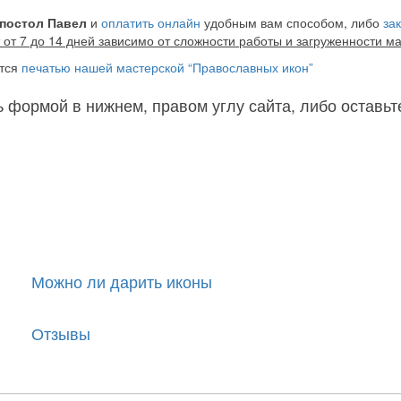
Апостол Павел
и
оплатить онлайн
удобным вам способом, либо
за
 от 7 до 14 дней зависимо от сложности работы и загруженности м
тся
печатью нашей мастерской “Православных икон”
ь формой в нижнем, правом углу сайта, либо оставьт
|
Можно ли дарить иконы
|
Отзывы