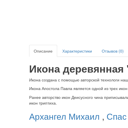
Описание
Характеристики
Отзывов (0)
Икона деревянная
Икона создана с помощью авторской технологи на
Икона Апостола Павла является одной из трех ико
Ранее авторство икон Деисусного чина приписывали
икон триптиха.
Архангел Михаил
,
Спас