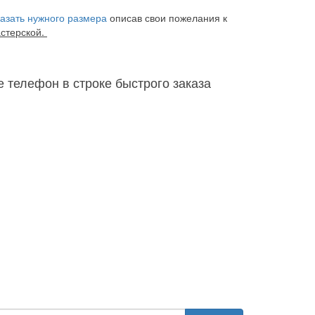
казать нужного размера
описав свои пожелания к
астерской.
е телефон в строке быстрого заказа