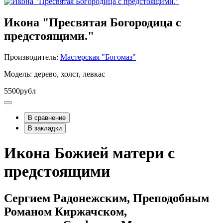
Икона "Пресвятая Богородица с
предстоящими."
Производитель:
Мастерская "Богомаз"
Модель: дерево, холст, левкас
5500рубл
В сравнение
В закладки
Икона Божией матери с
предстоящими
Сергием Радонежским, Преподобным
Романом Киржачском,