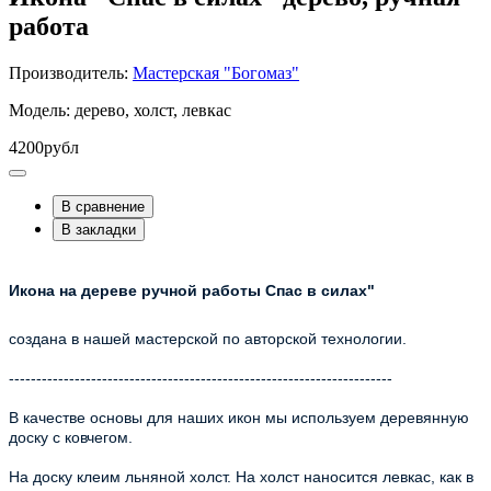
работа
Производитель:
Мастерская "Богомаз"
Модель: дерево, холст, левкас
4200рубл
В сравнение
В закладки
Икона на дереве ручной работы Спас в силах"
создана в нашей мастерской по авторской технологии.
----------------------------------------------------------------------
В качестве основы для наших икон мы используем деревянную
доску с ковчегом.
На доску клеим льняной холст. На холст наносится левкас, как в