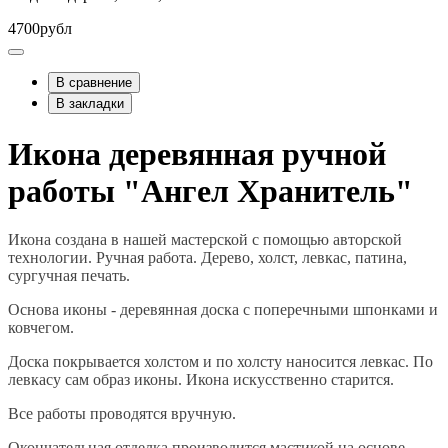
4700рубл
В сравнение
В закладки
Икона деревянная ручной
работы "Ангел Хранитель"
Икона создана в нашей мастерской с помощью авторской
технологии. Ручная работа. Дерево, холст, левкас, патина,
сургучная печать.
Основа иконы - деревянная доска с поперечными шпонками и
ковчегом.
Доска покрывается холстом и по холсту наносится левкас. По
левкасу сам образ иконы. Икона искусственно старится.
Все работы проводятся вручную.
Окончательная отделка производится мастикой на основе