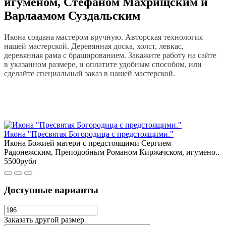
игуменом, Стефаном Махрищским и
Варлаамом Суздальским
Икона создана мастером вручную. Авторская технология
нашей мастерской. Деревянная доска, холст, левкас,
деревянная рама с брашированием. Закажите работу на сайте
в указанном размере, и оплатите удобным способом, или
сделайте специальный заказ в нашей мастерской.
Икона "Пресвятая Богородица с предстоящими."
Икона Божией матери с предстоящими Сергием
Радонежским, Преподобным Романом Киржачском, игумено..
5500рубл
Доступные варианты
Заказать другой размер