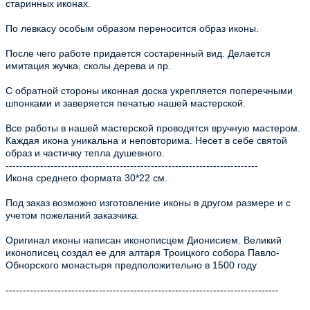
старинных иконах.
По левкасу особым образом переносится образ иконы.
После чего работе придается состаренный вид. Делается
имитация жучка, сколы дерева и пр.
С обратной стороны иконная доска укрепляется поперечными
шпонками и заверяется печатью нашей мастерской.
Все работы в нашей мастерской проводятся вручную мастером.
Каждая икона уникальна и неповторима. Несет в себе святой
образ и частичку тепла душевного.
-------------------------------------------------------------------------
Икона среднего формата 30*22 см.
Под заказ возможно изготовление иконы в другом размере и с
учетом пожеланий заказчика.
Оригинал иконы написан иконописцем Дионисием. Великий
иконописец создал ее для алтаря Троицкого собора Павло-
Обнорского монастыря предположительно в 1500 году
-------------------------------------------------------------------------------