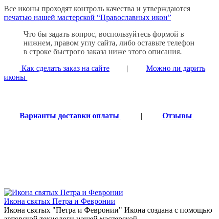
Все иконы проходят контроль качества и утверждаются
печатью нашей мастерской “Православных икон”
Что бы задать вопрос, воспользуйтесь формой в
нижнем, правом углу сайта, либо оставьте телефон
в строке быстрого заказа ниже этого описания.
Как сделать заказ на сайте
|
Можно ли дарить
иконы
Варианты доставки оплаты
|
Отзывы
Икона святых Петра и Февронии
Икона святых "Петра и Февронии" Икона создана с помощью
авторской технологи нашей мастерской. ..