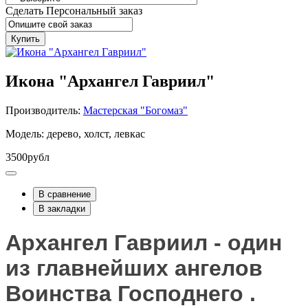
Сделать Персональный заказ
Купить
Икона "Архангел Гавриил"
Производитель:
Мастерская "Богомаз"
Модель: дерево, холст, левкас
3500рубл
В сравнение
В закладки
Архангел Гавриил
- один
из главнейших ангелов
Воинства Господнего .