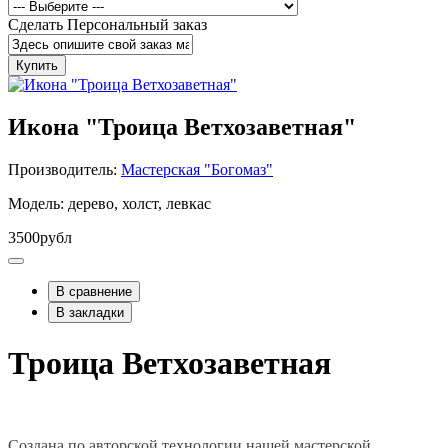
Сделать Персональный заказ
Купить
Икона "Троица Ветхозаветная"
Производитель:
Мастерская "Богомаз"
Модель: дерево, холст, левкас
3500рубл
В сравнение
В закладки
Троица Ветхозаветная
Создана по авторской технологии нашей мастерской.