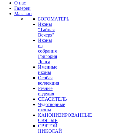
О нас
Галереи
Магазин
БОГОМАТЕРЬ
Иконы
"Тайная
Вечеря"
Иконы
из
собрания
Григория
Лепса
Именные
иконы
Особая
коллекция
Резные
изделия
СПАСИТЕЛЬ
Чудотворные
иконы
КАНОНИЗИРОВАННЫЕ
СВЯТЫЕ
СВЯТОЙ
НИКОЛАЙ