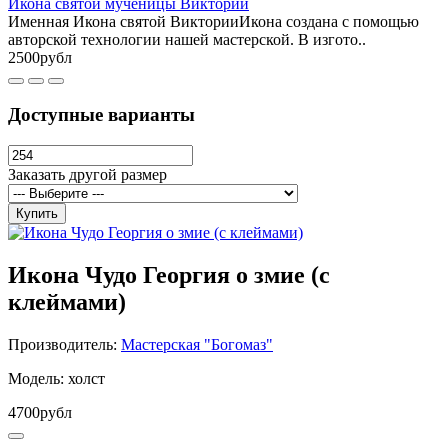
Икона святой мученицы Виктории
Именная Икона святой ВикторииИкона создана с помощью
авторской технологии нашей мастерской. В изгото..
2500рубл
Доступные варианты
Заказать другой размер
Купить
Икона Чудо Георгия о змие (с
клеймами)
Производитель:
Мастерская "Богомаз"
Модель: холст
4700рубл