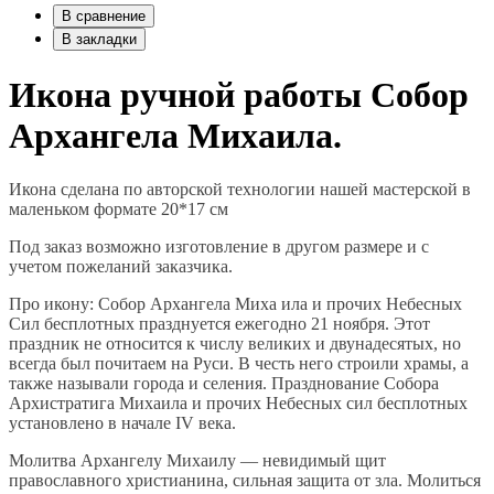
В сравнение
В закладки
Икона ручной работы Собор
Архангела Михаила.
Икона сделана по авторской технологии нашей мастерской в
маленьком формате 20*17 см
Под заказ возможно изготовление в другом размере и с
учетом пожеланий заказчика.
Про икону: Собор Архангела Миха ила и прочих Небесных
Сил бесплотных празднуется ежегодно 21 ноября. Этот
праздник не относится к числу великих и двунадесятых, но
всегда был почитаем на Руси. В честь него строили храмы, а
также называли города и селения. Празднование Собора
Архистратига Михаила и прочих Небесных сил бесплотных
установлено в начале IV века.
Молитва Архангелу Михаилу — невидимый щит
православного христианина, сильная защита от зла. Молиться