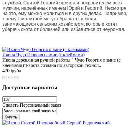
службой. Святой Георгий является покровителем всех
мужчин, наречённых именем Юрий и Георгий. Несмотря
на это, ему можно молиться и в других делах. Например,
к нему с молитвой могут обращаться люди,
занимающиеся сельским хозяйством, которые хотят
уберечь скота от болезней или избавиться от неурожая.
Икона Чудо Георгия о змие (с клеймами)
Икона деревянная ручной работы " Чудо Георгия о змие (с
клеймами)"Работа создана по авторской технол..
4700рубл
Доступные варианты
Сделать Персональный заказ
Купить