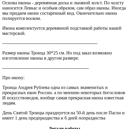
Основа иконы - деревянная доска и льняной холст. По холсту
наносится Левкас и особым образом, сам образ иконы. Иногда
мы придаем иконе состаренный вид. Окончательно икона
полируется воском.
Икона комплектуется деревянной подставкой работы нашей
мастерской.
------------------------------------------------------------------
Размер иконы Троица 30*25 см. Но под заказ возможно
изготовление иконы в другом размере.
------------------------------------------------------------
Про икону:
Троица Андрея Рублева одна из самых знаменитых и
прекрасных икон России. а по мнению некоторых богословов
И искусствоведов, вообще самая прекрасная икона известная
людям.
День Святой Троицы празднуется на 50-й день после Пасхи и
имеет 1 день предпразднства и 6 дней попразднства
Детали работы