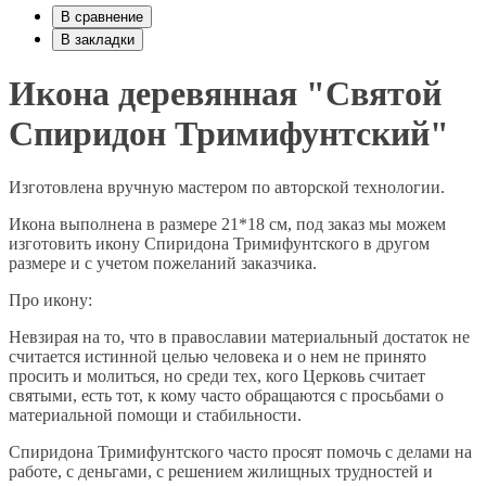
В сравнение
В закладки
Икона деревянная "Святой
Спиридон Тримифунтский"
Изготовлена вручную мастером по авторской технологии.
Икона выполнена в размере 21*18 см, под заказ мы можем
изготовить икону Спиридона Тримифунтского в другом
размере и с учетом пожеланий заказчика.
Про икону:
Невзирая на то, что в православии материальный достаток не
считается истинной целью человека и о нем не принято
просить и молиться, но среди тех, кого Церковь считает
святыми, есть тот, к кому часто обращаются с просьбами о
материальной помощи и стабильности.
Спиридона Тримифунтского часто просят помочь с делами на
работе, с деньгами, с решением жилищных трудностей и