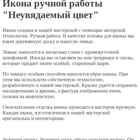
Икона ручной работы
"Неувядаемый цвет"
Икона создана в нашей мастерской с помощью авторской
технологии. Ручная работа. В качестве основы для иконы мы
взяли деревянную доску и нанесли левкас.
Левкас наносится в несколько слоев с промежуточной
шлифовкой. Иногда мы оставляем на нем трещинки и сколы,
которые придает иконе особый, старинный шарм.
По левкасу особым способом наносится образ иконы. При
этом мы используем собственную технологию,
разработанную в нашей мастерской. Краски удается сохранить
насыщенными и яркими, а фактура изображения очень
похожа на живописную.
Окончательная отделка иконы проводится мастером вручную.
Каждая икона, изготовленная в нашей мастерской
оригинальна и неповторима.
Значение иконы: Значение этого образа поистине велико. Он