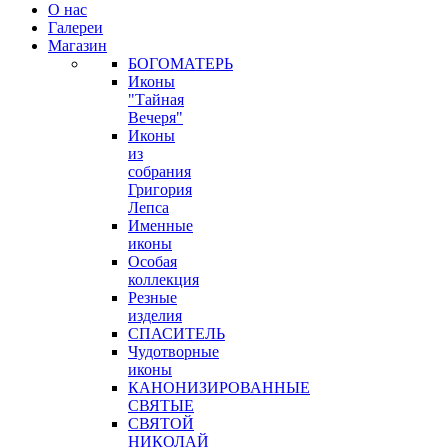
О нас
Галереи
Магазин
БОГОМАТЕРЬ
Иконы
"Тайная
Вечеря"
Иконы
из
собрания
Григория
Лепса
Именные
иконы
Особая
коллекция
Резные
изделия
СПАСИТЕЛЬ
Чудотворные
иконы
КАНОНИЗИРОВАННЫЕ
СВЯТЫЕ
СВЯТОЙ
НИКОЛАЙ