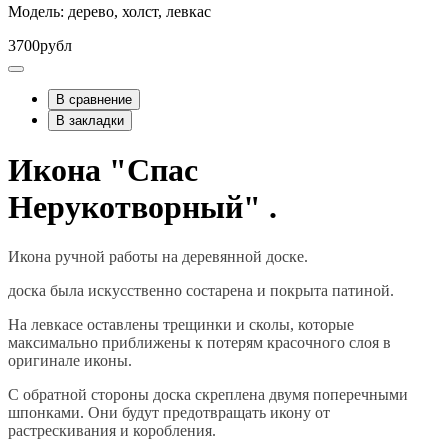
Модель: дерево, холст, левкас
3700рубл
В сравнение
В закладки
Икона "Спас
Нерукотворный" .
Икона ручной работы на деревянной доске.
доска была искусственно состарена и покрыта патиной.
На левкасе оставлены трещинки и сколы, которые
максимально приближены к потерям красочного слоя в
оригинале иконы.
С обратной стороны доска скреплена двумя поперечными
шпонками. Они будут предотвращать икону от
растрескивания и коробления.