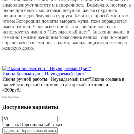
символизирует чистоту и непорочность. Возможно, поэтому к
иконе приходят с молитвами девушки, желая сохранить
невинность для будущего супруга. Кстати, с просьбами о том,
чтобы Богородица помогла выбрать мужа, тоже обращаются
именно к ней. Чаще всего при благословении молодых
используется именно "Неувядаемый цвет". Значение иконы в
семейной жизни женщины тоже очень велико - она помогает
справиться со всеми невзгодами, выпадающими на тяжелую
женскую долю.
Икона Богоматери " Неувядаемый Цвет"
Икона ручной работы "Неувядаемый цвет"Икона создана в
нашей мастерской с помощью авторской технологи..
4200рубл
Доступные варианты
Сделать Персональный заказ