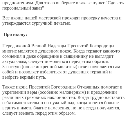
предпочтениям. Для этого выберите в заказе пункт "Сделать
персональный заказ"
Все иконы нашей мастерской проходят проверку качества и
утверждаются сургучной печатью.
Про икону:
Перед иконой Вечной Надежды Пресвятой Богородицы
многие молятся о душевном покое. Когда терзают какие-то
сомнения и даже обращение к священнику не выглядит
актуальным, следует помолиться перед этим образом.
Зачастую (после искренней молитвы) ответ появляется сам
собой и позволяет избавиться от душевных терзаний и
выбрать верный путь.
Также икона Пресвятой Богородицы Отчаянных помогает в
укреплении веры (особенно маловерным) и преодолении
различных греховных наклонностей. Когда трудно наставить
себя самостоятельно на нужный лад, когда хочется больше
верить и иметь благие намерения, но не всегда получается,
следует взывать перед этим образом.