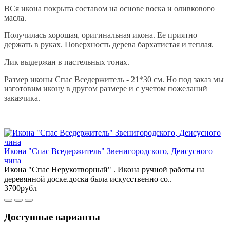
ВСя икона покрыта составом на основе воска и оливкового
масла.
Получилась хорошая, оригинальная икона. Ее приятно
держать в руках. Поверхность дерева бархатистая и теплая.
Лик выдержан в пастельных тонах.
Размер иконы Спас Вседержитель - 21*30 см. Но под заказ мы
изготовим икону в другом размере и с учетом пожеланий
заказчика.
Икона "Спас Вседержитель" Звенигородского, Деисусного
чина
Икона "Спас Нерукотворный" . Икона ручной работы на
деревянной доске.доска была искусственно со..
3700рубл
Доступные варианты