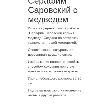
Саровский с
медведем
Икона на дереве ручной работы
"Серафим Саровский кормит
медведя" Создана по авторской
технологии нашей мастерской.
Основа иконы - натуральная
деревянная доска и левкас.
Изображение наносится особым
способом сохраняя при этом
яркость и насыщенность краски.
Икона небольшого размера 25*20
см.
Под заказ возможно изготовление
иконы в другом размере.