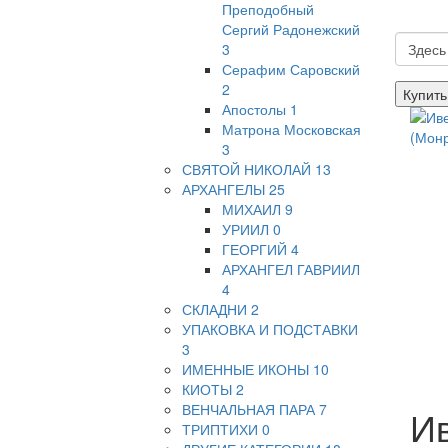
Преподобный
Сергий Радонежский
3
Серафим Саровский
2
Купить
Апостолы
1
Матрона Московская
3
СВЯТОЙ НИКОЛАЙ
13
АРХАНГЕЛЫ
25
МИХАИЛ
9
УРИИЛ
0
ГЕОРГИЙ
4
АРХАНГЕЛ ГАВРИИЛ
4
СКЛАДНИ
2
УПАКОВКА И ПОДСТАВКИ
3
ИМЕННЫЕ ИКОНЫ
10
КИОТЫ
2
ВЕНЧАЛЬНАЯ ПАРА
7
Ив
ТРИПТИХИ
0