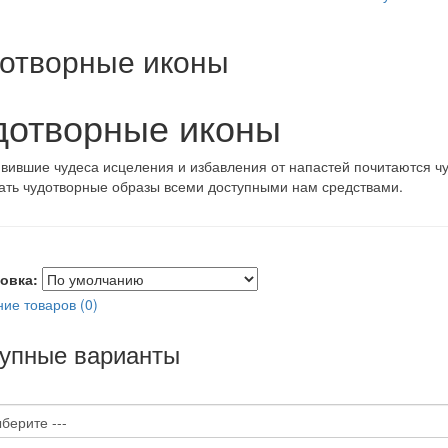
отворные иконы
дотворные иконы
вившие чудеса исцеления и избавления от напастей почитаются ч
ать чудотворные образы всеми доступными нам средствами.
овка:
ие товаров (0)
упные варианты