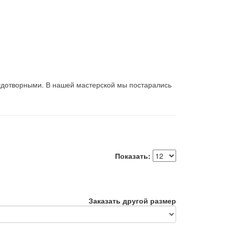
удотворными. В нашей мастерской мы постарались
Показать:
Заказать другой размер