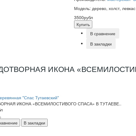
Модель: дерево, холст, левкас
3500рубл
Купить
В сравнение
В закладки
ДОТВОРНАЯ ИКОНА «ВСЕМИЛОСТИВ
еревянная "Спас Тутаевский"
ОРНАЯ ИКОНА «ВСЕМИЛОСТИВОГО СПАСА» В ТУТАЕВЕ..
бл
равнение
В закладки