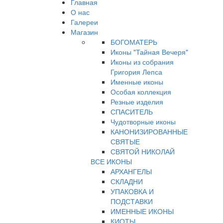
Главная
О нас
Галереи
Магазин
БОГОМАТЕРЬ
Иконы "Тайная Вечеря"
Иконы из собрания
Григория Лепса
Именные иконы
Особая коллекция
Резные изделия
СПАСИТЕЛЬ
Чудотворные иконы
КАНОНИЗИРОВАННЫЕ
СВЯТЫЕ
СВЯТОЙ НИКОЛАЙ
ВСЕ ИКОНЫ
АРХАНГЕЛЫ
СКЛАДНИ
УПАКОВКА И
ПОДСТАВКИ
ИМЕННЫЕ ИКОНЫ
КИОТЫ