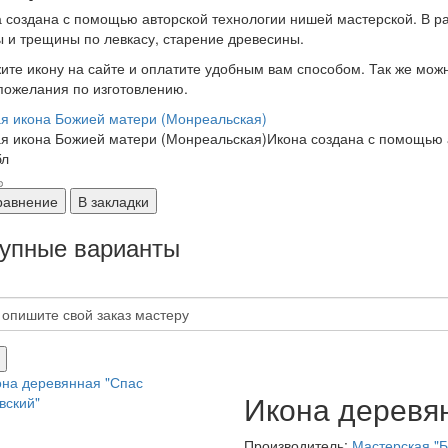
 создана с помощью авторской технологии нишей мастерской. В р
 и трещины по левкасу, старение древесины.
ите икону на сайте и оплатите удобным вам способом. Так же можн
пожелания по изготовлению.
я икона Божией матери (Монреальская)
я икона Божией матери (Монреальская)Икона создана с помощью а
бл
равнение
В закладки
упные варианты
Икона деревян
Производитель:
Мастерская "Б