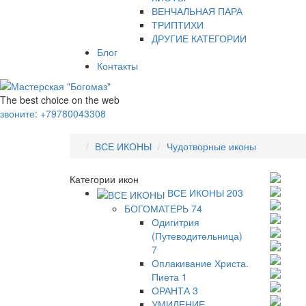
ВЕНЧАЛЬНАЯ ПАРА
ТРИПТИХИ
ДРУГИЕ КАТЕГОРИИ
Блог
Контакты
The best choice on the web
звоните:
+79780043308
ВСЕ ИКОНЫ
Чудотворные иконы
Категории икон
ВСЕ ИКОНЫ
203
БОГОМАТЕРЬ
74
Одигитрия
(Путеводительница)
7
Оплакивание Христа.
Пиета
1
ОРАНТА
3
УМИЛЕНИЕ