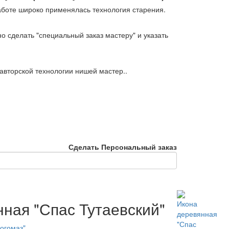
аботе широко применялась технология старения.
о сделать "специальный заказ мастеру" и указать
вторской технологии нишей мастер..
Сделать Персональный заказ
ная "Спас Тутаевский"
огомаз"