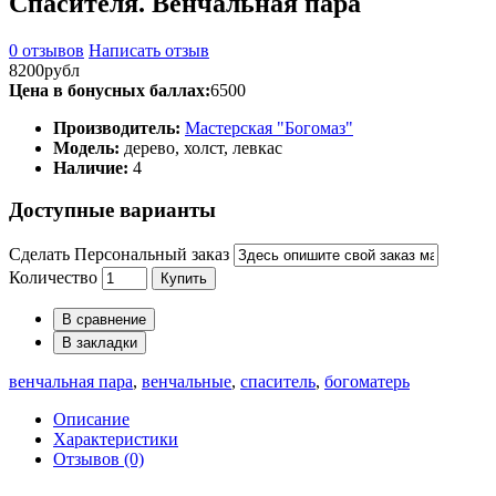
Спасителя. Венчальная пара
0 отзывов
Написать отзыв
8200рубл
Цена в бонусных баллах:
6500
Производитель:
Мастерская "Богомаз"
Модель:
дерево, холст, левкас
Наличие:
4
Доступные варианты
Сделать Персональный заказ
Количество
Купить
В сравнение
В закладки
венчальная пара
,
венчальные
,
спаситель
,
богоматерь
Описание
Характеристики
Отзывов (0)