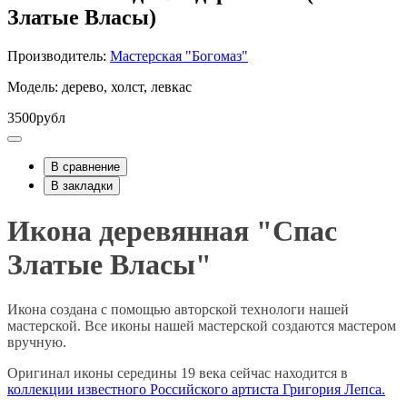
Златые Власы)
Производитель:
Мастерская "Богомаз"
Модель: дерево, холст, левкас
3500рубл
В сравнение
В закладки
Икона деревянная "Спас
Златые Власы"
Икона создана с помощью авторской технологи нашей
мастерской. Все иконы нашей мастерской создаются мастером
вручную.
Оригинал иконы середины 19 века сейчас находится в
коллекции известного Российского артиста Григория Лепса.