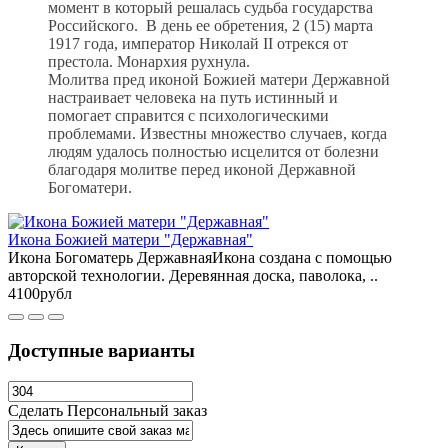
момент в который решалась судьба государства
Российского. В день ее обретения, 2 (15) марта
1917 года, император Николай II отрекся от
престола. Монархия рухнула.
Молитва пред иконой Божией матери Державной
настраивает человека на путь истинный и
помогает справится с психологическими
проблемами. Известны множество случаев, когда
людям удалось полностью исцелится от болезни
благодаря молитве перед иконой Державной
Богоматери.
Икона Божией матери "Державная"
Икона Богоматерь ДержавнаяИкона создана с помощью
авторской технологии. Деревянная доска, паволока, ..
4100рубл
Доступные варианты
Сделать Персональный заказ