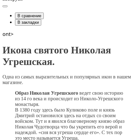
В сравнение
В закладки
ont>
Икона святого Николая
Угрешская.
Одна из самых выразительных и популярных икон в нашем
магазине.
Образ Николая Угрешского
ведет свою историю
из 14 го века и происходит из Николо-Угрешского
монастыря.
В 1380 году здесь было Куликово поле и князь
Дмитрий остановился здесь на отдых со своим
войском. Тут и я явился благоверному князю образ
Николая Чудотворца что бы укрепить его верой и
надеждой. «сия вся угреша сердце его». С тех пор
это место называется Угреша.