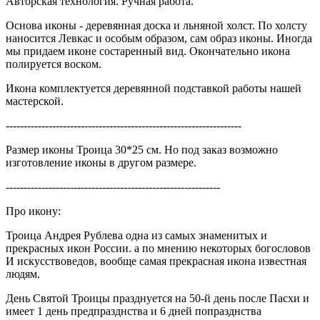
Авторская технология. Ручная работа.
Основа иконы - деревянная доска и льняной холст. По холсту
наносится Левкас и особым образом, сам образ иконы. Иногда
мы придаем иконе состаренный вид. Окончательно икона
полируется воском.
Икона комплектуется деревянной подставкой работы нашей
мастерской.
------------------------------------------------------------------
Размер иконы Троица 30*25 см. Но под заказ возможно
изготовление иконы в другом размере.
------------------------------------------------------------
Про икону:
Троица Андрея Рублева одна из самых знаменитых и
прекрасных икон России. а по мнению некоторых богословов
И искусствоведов, вообще самая прекрасная икона известная
людям.
День Святой Троицы празднуется на 50-й день после Пасхи и
имеет 1 день предпразднства и 6 дней попразднства