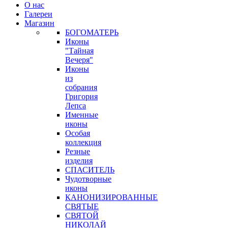
О нас
Галереи
Магазин
БОГОМАТЕРЬ
Иконы
"Тайная
Вечеря"
Иконы
из
собрания
Григория
Лепса
Именные
иконы
Особая
коллекция
Резные
изделия
СПАСИТЕЛЬ
Чудотворные
иконы
КАНОНИЗИРОВАННЫЕ
СВЯТЫЕ
СВЯТОЙ
НИКОЛАЙ