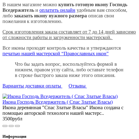
В нашем магазине можно
купить готовую икону Господь
Вседержитель
и
оплатить онлайн
удобным вам способом,
либо
заказать икону нужного размера
описав свои
пожелания к изготовлению.
Срок изготовления заказа составляет от 7 до 14 дней зависимо
от сложности работы и загруженности мастерской.
Все иконы проходят контроль качества и утверждаются
печатью нашей мастерской “Православных икон”
Что бы задать вопрос, воспользуйтесь формой в
нижнем, правом углу сайта, либо оставьте телефон
в строке быстрого заказа ниже этого описания.
Варианты доставки оплаты
Отзывы
Икона Господь Вседержитель ( Спас Златые Власы)
Икона деревянная "Спас Златые Власы" Икона создана с
помощью авторской технологи нашей мастерс..
3500рубл
Информация