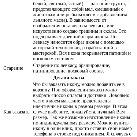
белый, светлый, ясный) — название грунта,
представляющего собой мел, смешанный с
животным или рыбьим клеем с добавлением
льняного масла). В зависимости от
изображения оставляю на левкасе, или
искусственно создаю трещины и сколы. Это
подчеркивает древний шарм иконы. По
левкасу наносится образ иконы с помощью
авторской технологии, разработанной в
мастерской. Вся икона покрывается патиной и
восковым составом.
Старение по левкасу, браширование,
Старение
патинирование, восковый состав.
Детали заказа
Что бы заказать икону, можно добавить ее в
корзину. При оформлении заказа нужно
выбрать способ оплаты и доставки. Довольно
часто в моем магазине представлены
идентичные иконы в разном размере. В этом
Как заказать
случае выберите, пожалуйста, нужный Вам
размер. Так же возможно изготовление иконы
по индивидуальному размеру. Можно купить
икону в один клик, просто оставив свой номер
телефона в строке под описанием. Я свяжусь с