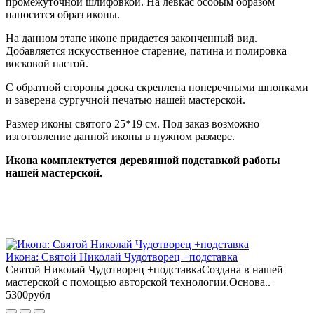
промежуточной шлифовкой. На левкас особым образом
наносится образ иконы.
На данном этапе иконе придается законченный вид.
Добавляется искусственное старение, патина и полировка
восковой пастой.
С обратной стороны доска скреплена поперечными шпонками
и заверена сургучной печатью нашей мастерской.
Размер иконы святого 25*19 см. Под заказ возможно
изготовление данной иконы в нужном размере.
Икона комплектуется деревянной подставкой работы
нашей мастерской.
Икона: Святой Николай Чудотворец +подставка
Святой Николай Чудотворец +подставкаСоздана в нашей
мастерской с помощью авторской технологии.Основа..
5300рубл