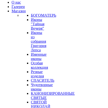
О нас
Галереи
Магазин
БОГОМАТЕРЬ
Иконы
"Тайная
Вечеря"
Иконы
из
собрания
Григория
Лепса
Именные
иконы
Особая
коллекция
Резные
изделия
СПАСИТЕЛЬ
Чудотворные
иконы
КАНОНИЗИРОВАННЫЕ
СВЯТЫЕ
СВЯТОЙ
НИКОЛАЙ