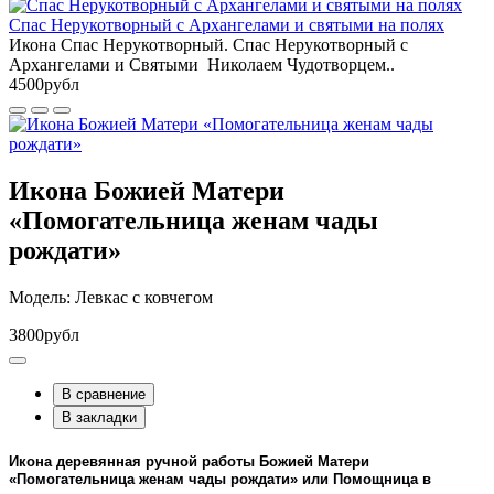
Спас Нерукотворный с Архангелами и святыми на полях
Икона Спас Нерукотворный. Спас Нерукотворный с
Архангелами и Святыми Николаем Чудотворцем..
4500рубл
Икона Божией Матери
«Помогательница женам чады
рождати»
Модель: Левкас с ковчегом
3800рубл
В сравнение
В закладки
Икона деревянная ручной работы
Божией Матери
«Помогательница женам чады рождати»
или Помощница в