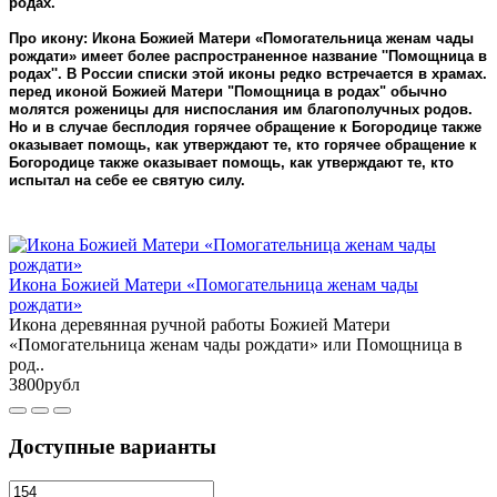
родах.
Про икону: Икона Божией Матери «Помогательница женам чады
рождати» имеет более распространенное название ''Помощница в
родах''. В России списки этой иконы редко встречается в храмах.
перед иконой Божией Матери "Помощница в родах" обычно
молятся роженицы для ниспослания им благополучных родов.
Но и в случае бесплодия горячее обращение к Богородице также
оказывает помощь, как утверждают те, кто горячее обращение к
Богородице также оказывает помощь, как утверждают те, кто
испытал на себе ее святую силу.
Икона Божией Матери «Помогательница женам чады
рождати»
Икона деревянная ручной работы Божией Матери
«Помогательница женам чады рождати» или Помощница в
род..
3800рубл
Доступные варианты