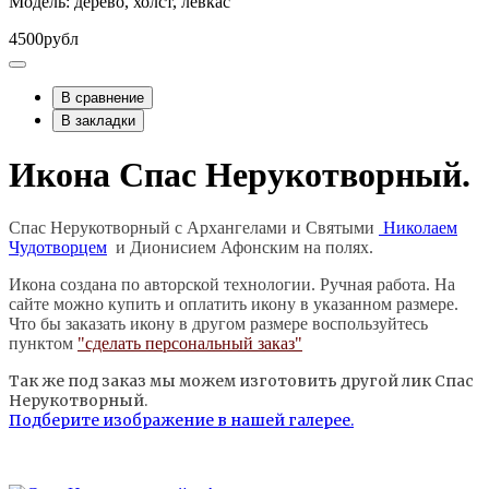
Модель: дерево, холст, левкас
4500рубл
В сравнение
В закладки
Икона Спас Нерукотворный.
Спас Нерукотворный с Архангелами и Святыми
Николаем
Чудотворцем
и Дионисием Афонским на полях.
Икона создана по авторской технологии. Ручная работа. На
сайте можно купить и оплатить икону в указанном размере.
Что бы заказать икону в другом размере воспользуйтесь
пунктом
"сделать персональный заказ"
Так же под заказ мы можем изготовить другой лик Спас
Нерукотворный.
Подберите изображение в нашей галерее.