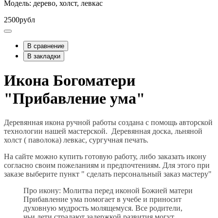
Модель: дерево, холст, левкас
2500рубл
В сравнение
В закладки
Икона Богоматери
"Прибавление ума"
Деревянная икона ручной работы создана с помощь авторской
технологии нашей мастерской. Деревянная доска, льняной
холст ( паволока) левкас, сургучная печать.
На сайте можно купить готовую работу, либо заказать икону
согласно своим пожеланиям и предпочтениям. Для этого при
заказе выберите пункт " сделать персональный заказ мастеру"
Про икону: Молитва перед иконой Божией матери
Прибавление ума помогает в учебе и приносит
духовную мудрость молящемуся. Все родители,
чьи дети страдают задержкой развития могут