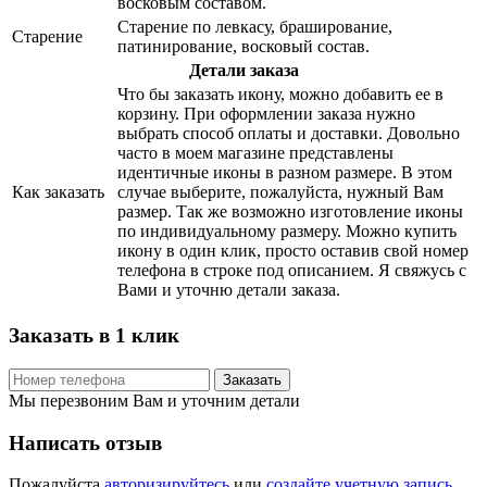
восковым составом.
Старение по левкасу, браширование,
Старение
патинирование, восковый состав.
Детали заказа
Что бы заказать икону, можно добавить ее в
корзину. При оформлении заказа нужно
выбрать способ оплаты и доставки. Довольно
часто в моем магазине представлены
идентичные иконы в разном размере. В этом
Как заказать
случае выберите, пожалуйста, нужный Вам
размер. Так же возможно изготовление иконы
по индивидуальному размеру. Можно купить
икону в один клик, просто оставив свой номер
телефона в строке под описанием. Я свяжусь с
Вами и уточню детали заказа.
Заказать в 1 клик
Заказать
Мы перезвоним Вам и уточним детали
Написать отзыв
Пожалуйста
авторизируйтесь
или
создайте учетную запись