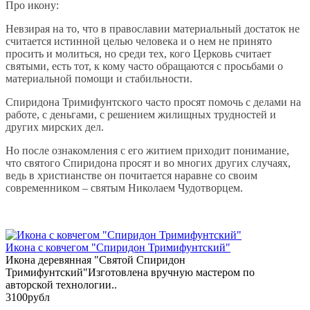
Про икону:
Невзирая на то, что в православии материальный достаток не
считается истинной целью человека и о нем не принято
просить и молиться, но среди тех, кого Церковь считает
святыми, есть тот, к кому часто обращаются с просьбами о
материальной помощи и стабильности.
Спиридона Тримифунтского часто просят помочь с делами на
работе, с деньгами, с решением жилищных трудностей и
других мирских дел.
Но после ознакомления с его житием приходит понимание,
что святого Спиридона просят и во многих других случаях,
ведь в христианстве он почитается наравне со своим
современником – святым Николаем Чудотворцем.
Икона с ковчегом "Спиридон Тримифунтский"
Икона деревянная "Святой Спиридон
Тримифунтский"Изготовлена вручную мастером по
авторской технологии..
3100рубл