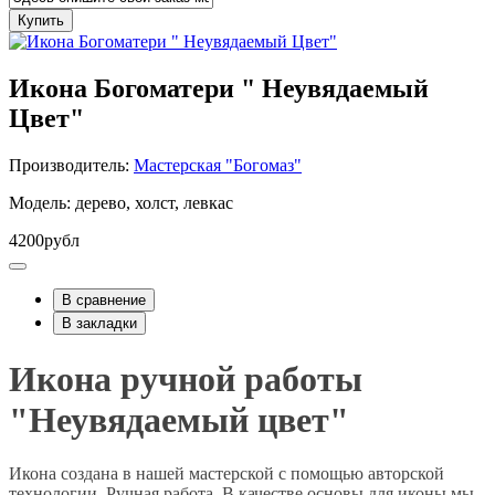
Купить
Икона Богоматери " Неувядаемый
Цвет"
Производитель:
Мастерская "Богомаз"
Модель: дерево, холст, левкас
4200рубл
В сравнение
В закладки
Икона ручной работы
"Неувядаемый цвет"
Икона создана в нашей мастерской с помощью авторской
технологии. Ручная работа. В качестве основы для иконы мы