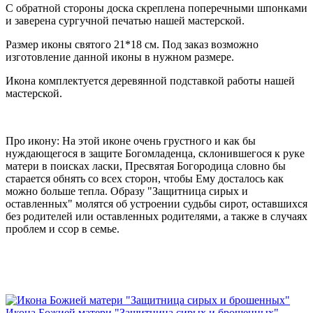
С обратной стороны доска скреплена поперечными шпонками
и заверена сургучной печатью нашей мастерской.
Размер иконы святого 21*18 см. Под заказ возможно
изготовление данной иконы в нужном размере.
Икона комплектуется деревянной подставкой работы нашей
мастерской.
Про икону: На этой иконе очень грустного и как бы
нуждающегося в защите Богомладенца, склонившегося к руке
матери в поисках ласки, Пресвятая Богородица словно бы
старается обнять со всех сторон, чтобы Ему досталось как
можно больше тепла. Образу "Защитница сирых и
оставленных" молятся об устроении судьбы сирот, оставшихся
без родителей или оставленных родителями, а также в случаях
проблем и ссор в семье.
Икона Божией матери "Защитница сирых и брошенных"