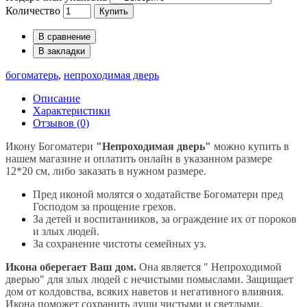
Количество
Купить
В сравнение
В закладки
богоматерь
,
непроходимая дверь
Описание
Характеристики
Отзывов (0)
Икону Богоматери
"Непроходимая дверь"
можно купить в
нашем магазине и оплатить онлайн в указанном размере
12*20 см, либо заказать в нужном размере.
Пред иконой молятся о ходатайстве Богоматери пред
Господом за прощение грехов.
За детей и воспитанников, за ограждение их от пороков
и злых людей.
За сохранение чистоты семейных уз.
Икона оберегает Ваш дом.
Она является " Непроходимой
дверью" для злых людей с нечистыми помыслами. Защищает
дом от колдовства, всяких наветов и негативного влияния.
Икона поможет сохранить души чистыми и светлыми.