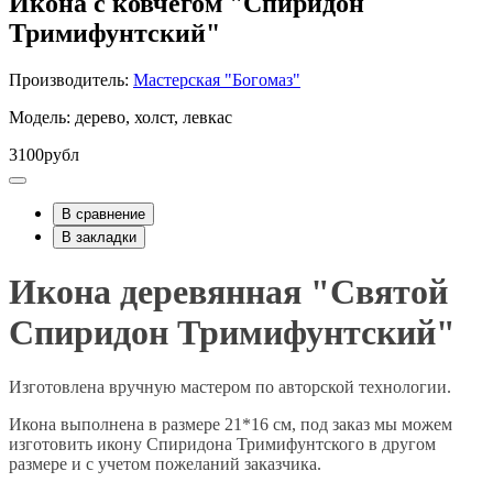
Икона с ковчегом "Спиридон
Тримифунтский"
Производитель:
Мастерская "Богомаз"
Модель: дерево, холст, левкас
3100рубл
В сравнение
В закладки
Икона деревянная "Святой
Спиридон Тримифунтский"
Изготовлена вручную мастером по авторской технологии.
Икона выполнена в размере 21*16 см, под заказ мы можем
изготовить икону Спиридона Тримифунтского в другом
размере и с учетом пожеланий заказчика.