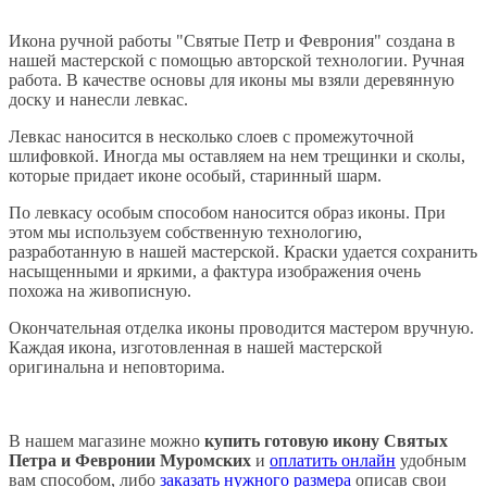
Икона ручной работы "Святые Петр и Феврония" создана в
нашей мастерской с помощью авторской технологии. Ручная
работа. В качестве основы для иконы мы взяли деревянную
доску и нанесли левкас.
Левкас наносится в несколько слоев с промежуточной
шлифовкой. Иногда мы оставляем на нем трещинки и сколы,
которые придает иконе особый, старинный шарм.
По левкасу особым способом наносится образ иконы. При
этом мы используем собственную технологию,
разработанную в нашей мастерской. Краски удается сохранить
насыщенными и яркими, а фактура изображения очень
похожа на живописную.
Окончательная отделка иконы проводится мастером вручную.
Каждая икона, изготовленная в нашей мастерской
оригинальна и неповторима.
В нашем магазине можно
купить готовую икону Святых
Петра и Февронии Муромских
и
оплатить онлайн
удобным
вам способом, либо
заказать нужного размера
описав свои