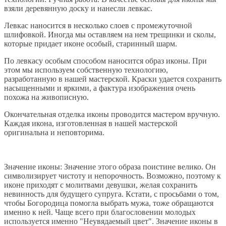
взяли деревянную доску и нанесли левкас.
Левкас наносится в несколько слоев с промежуточной
шлифовкой. Иногда мы оставляем на нем трещинки и сколы,
которые придает иконе особый, старинный шарм.
По левкасу особым способом наносится образ иконы. При
этом мы используем собственную технологию,
разработанную в нашей мастерской. Краски удается сохранить
насыщенными и яркими, а фактура изображения очень
похожа на живописную.
Окончательная отделка иконы проводится мастером вручную.
Каждая икона, изготовленная в нашей мастерской
оригинальна и неповторима.
Значение иконы: Значение этого образа поистине велико. Он
символизирует чистоту и непорочность. Возможно, поэтому к
иконе приходят с молитвами девушки, желая сохранить
невинность для будущего супруга. Кстати, с просьбами о том,
чтобы Богородица помогла выбрать мужа, тоже обращаются
именно к ней. Чаще всего при благословении молодых
используется именно "Неувядаемый цвет". Значение иконы в