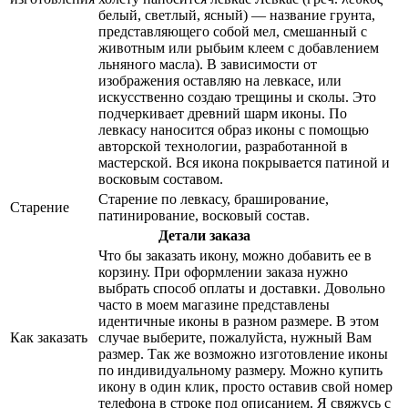
белый, светлый, ясный) — название грунта,
представляющего собой мел, смешанный с
животным или рыбьим клеем с добавлением
льняного масла). В зависимости от
изображения оставляю на левкасе, или
искусственно создаю трещины и сколы. Это
подчеркивает древний шарм иконы. По
левкасу наносится образ иконы с помощью
авторской технологии, разработанной в
мастерской. Вся икона покрывается патиной и
восковым составом.
Старение по левкасу, браширование,
Старение
патинирование, восковый состав.
Детали заказа
Что бы заказать икону, можно добавить ее в
корзину. При оформлении заказа нужно
выбрать способ оплаты и доставки. Довольно
часто в моем магазине представлены
идентичные иконы в разном размере. В этом
Как заказать
случае выберите, пожалуйста, нужный Вам
размер. Так же возможно изготовление иконы
по индивидуальному размеру. Можно купить
икону в один клик, просто оставив свой номер
телефона в строке под описанием. Я свяжусь с