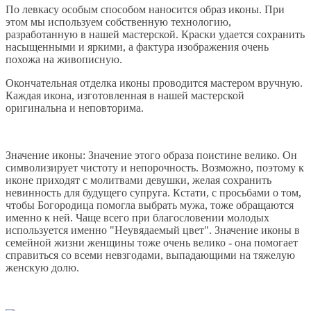
По левкасу особым способом наносится образ иконы. При
этом мы используем собственную технологию,
разработанную в нашей мастерской. Краски удается сохранить
насыщенными и яркими, а фактура изображения очень
похожа на живописную.
Окончательная отделка иконы проводится мастером вручную.
Каждая икона, изготовленная в нашей мастерской
оригинальна и неповторима.
Значение иконы: Значение этого образа поистине велико. Он
символизирует чистоту и непорочность. Возможно, поэтому к
иконе приходят с молитвами девушки, желая сохранить
невинность для будущего супруга. Кстати, с просьбами о том,
чтобы Богородица помогла выбрать мужа, тоже обращаются
именно к ней. Чаще всего при благословении молодых
используется именно "Неувядаемый цвет". Значение иконы в
семейной жизни женщины тоже очень велико - она помогает
справиться со всеми невзгодами, выпадающими на тяжелую
женскую долю.