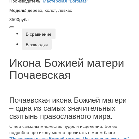
Производитель:
Мастерская "Богомаз"
Модель: дерево, холст, левкас
3500рубл
В сравнение
В закладки
Икона Божией матери
Почаевская
Почаевская икона Божией матери
– одна из самых значительных
святынь православного мира.
С ней связаны множество чудес и исцелений. Более
подробно про икону можно прочитать в моем блоге
"Почаевская икона Божией матери. Чудотворная святыня"