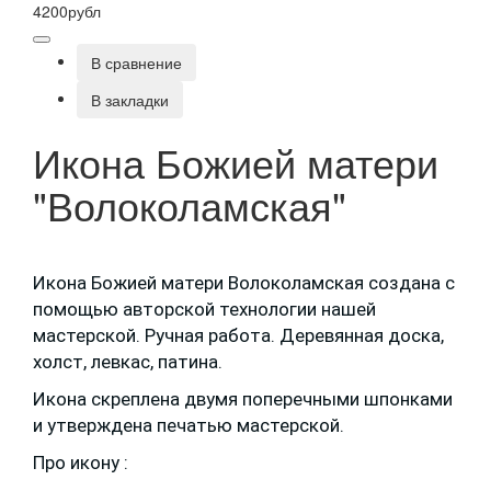
4200рубл
В сравнение
В закладки
Икона Божией матери
"Волоколамская"
Икона Божией матери Волоколамская создана с
помощью авторской технологии нашей
мастерской. Ручная работа. Деревянная доска,
холст, левкас, патина.
Икона скреплена двумя поперечными шпонками
и утверждена печатью мастерской.
Про икону :