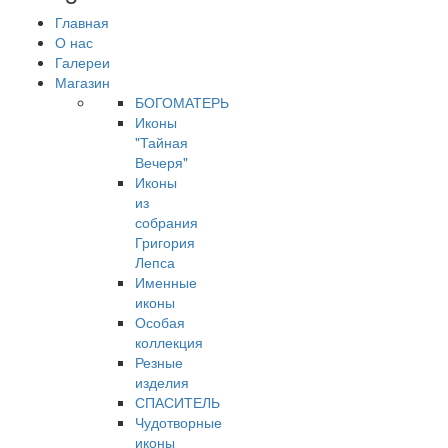
Главная
О нас
Галереи
Магазин
БОГОМАТЕРЬ
Иконы
"Тайная
Вечеря"
Иконы
из
собрания
Григория
Лепса
Именные
иконы
Особая
коллекция
Резные
изделия
СПАСИТЕЛЬ
Чудотворные
иконы