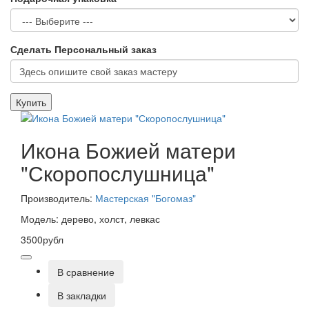
Сделать Персональный заказ
Купить
Икона Божией матери
"Скоропослушница"
Производитель:
Мастерская "Богомаз"
Модель: дерево, холст, левкас
3500рубл
В сравнение
В закладки