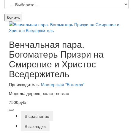
Купить
Венчальная пара.
Богоматерь Призри на
Смирение и Христос
Вседержитель
Производитель:
Мастерская "Богомаз"
Модель: дерево, холст, левкас
7500рубл
В сравнение
В закладки