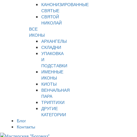
КАНОНИЗИРОВАННЫЕ
СВЯТЫЕ
СВЯТОЙ
НИКОЛАЙ
ВСЕ
ИКОНЫ
АРХАНГЕЛЫ
СКЛАДНИ
УПАКОВКА
И
ПОДСТАВКИ
ИМЕННЫЕ
ИКОНЫ
КИОТЫ
ВЕНЧАЛЬНАЯ
ПАРА
ТРИПТИХИ
ДРУГИЕ
КАТЕГОРИИ
Блог
Контакты