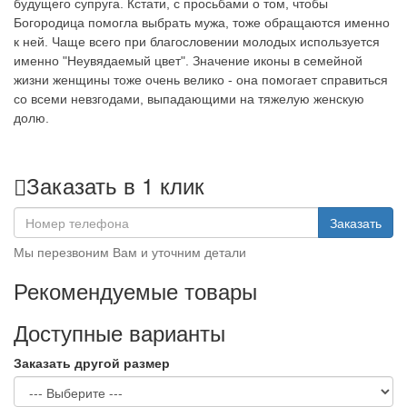
будущего супруга. Кстати, с просьбами о том, чтобы
Богородица помогла выбрать мужа, тоже обращаются именно
к ней. Чаще всего при благословении молодых используется
именно "Неувядаемый цвет". Значение иконы в семейной
жизни женщины тоже очень велико - она помогает справиться
со всеми невзгодами, выпадающими на тяжелую женскую
долю.
Заказать в 1 клик
Заказать
Мы перезвоним Вам и уточним детали
Рекомендуемые товары
Доступные варианты
Заказать другой размер