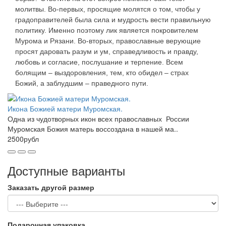
молитвы. Во-первых, просящие молятся о том, чтобы у
градоправителей была сила и мудрость вести правильную
политику. Именно поэтому лик является покровителем
Мурома и Рязани. Во-вторых, православные верующие
просят даровать разум и ум, справедливость и правду,
любовь и согласие, послушание и терпение. Всем
болящим – выздоровления, тем, кто обидел – страх
Божий, а заблудшим – праведного пути.
Икона Божией матери Муромская.
Одна из чудотворных икон всех православных России
Муромская Божия матерь воссоздана в нашей ма..
2500рубл
Доступные варианты
Заказать другой размер
Подарочная упаковка