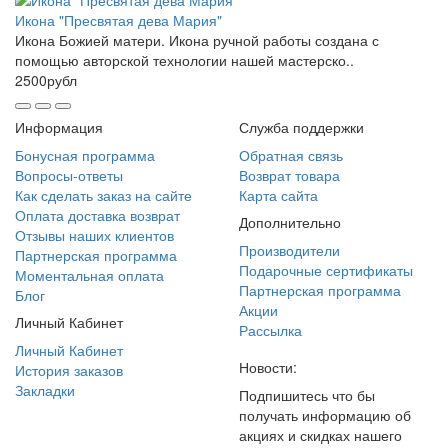
Икона "Пресвятая дева Мария"
Икона Божией матери. Икона ручной работы создана с
помощью авторской технологии нашей мастерско..
2500рубл
Информация
Служба поддержки
Бонусная программа
Обратная связь
Вопросы-ответы
Возврат товара
Как сделать заказ на сайте
Карта сайта
Оплата доставка возврат
Дополнительно
Отзывы наших клиентов
Производители
Партнерская программа
Подарочные сертификаты
Моментальная оплата
Партнерская программа
Блог
Акции
Личный Кабинет
Рассылка
Личный Кабинет
Новости:
История заказов
Закладки
Подпишитесь что бы
получать информацию об
акциях и скидках нашего