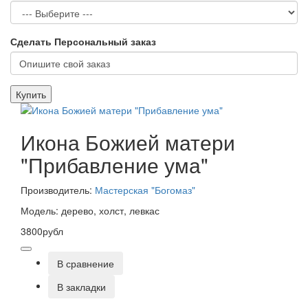
Сделать Персональный заказ
Купить
Икона Божией матери
"Прибавление ума"
Производитель:
Мастерская "Богомаз"
Модель: дерево, холст, левкас
3800рубл
В сравнение
В закладки