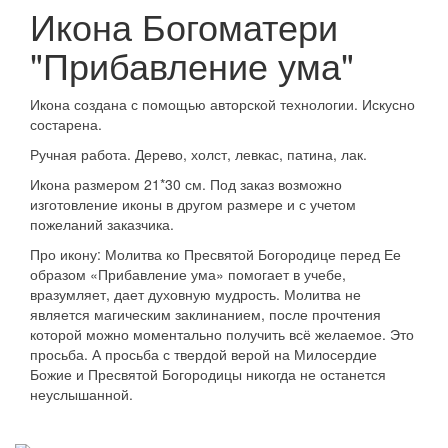
Икона Богоматери
"Прибавление ума"
Икона создана с помощью авторской технологии. Искусно
состарена.
Ручная работа. Дерево, холст, левкас, патина, лак.
Икона размером 21*30 см. Под заказ возможно
изготовление иконы в другом размере и с учетом
пожеланий заказчика.
Про икону: Молитва ко Пресвятой Богородице перед Ее
образом «Прибавление ума» помогает в учебе,
вразумляет, дает духовную мудрость. Молитва не
является магическим заклинанием, после прочтения
которой можно моментально получить всё желаемое. Это
просьба. А просьба с твердой верой на Милосердие
Божие и Пресвятой Богородицы никогда не останется
неуслышанной.