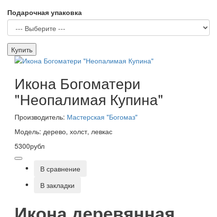
Подарочная упаковка
Купить
Икона Богоматери
"Неопалимая Купина"
Производитель:
Мастерская "Богомаз"
Модель: дерево, холст, левкас
5300рубл
В сравнение
В закладки
Икона деревянная