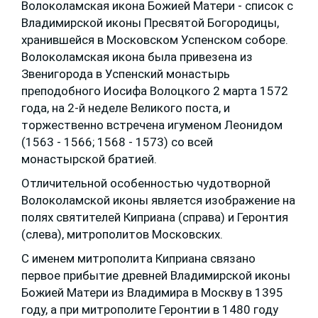
Волоколамская икона Божией Матери - список с
Владимирской иконы Пресвятой Богородицы,
хранившейся в Московском Успенском соборе.
Волоколамская икона была привезена из
Звенигорода в Успенский монастырь
преподобного Иосифа Волоцкого 2 марта 1572
года, на 2-й неделе Великого поста, и
торжественно встречена игуменом Леонидом
(1563 - 1566; 1568 - 1573) со всей
монастырской братией.
Отличительной особенностью чудотворной
Волоколамской иконы является изображение на
полях святителей Киприана (справа) и Геронтия
(слева), митрополитов Московских.
С именем митрополита Киприана связано
первое прибытие древней Владимирской иконы
Божией Матери из Владимира в Москву в 1395
году, а при митрополите Геронтии в 1480 году