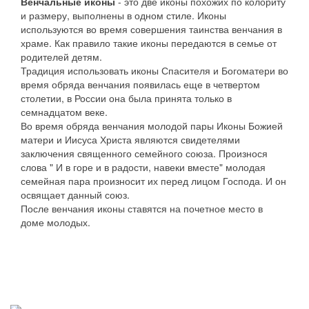
Венчальные иконы
- это две иконы похожих по колориту
и размеру, выполнены в одном стиле. Иконы
используются во время совершения таинства венчания в
храме. Как правило такие иконы передаются в семье от
родителей детям.
Традиция использовать иконы Спасителя и Богоматери во
время обряда венчания появилась еще в четвертом
столетии, в России она была принята только в
семнадцатом веке.
Во время обряда венчания молодой пары Иконы Божией
матери и Иисуса Христа являются свидетелями
заключения священного семейного союза. Произнося
слова " И в горе и в радости, навеки вместе" молодая
семейная пара произносит их перед лицом Господа. И он
освящает данный союз.
После венчания иконы ставятся на почетное место в
доме молодых.