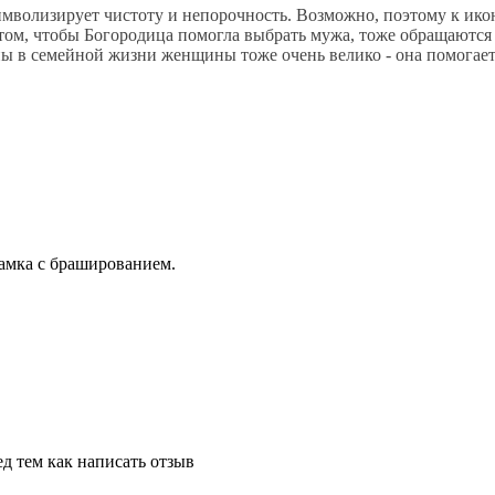
символизирует чистоту и непорочность. Возможно, поэтому к ико
о том, чтобы Богородица помогла выбрать мужа, тоже обращаютс
ны в семейной жизни женщины тоже очень велико - она помогае
амка с брашированием.
д тем как написать отзыв