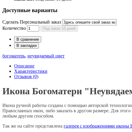
Доступные варианты
Сделать Персональный заказ
Количество
Под заказ 10 дней
В сравнение
В закладки
богоматерь
,
неувядаемый цвет
Описание
Характеристики
Отзывов (0)
Икона Богоматери "Неувяда
Икона ручной работы создана с помощью авторской технологии.
Православных икон, либо заказать в другом размере. Для этого
любым другим способом.
Так же на сайте представлена
галерея с изображениями иконы 