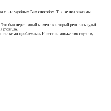
на сайте удобным Вам способом. Так же под заказ мы
. Это был переломный момент в который решалась судьба
ия рухнула.
огическими проблемами. Известны множество случаев,