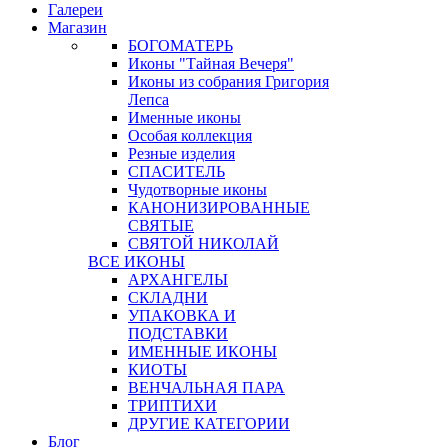
Галереи
Магазин
БОГОМАТЕРЬ
Иконы "Тайная Вечеря"
Иконы из собрания Григория
Лепса
Именные иконы
Особая коллекция
Резные изделия
СПАСИТЕЛЬ
Чудотворные иконы
КАНОНИЗИРОВАННЫЕ
СВЯТЫЕ
СВЯТОЙ НИКОЛАЙ
ВСЕ ИКОНЫ
АРХАНГЕЛЫ
СКЛАДНИ
УПАКОВКА И
ПОДСТАВКИ
ИМЕННЫЕ ИКОНЫ
КИОТЫ
ВЕНЧАЛЬНАЯ ПАРА
ТРИПТИХИ
ДРУГИЕ КАТЕГОРИИ
Блог