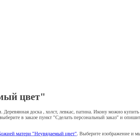
емый цвет"
 Деревянная доска , холст, левкас, патина. Икону можно купить
 выберите в заказе пункт "Сделать персональный заказ" и опиши
Божией матери "Неувядаемый цвет"
. Выберите изображение и м