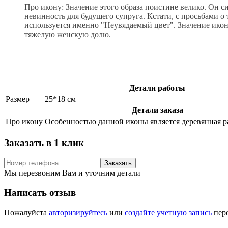
Про икону: Значение этого образа поистине велико. Он 
невинность для будущего супруга. Кстати, с просьбами 
используется именно "Неувядаемый цвет". Значение ико
тяжелую женскую долю.
Детали работы
Размер
25*18 см
Детали заказа
Про икону
Особенностью данной иконы является деревянная р
Заказать в 1 клик
Заказать
Мы перезвоним Вам и уточним детали
Написать отзыв
Пожалуйста
авторизируйтесь
или
создайте учетную запись
пере