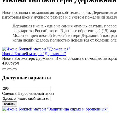
Икона создана с помощью авторской технологии. Деревянная до
изготовим икону нужного размера и с учетом пожеланий заказ
Державная икона - одна из самых чтимых святынь правос
государства Российского. В день ее обретения, 2 (15) мар
Молитва пред иконой Божией матери Державной настраив
когда людям удалось полностью исцелится от болезни бл
Икона Божией матери "Державная"
Икона Богоматерь ДержавнаяИкона создана с помощью авторской
4100рубл
Доступные варианты
Сделать Персональный заказ
Купить