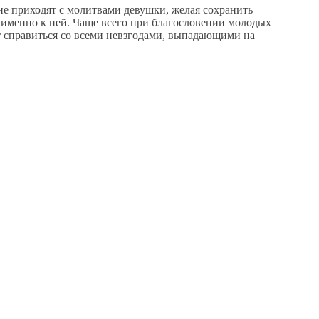
не приходят с молитвами девушки, желая сохранить
я именно к ней. Чаще всего при благословении молодых
т справиться со всеми невзгодами, выпадающими на