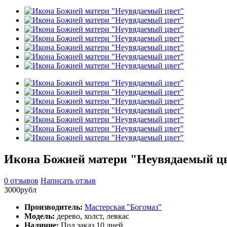
Икона Божией матери "Неувядаемый ц
0 отзывов
Написать отзыв
3000рубл
Производитель:
Мастерская "Богомаз"
Модель:
дерево, холст, левкас
Наличие:
Под заказ 10 дней