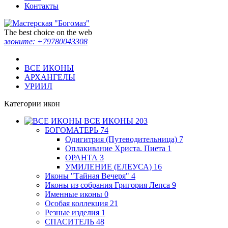
Контакты
The best choice on the web
звоните:
+79780043308
ВСЕ ИКОНЫ
АРХАНГЕЛЫ
УРИИЛ
Категории икон
ВСЕ ИКОНЫ
203
БОГОМАТЕРЬ
74
Одигитрия (Путеводительница)
7
Оплакивание Христа. Пиета
1
ОРАНТА
3
УМИЛЕНИЕ (ЕЛЕУСА)
16
Иконы "Тайная Вечеря"
4
Иконы из собрания Григория Лепса
9
Именные иконы
0
Особая коллекция
21
Резные изделия
1
СПАСИТЕЛЬ
48