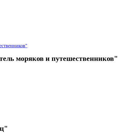
тель моряков и путешественников"
ец"