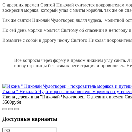
С древних времен Святой Николай считается покровителем мо
воскресил моряка, который упал с мачты корабля, так же он сп
Так же святой Николай Чудотворец являл чудеса, молитвой ос
По сей день моряки молятся Святому об спасении в непогоду 
Возьмите с собой в дорогу икону Святого Николая покровител
Все вопросы через форму в правом нижнем углу сайта. Л
внизу страницы без всяких регистрация и проволочек. Не
Икона " Николай Чудотворец - покровитель моряков и путешес
Икона деревянная "Николай Чудотворец"С древних времен Свя
3500рубл
Доступные варианты