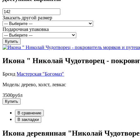
Заказать другой размер
Подарочная упаковка
Купить
Икона " Николай Чудотворец - покрови
Брєнд
Мастерская "Богомаз"
Модель: дерево, холст, левкас
3500рубл
Купить
В сравнение
В закладки
Икона деревянная "Николай Чудотвор