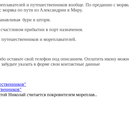
реплавателей и путешественников вообще. По преданию с моряк
ас моряка по пути из Александрии в Миру.
танавливая бури и шторм.
и счастливом прибытии в порт назначения.
я путешественников и мореплавателей.
ибо оставьте свой телефон под описанием. Оплатить икону можн
 забудьте указать в форме свои контактные данные
твенников"
той Николай считается покровителем мореплав..