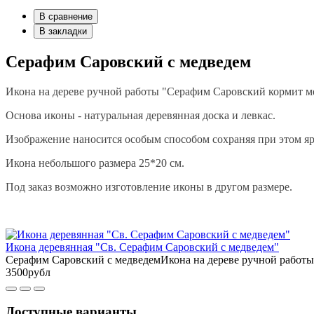
В сравнение
В закладки
Серафим Саровский с медведем
Икона на дереве ручной работы "Серафим Саровский кормит ме
Основа иконы - натуральная деревянная доска и левкас.
Изображение наносится особым способом сохраняя при этом яр
Икона небольшого размера 25*20 см.
Под заказ возможно изготовление иконы в другом размере.
Икона деревянная "Св. Серафим Саровский с медведем"
Серафим Саровский с медведемИкона на дереве ручной работы
3500рубл
Доступные варианты