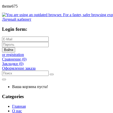
theme675
Личный кабинет
Login form:
Войти
or registration
Сравнение (0)
Закладки (0)
Оформление заказа
Ваша корзина пуста!
Categories
Главная
О нас