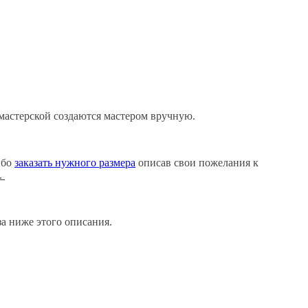
мастерской создаются мастером вручную.
ибо
заказать нужного размера
описав свои пожелания к
.
аза ниже этого описания.