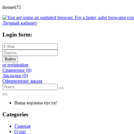
theme675
Личный кабинет
Login form:
Войти
or registration
Сравнение (0)
Закладки (0)
Оформление заказа
Ваша корзина пуста!
Categories
Главная
О нас