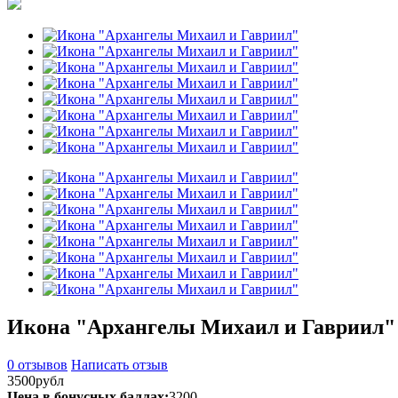
Икона "Архангелы Михаил и Гавриил"
0 отзывов
Написать отзыв
3500рубл
Цена в бонусных баллах:
3200