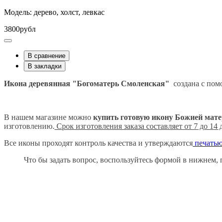
Модель: дерево, холст, левкас
3800рубл
В сравнение
В закладки
Икона деревянная "Богоматерь Смоленская"
создана с пом
В нашем магазине можно
купить готовую икону Божией мат
изготовлению.
Срок изготовления заказа составляет от 7 до 14
Все иконы проходят контроль качества и утверждаются
печатью
Что бы задать вопрос, воспользуйтесь формой в нижнем, п