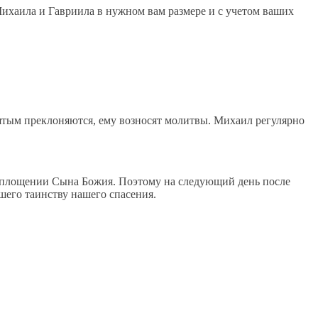
Михаила и Гавриила в нужном вам размере и с учетом ваших
вятым преклоняются, ему возносят молитвы. Михаил регулярно
Воплощении Сына Божия. Поэтому на следующий день после
его таинству нашего спасения.