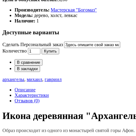
Производитель:
Мастерская "Богомаз"
Модель:
дерево, холст, левкас
Наличие:
1
Доступные варианты
Сделать Персональный заказ
Количество
Купить
В сравнение
В закладки
архангелы
,
михаил
,
гавриил
Описание
Характеристики
Отзывов (0)
Икона деревянная "Архангел
Образ происходит из одного из монастырей святой горы Афон.