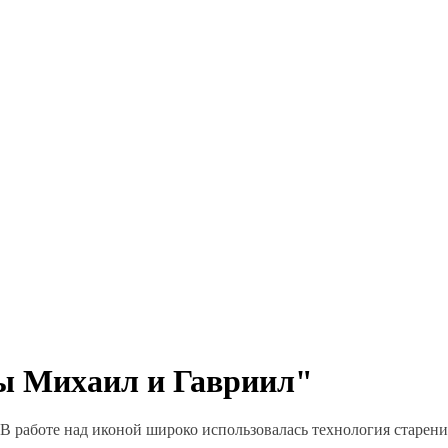
ы Михаил и Гавриил"
 В работе над иконой широко использовалась технология старен