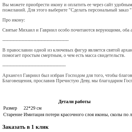
Вы можете приобрести икону и оплатить ее через сайт удобны
пожеланий. Для этого выберите "Сделать персональный заказ 
Про икону:
Святые Михаил и Гавриил особо почитаются верующими, оба ар
---------------------------------------------
В православии одной из ключевых фигур является святой архан
помогает простым смертным, о чем есть масса свидетельств.
-------------------------------------------
Архангел Гавриил был избран Господом для того, чтобы благо
Благовещения, прославив Пречистую Деву, мы благодарим Гос
Детали работы
Размер
22*29 см
Старение
Имитация потери красочного слоя иконы, сколы по л
Заказать в 1 клик