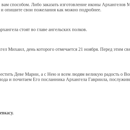
м вам способом. Либо заказать изготовление иконы Архангелов 
" и опишите свои пожелания как можно подробнее.
хангела стоят во главе ангельских полков.
гел Михаил, день которого отмечается 21 ноября. Перед этим с
вестить Деве Марии, а с Нею и всем людям великую радость о 
пода и почитаем Его посланника Архангела Гавриила, послуживш
евкасу.