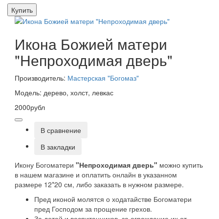
Купить
Икона Божией матери
"Непроходимая дверь"
Производитель:
Мастерская "Богомаз"
Модель: дерево, холст, левкас
2000рубл
В сравнение
В закладки
Икону Богоматери
"Непроходимая дверь"
можно купить
в нашем магазине и оплатить онлайн в указанном
размере 12*20 см, либо заказать в нужном размере.
Пред иконой молятся о ходатайстве Богоматери
пред Господом за прощение грехов.
За детей и воспитанников, за ограждение их от