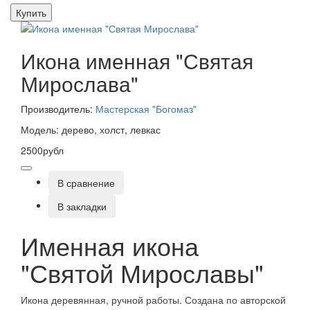
Купить
Икона именная "Святая
Мирослава"
Производитель:
Мастерская "Богомаз"
Модель: дерево, холст, левкас
2500рубл
В сравнение
В закладки
Именная икона
"Святой Мирославы"
Икона деревянная, ручной работы. Создана по авторской