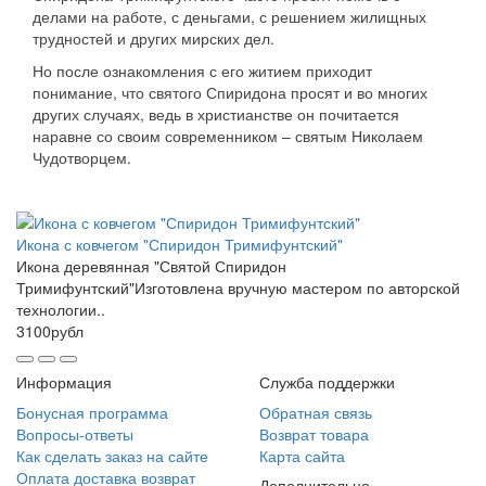
делами на работе, с деньгами, с решением жилищных
трудностей и других мирских дел.
Но после ознакомления с его житием приходит
понимание, что святого Спиридона просят и во многих
других случаях, ведь в христианстве он почитается
наравне со своим современником – святым Николаем
Чудотворцем.
Икона с ковчегом "Спиридон Тримифунтский"
Икона деревянная "Святой Спиридон
Тримифунтский"Изготовлена вручную мастером по авторской
технологии..
3100рубл
Информация
Служба поддержки
Бонусная программа
Обратная связь
Вопросы-ответы
Возврат товара
Как сделать заказ на сайте
Карта сайта
Оплата доставка возврат
Дополнительно