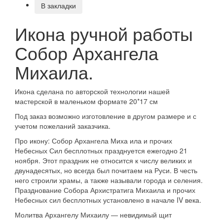
В закладки
Икона ручной работы
Собор Архангела
Михаила.
Икона сделана по авторской технологии нашей
мастерской в маленьком формате 20*17 см
Под заказ возможно изготовление в другом размере и с
учетом пожеланий заказчика.
Про икону: Собор Архангела Миха ила и прочих
Небесных Сил бесплотных празднуется ежегодно 21
ноября. Этот праздник не относится к числу великих и
двунадесятых, но всегда был почитаем на Руси. В честь
него строили храмы, а также называли города и селения.
Празднование Собора Архистратига Михаила и прочих
Небесных сил бесплотных установлено в начале IV века.
Молитва Архангелу Михаилу — невидимый щит