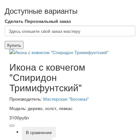
Доступные варианты
Сделать Персональный заказ
Купить
Икона с ковчегом
"Спиридон
Тримифунтский"
Производитель:
Мастерская "Богомаз"
Модель: дерево, холст, левкас
3100рубл
В сравнение