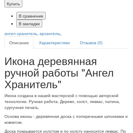
Купить
В сравнение
В закладки
ангел-хранитель
,
архангелы
,
Описание
Характеристики
Отзывов (0)
Икона деревянная
ручной работы "Ангел
Хранитель"
Икона создана в нашей мастерской с помощью авторской
технологии. Ручная работа. Дерево, холст, левкас, патина,
сургучная печать.
Основа иконы - деревянная доска с поперечными шпонками и
ковчегом.
Доска покрывается холстом и по холсту наносится левкас. По