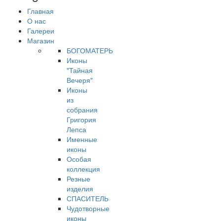
Главная
О нас
Галереи
Магазин
БОГОМАТЕРЬ
Иконы
"Тайная
Вечеря"
Иконы
из
собрания
Григория
Лепса
Именные
иконы
Особая
коллекция
Резные
изделия
СПАСИТЕЛЬ
Чудотворные
иконы