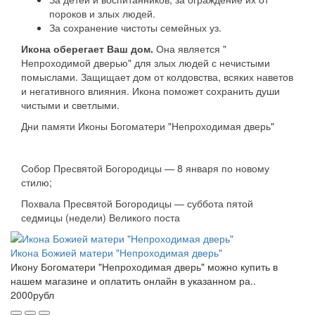
пороков и злых людей.
За сохранение чистоты семейных уз.
Икона оберегает Ваш дом.
Она является "
Непроходимой дверью" для злых людей с нечистыми
помыслами. Защищает дом от колдовства, всяких наветов
и негативного влияния. Икона поможет сохранить души
чистыми и светлыми.
Дни памяти Иконы Богоматери "Непроходимая дверь"
Собор Пресвятой Богородицы — 8 января по новому
стилю;
Похвала Пресвятой Богородицы — суббота пятой
седмицы (недели) Великого поста
Икона Божией матери "Непроходимая дверь"
Икону Богоматери "Непроходимая дверь" можно купить в
нашем магазине и оплатить онлайн в указанном ра..
2000рубл