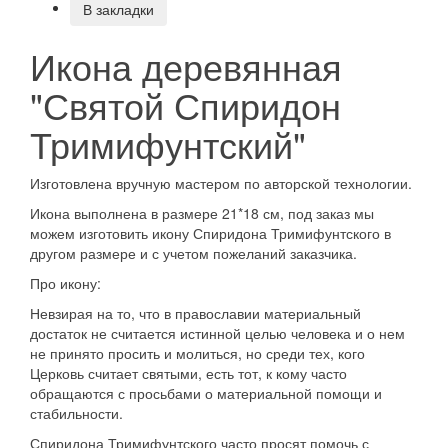
В закладки
Икона деревянная
"Святой Спиридон
Тримифунтский"
Изготовлена вручную мастером по авторской технологии.
Икона выполнена в размере 21*18 см, под заказ мы
можем изготовить икону Спиридона Тримифунтского в
другом размере и с учетом пожеланий заказчика.
Про икону:
Невзирая на то, что в православии материальный
достаток не считается истинной целью человека и о нем
не принято просить и молиться, но среди тех, кого
Церковь считает святыми, есть тот, к кому часто
обращаются с просьбами о материальной помощи и
стабильности.
Спиридона Тримифунтского часто просят помочь с