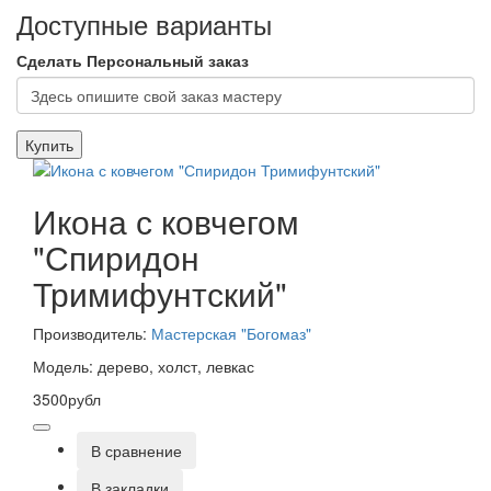
Доступные варианты
Сделать Персональный заказ
Купить
Икона с ковчегом
"Спиридон
Тримифунтский"
Производитель:
Мастерская "Богомаз"
Модель: дерево, холст, левкас
3500рубл
В сравнение
В закладки