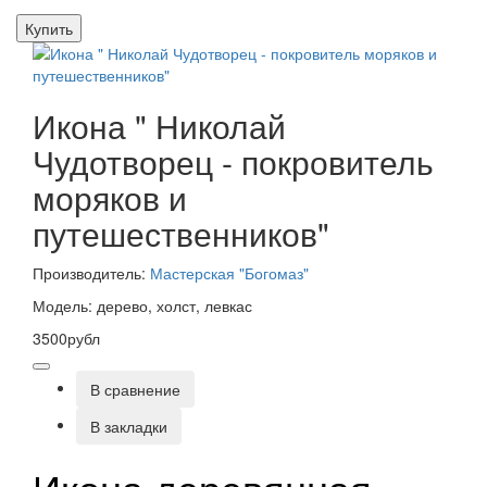
Купить
Икона " Николай
Чудотворец - покровитель
моряков и
путешественников"
Производитель:
Мастерская "Богомаз"
Модель: дерево, холст, левкас
3500рубл
В сравнение
В закладки