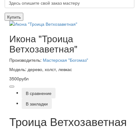
Купить
Икона "Троица
Ветхозаветная"
Производитель:
Мастерская "Богомаз"
Модель: дерево, холст, левкас
3500рубл
В сравнение
В закладки
Троица Ветхозаветная