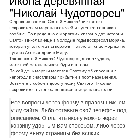
Икона деревянная
"Николай Чудотворец"
С древних времен Святой Николай считается
покровителем мореплавателей и путешественников
вообще. По преданию с моряками связано две истории.
Святой Николай еще в молодые годы воскресил моряка,
который упал с мачты корабля, так же он спас моряка по
пути из Александрии в Миру.
Так же святой Николай Чудотворец являл чудеса,
молитвой останавливая бури и шторм.
По сей день моряки молятся Святому об спасении в
непогоду и счастливом прибытии в порт назначения.
Возьмите с собой в дорогу икону Святого Николая
покровителя путешественников и мореплавателей.
Все вопросы через форму в правом нижнем
углу сайта. Либо оставьте свой телефон под
описанием. Оплатить икону можно через
корзину удобным Вам способом, либо через
форму внизу страницы без всяких