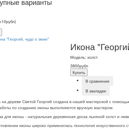
упные варианты
(+10рубл)
Икона "Георги
Модель: холст
3800рубл
Купить
В сравнение
В закладки
 на дереве Святой Георгий создана в нашей мастерской с помощью
аботы по созданию иконы выполняются вручную мастером.
а для иконы - натуральная деревянная доска льняной холст и лев
отовлении иконы широко применялась технология искусственного 