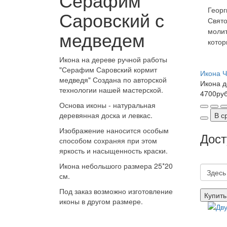
Георг
Саровский с
Свято
медведем
молит
котор
Икона на дереве ручной работы
"Серафим Саровский кормит
Икона Ч
медведя" Создана по авторской
Икона д
технологии нашей мастерской.
4700ру
Основа иконы - натуральная
деревянная доска и левкас.
В с
Изображение наносится особым
Дост
способом сохраняя при этом
яркость и насыщенность краски.
Икона небольшого размера 25*20
см.
Под заказ возможно изготовление
Купить
иконы в другом размере.