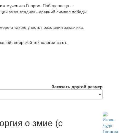
еликомученика Георгия Победоносца –
ющий змея всадник - древний символ победы
мере а так же учесть пожелания заказчика.
ашей авторской технологии изгот..
Заказать другой размер
оргия о змие (с