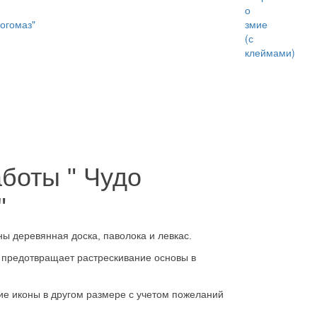
огомаз"
боты " Чудо
"
ы деревянная доска, паволока и левкас.
 предотвращает растрескивание основы в
ние иконы в другом размере с учетом пожеланий