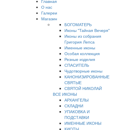
Главная
О нас
Галереи
Магазин
БОГОМАТЕРЬ
Иконы "Тайная Вечеря"
Иконы из собрания
Григория Лепса
Именные иконы
Особая коллекция
Резные изделия
СПАСИТЕЛЬ
Чудотворные иконы
КАНОНИЗИРОВАННЫЕ
СВЯТЫЕ
СВЯТОЙ НИКОЛАЙ
ВСЕ ИКОНЫ
АРХАНГЕЛЫ
СКЛАДНИ
УПАКОВКА И
ПОДСТАВКИ
ИМЕННЫЕ ИКОНЫ
КИОТЫ