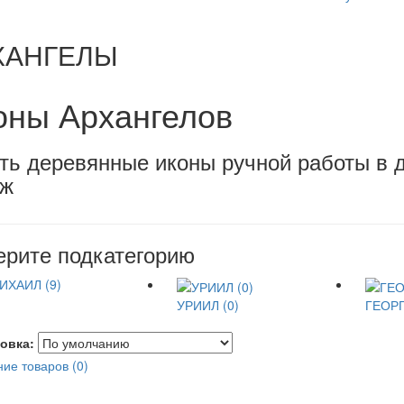
ХАНГЕЛЫ
оны Архангелов
ть деревянные иконы ручной работы в д
еж
рите подкатегорию
ИХАИЛ (9)
УРИИЛ (0)
ГЕОРГ
овка:
ие товаров (0)