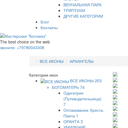
ВЕНЧАЛЬНАЯ ПАРА
ТРИПТИХИ
ДРУГИЕ КАТЕГОРИИ
Блог
Контакты
The best choice on the web
звоните:
+79780043308
ВСЕ ИКОНЫ
АРХАНГЕЛЫ
Категории икон
ВСЕ ИКОНЫ
203
БОГОМАТЕРЬ
74
Одигитрия
(Путеводительница)
7
Оплакивание Христа.
Пиета
1
ОРАНТА
3
УМИЛЕНИЕ