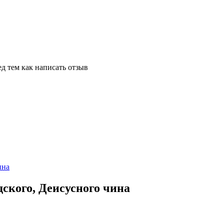
д тем как написать отзыв
ского, Деисусного чина