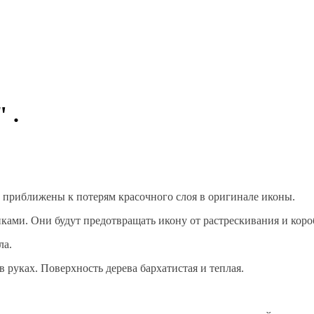
" .
 приближены к потерям красочного слоя в оригинале иконы.
ами. Они будут предотвращать икону от растрескивания и коро
ла.
 руках. Поверхность дерева бархатистая и теплая.