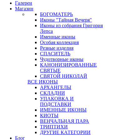
Галереи
Магазин
БОГОМАТЕРЬ
Иконы "Тайная Вечеря"
Иконы из собрания Григория
Лепса
Именные иконы
Особая коллекция
Резные изделия
СПАСИТЕЛЬ
Чудотворные иконы
КАНОНИЗИРОВАННЫЕ
СВЯТЫЕ
СВЯТОЙ НИКОЛАЙ
ВСЕ ИКОНЫ
АРХАНГЕЛЫ
СКЛАДНИ
УПАКОВКА И
ПОДСТАВКИ
ИМЕННЫЕ ИКОНЫ
КИОТЫ
ВЕНЧАЛЬНАЯ ПАРА
ТРИПТИХИ
ДРУГИЕ КАТЕГОРИИ
Блог