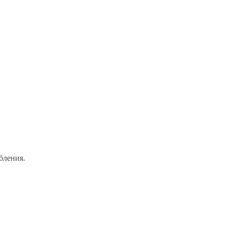
бления.