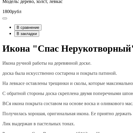
Модель: дерево, холст, левкас
1800рубл
В сравнение
В закладки
Икона "Спас Нерукотворный
Икона ручной работы на деревянной доске.
доска была искусственно состарена и покрыта патиной.
На левкасе оставлены трещинки и сколы, которые максимально
С обратной стороны доска скреплена двумя поперечными шпонк
ВСя икона покрыта составом на основе воска и оливкового мас
Получилась хорошая, оригинальная икона. Ее приятно держать в
Лик выдержан в пастельных тонах.