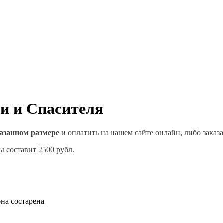
и и Спасителя
азанном размере
и оплатить на нашем сайте онлайн, либо заказ
ы составит 2500 рубл.
она состарена