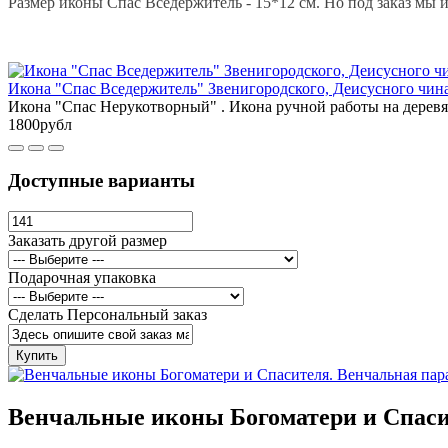
Размер иконы Спас Вседержитель - 15*12 см. Но под заказ мы и
Икона "Спас Вседержитель" Звенигородского, Деисусного чин
Икона "Спас Нерукотворный" . Икона ручной работы на деревян
1800рубл
Доступные варианты
Заказать другой размер
Подарочная упаковка
Сделать Персональный заказ
Купить
Венчальные иконы Богоматери и Спаси