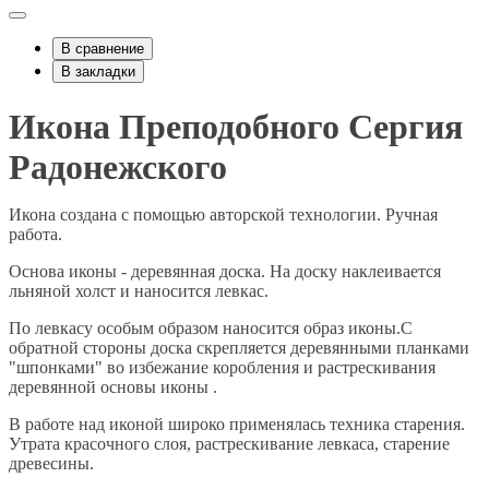
В сравнение
В закладки
Икона Преподобного Сергия
Радонежского
Икона создана с помощью авторской технологии. Ручная
работа.
Основа иконы - деревянная доска. На доску наклеивается
льняной холст и наносится левкас.
По левкасу особым образом наносится образ иконы.С
обратной стороны доска скрепляется деревянными планками
"шпонками" во избежание коробления и растрескивания
деревянной основы иконы .
В работе над иконой широко применялась техника старения.
Утрата красочного слоя, растрескивание левкаса, старение
древесины.