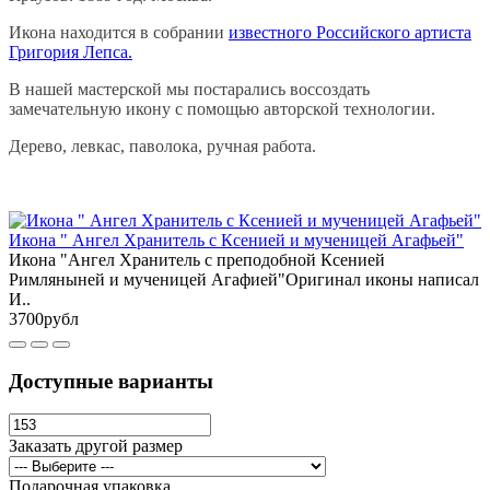
Икона находится в собрании
известного Российского артиста
Григория Лепса.
В нашей мастерской мы постарались воссоздать
замечательную икону с помощью авторской технологии.
Дерево, левкас, паволока, ручная работа.
Икона " Ангел Хранитель с Ксенией и мученицей Агафьей"
Икона "Ангел Хранитель с преподобной Ксенией
Римляныней и мученицей Агафией"Оригинал иконы написал
И..
3700рубл
Доступные варианты
Заказать другой размер
Подарочная упаковка