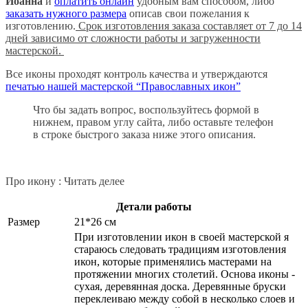
Иоанна
и
оплатить онлайн
удобным вам способом, либо
заказать нужного размера
описав свои пожелания к
изготовлению.
Срок изготовления заказа составляет от 7 до 14
дней зависимо от сложности работы и загруженности
мастерской.
Все иконы проходят контроль качества и утверждаются
печатью нашей мастерской “Православных икон”
Что бы задать вопрос, воспользуйтесь формой в
нижнем, правом углу сайта, либо оставьте телефон
в строке быстрого заказа ниже этого описания.
Про икону : Читать делее
Детали работы
Размер
21*26 см
При изготовлении икон в своей мастерской я
стараюсь следовать традициям изготовления
икон, которые применялись мастерами на
протяжении многих столетий. Основа иконы -
сухая, деревянная доска. Деревянные бруски
переклеиваю между собой в несколько слоев и