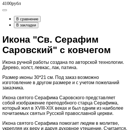
4100рубл
В сравнение
В закладки
Икона "Св. Серафим
Саровский" с ковчегом
Икона ручной работы создана по авторской технологии.
Дерево, холст, левкас, лак, патина.
Размер иконы 30*21 см. Под заказ возможно
изготовление в другом размере и с учетом пожеланий
заказчика.
Икона святого Серафима Саровского представляет
собой изображение преподобного старца Серафима,
который жил в XVIII-XIX веках и был одним из наиболее
почитаемых святых Русской православной церкви.
Икона святого Серафима помогает людям в молитве,
укрепляя их веру и даруя духовное утешение. Считается,