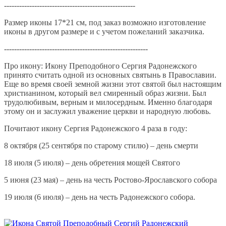
----------------------------------------------------
Размер иконы 17*21 см, под заказ возможно изготовление
иконы в другом размере и с учетом пожеланий заказчика.
---------------------------------------------------------
Про икону: Икону Преподобного Сергия Радонежского
принято считать одной из основных святынь в Православии.
Еще во время своей земной жизни этот святой был настоящим
христианином, который вел смиренный образ жизни. Был
трудолюбивым, верным и милосердным. Именно благодаря
этому он и заслужил уважение церкви и народную любовь.
Почитают икону Сергия Радонежского 4 раза в году:
8 октября (25 сентября по старому стилю) – день смерти
18 июля (5 июля) – день обретения мощей Святого
5 июня (23 мая) – день на честь Ростово-Ярославского собора
19 июля (6 июля) – день на честь Радонежского собора.