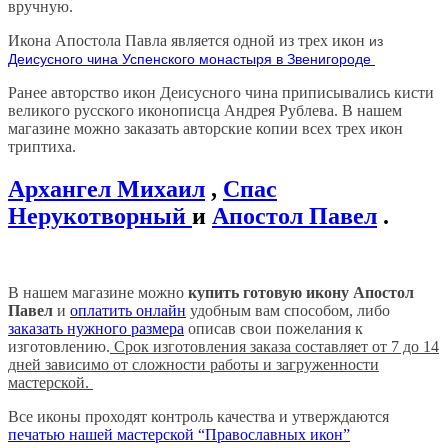
вручную.
Икона Апостола Павла является одной из трех икон
из
Деисусного чина Успенского монастыря в Звенигороде
Ранее авторство икон Деисусного чина приписывались кисти
великого русского иконописца Андрея Рублева. В нашем
магазине можно заказать авторские копии всех трех икон
триптиха.
Архангел Михаил
,
Спас
Нерукотворный
и
Апостол Павел
.
В нашем магазине можно
купить готовую икону Апостол
Павел
и
оплатить онлайн
удобным вам способом, либо
заказать нужного размера
описав свои пожелания к
изготовлению.
Срок изготовления заказа составляет от 7 до 14
дней зависимо от сложности работы и загруженности
мастерской.
Все иконы проходят контроль качества и утверждаются
печатью нашей мастерской “Православных икон”