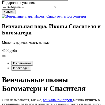
Подарочная упаковка
Купить
Венчальная пара. Иконы Спасителя и
Богоматери
Модель: дерево, холст, левкас
4500рубл
В сравнение
В закладки
Венчальные иконы
Богоматери и Спасителя
Они называются, так же,
венчальной парой
можно
купить в
указанном размере
и оплатить на нашем сайте онлайн, либо