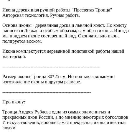
Икона деревянная ручной работы "Пресвятая Троица"
Авторская технология. Ручная работа.
Основа иконы - деревянная доска и льняной холст. По холсту
наносится Левкас и особым образом, сам образ иконы. Иногда
мы придаем иконе состаренный вид. Окончательно икона
полируется воском.
Икона комплектуется деревянной подставкой работы нашей
мастерской.
------------------------------------------------------------------
Размер иконы Троица 30*25 см. Но под заказ возможно
изготовление иконы в другом размере.
------------------------------------------------------------
Про икону:
Троица Андрея Рублева одна из самых знаменитых и
прекрасных икон России. а по мнению некоторых богословов
И искусствоведов, вообще самая прекрасная икона известная
людям.