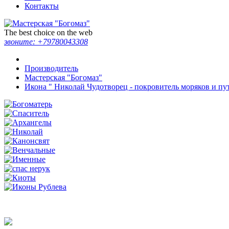
Контакты
The best choice on the web
звоните:
+79780043308
Производитель
Мастерская "Богомаз"
Икона " Николай Чудотворец - покровитель моряков и п