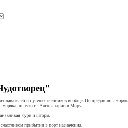
Чудотворец"
реплавателей и путешественников вообще. По преданию с моряк
ас моряка по пути из Александрии в Миру.
танавливая бури и шторм.
и счастливом прибытии в порт назначения.