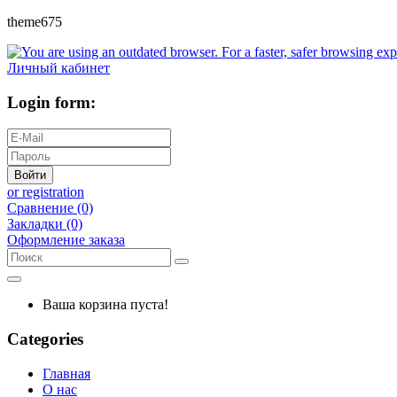
theme675
Личный кабинет
Login form:
Войти
or registration
Сравнение (0)
Закладки (0)
Оформление заказа
Ваша корзина пуста!
Categories
Главная
О нас