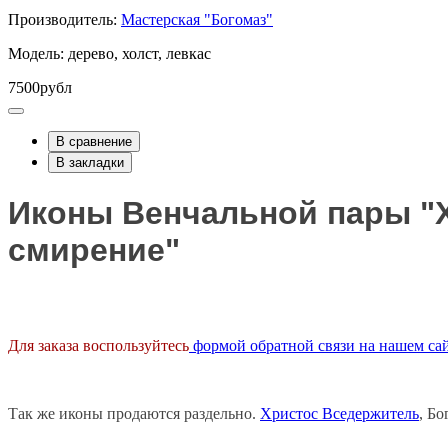
Производитель:
Мастерская "Богомаз"
Модель: дерево, холст, левкас
7500рубл
В сравнение
В закладки
Иконы Венчальной пары "Х
смирение"
Для заказа воспользуйтесь
формой обратной связи на нашем са
Так же иконы продаются раздельно.
Христос Вседержитель
, Б