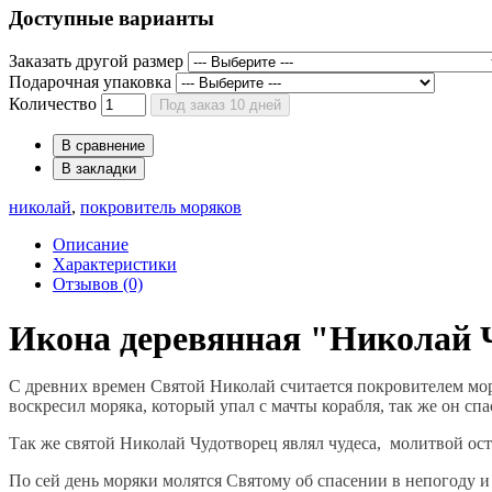
Доступные варианты
Заказать другой размер
Подарочная упаковка
Количество
Под заказ 10 дней
В сравнение
В закладки
николай
,
покровитель моряков
Описание
Характеристики
Отзывов (0)
Икона деревянная "Николай 
С древних времен Святой Николай считается покровителем мо
воскресил моряка, который упал с мачты корабля, так же он сп
Так же святой Николай Чудотворец являл чудеса, молитвой ос
По сей день моряки молятся Святому об спасении в непогоду 