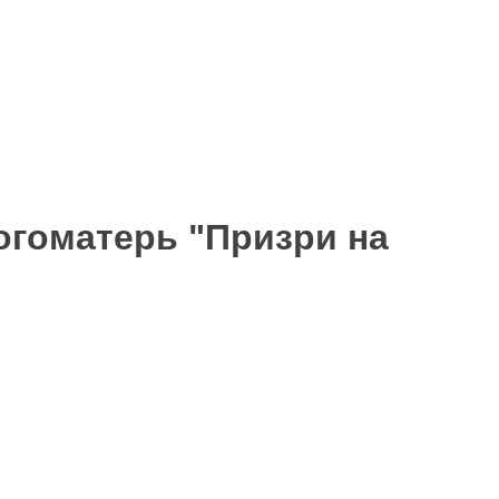
огоматерь "Призри на