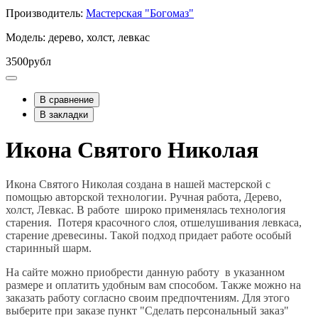
Производитель:
Мастерская "Богомаз"
Модель: дерево, холст, левкас
3500рубл
В сравнение
В закладки
Икона Святого Николая
Икона Святого Николая создана в нашей мастерской с
помощью авторской технологии. Ручная работа, Дерево,
холст, Левкас. В работе широко применялась технология
старения. Потеря красочного слоя, отшелушивания левкаса,
старение древесины. Такой подход придает работе особый
старинный шарм.
На сайте можно приобрести данную работу в указанном
размере и оплатить удобным вам способом. Также можно на
заказать работу согласно своим предпочтениям. Для этого
выберите при заказе пункт "Сделать персональный заказ"