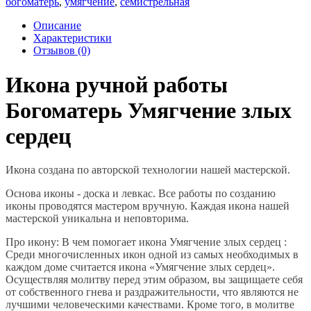
богоматерь
,
умягчение
,
семистрельная
Описание
Характеристики
Отзывов (0)
Икона ручной работы
Богоматерь Умягчение злых
сердец
Икона создана по авторской технологии нашей мастерской.
Основа иконы - доска и левкас. Все работы по созданию
иконы проводятся мастером вручную. Каждая икона нашей
мастерской уникальна и неповторима.
Про икону: В чем помогает икона Умягчение злых сердец :
Среди многочисленных икон одной из самых необходимых в
каждом доме считается икона «Умягчение злых сердец».
Осуществляя молитву перед этим образом, вы защищаете себя
от собственного гнева и раздражительности, что являются не
лучшими человеческими качествами. Кроме того, в молитве