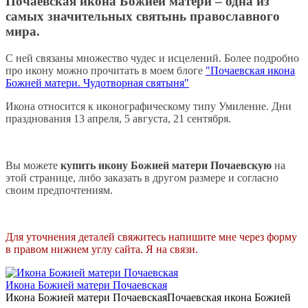
Почаевская икона Божией матери – одна из
самых значительных святынь православного
мира.
С ней связаны множество чудес и исцелений. Более подробно
про икону можно прочитать в моем блоге
"Почаевская икона
Божией матери. Чудотворная святыня"
Икона относится к иконографическому типу Умиление. Дни
празднования 13 апреля, 5 августа, 21 сентября.
Вы можете
купить икону Божией матери Почаевскую
на
этой странице, либо заказать в другом размере и согласно
своим предпочтениям.
Для уточнения деталей свяжитесь напишите мне через форму
в правом нижнем углу сайта. Я на связи.
Икона Божией матери Почаевская
Икона Божией матери ПочаевскаяПочаевская икона Божией