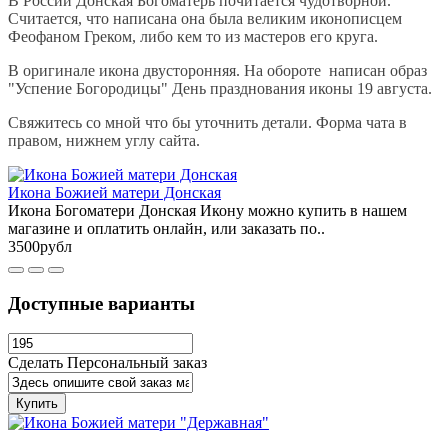
В России Донская Богоматерь почитается чудотворной.
Считается, что написана она была великим иконописцем
Феофаном Греком, либо кем то из мастеров его круга.
В оригинале икона двусторонняя. На обороте написан образ
"Успение Богородицы" День празднования иконы 19 августа.
Свяжитесь со мной что бы уточнить детали. Форма чата в
правом, нижнем углу сайта.
Икона Божией матери Донская
Икона Богоматери Донская Икону можно купить в нашем
магазине и оплатить онлайн, или заказать по..
3500рубл
Доступные варианты
Сделать Персональный заказ
Купить