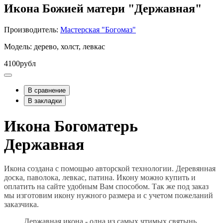
Икона Божией матери "Державная"
Производитель:
Мастерская "Богомаз"
Модель: дерево, холст, левкас
4100рубл
В сравнение
В закладки
Икона Богоматерь
Державная
Икона создана с помощью авторской технологии. Деревянная
доска, паволока, левкас, патина. Икону можно купить и
оплатить на сайте удобным Вам способом. Так же под заказ
мы изготовим икону нужного размера и с учетом пожеланий
заказчика.
Державная икона - одна из самых чтимых святынь