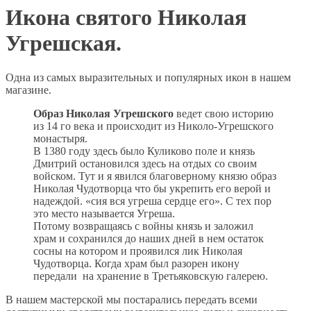
Икона святого Николая
Угрешская.
Одна из самых выразительных и популярных икон в нашем
магазине.
Образ Николая Угрешского
ведет свою историю
из 14 го века и происходит из Николо-Угрешского
монастыря.
В 1380 году здесь было Куликово поле и князь
Дмитрий остановился здесь на отдых со своим
войском. Тут и я явился благоверному князю образ
Николая Чудотворца что бы укрепить его верой и
надеждой. «сия вся угреша сердце его». С тех пор
это место называется Угреша.
Потому возвращаясь с войны князь и заложил
храм и сохранился до наших дней в нем остаток
сосны на котором и проявился лик Николая
Чудотворца. Когда храм был разорен икону
передали на хранение в Третьяковскую галерею.
В нашем мастерской мы постарались передать всеми