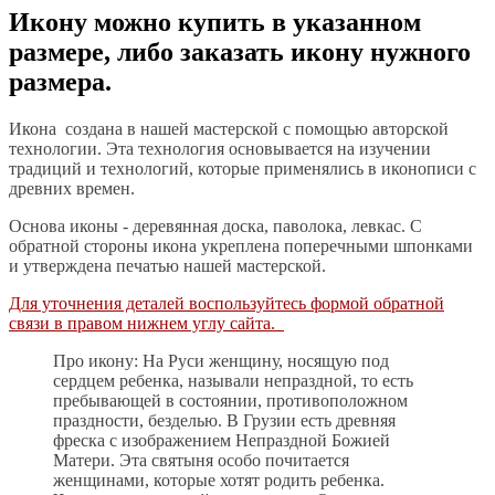
Икону можно купить в указанном
размере, либо заказать икону нужного
размера.
Икона создана в нашей мастерской с помощью авторской
технологии. Эта технология основывается на изучении
традиций и технологий, которые применялись в иконописи с
древних времен.
Основа иконы - деревянная доска, паволока, левкас. С
обратной стороны икона укреплена поперечными шпонками
и утверждена печатью нашей мастерской.
Для уточнения деталей воспользуйтесь формой обратной
связи в правом нижнем углу сайта.
Про икону: На Руси женщину, носящую под
сердцем ребенка, называли непраздной, то есть
пребывающей в состоянии, противоположном
праздности, безделью. В Грузии есть древняя
фреска с изображением Непраздной Божией
Матери. Эта святыня особо почитается
женщинами, которые хотят родить ребенка.