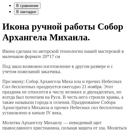
В сравнение
В закладки
Икона ручной работы Собор
Архангела Михаила.
Икона сделана по авторской технологии нашей мастерской в
маленьком формате 20*17 см
Под заказ возможно изготовление в другом размере и с
учетом пожеланий заказчика.
Про икону: Собор Архангела Миха ила и прочих Небесных
Сил бесплотных празднуется ежегодно 21 ноября. Этот
праздник не относится к числу великих и двунадесятых, но
всегда был почитаем на Руси. В честь него строили храмы, а
также называли города и селения. Празднование Собора
Архистратига Михаила и прочих Небесных сил бесплотных
установлено в начале IV века.
Молитва Архангелу Михаилу — невидимый щит
православного христианина, сильная защита от зла. Молиться