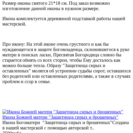
Размер иконы святого 21*18 см. Под заказ возможно
изготовление данной иконы в нужном размере.
Икона комплектуется деревянной подставкой работы нашей
мастерской.
Про икону: На этой иконе очень грустного и как бы
нуждающегося в защите Богомладенца, склонившегося к руке
матери в поисках ласки, Пресвятая Богородица словно бы
старается обнять со всех сторон, чтобы Ему досталось как
можно больше тепла. Образу "Защитница сирых и
оставленных" молятся об устроении судьбы сирот, оставшихся
без родителей или оставленных родителями, а также в случаях
проблем и ссор в семье.
Икона Божией матери "Защитница сирых и брошенных"
Икона Богоматери "Защитница сирых и брошенных"Создана
в нашей мастерской с помощью авторской т..