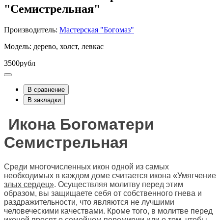
"Семистрельная"
Производитель:
Мастерская "Богомаз"
Модель: дерево, холст, левкас
3500рубл
В сравнение
В закладки
Икона Богоматери
Семистрельная
Среди многочисленных икон одной из самых
необходимых в каждом доме считается икона
«Умягчение
злых сердец»
. Осуществляя молитву перед этим
образом, вы защищаете себя от собственного гнева и
раздражительности, что являются не лучшими
человеческими качествами. Кроме того, в молитве перед
иконой просят о семейном перемирии или о том, чтобы