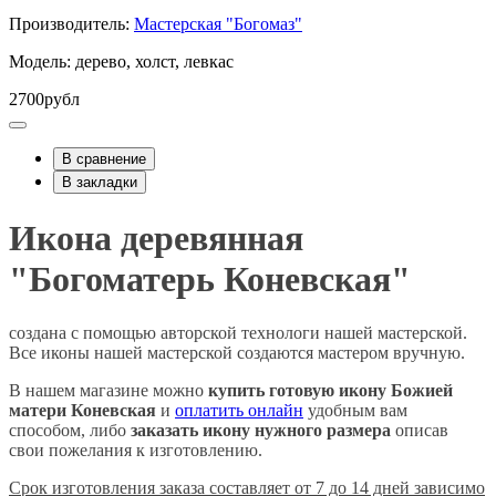
Производитель:
Мастерская "Богомаз"
Модель: дерево, холст, левкас
2700рубл
В сравнение
В закладки
Икона деревянная
"Богоматерь Коневская"
создана с помощью авторской технологи нашей мастерской.
Все иконы нашей мастерской создаются мастером вручную.
В нашем магазине можно
купить готовую икону Божией
матери
Коневская
и
оплатить онлайн
удобным вам
способом, либо
заказать икону нужного размера
описав
свои пожелания к изготовлению.
Срок изготовления заказа составляет от 7 до 14 дней зависимо