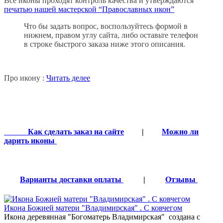
Все иконы проходят контроль качества и утверждаются
печатью нашей мастерской “Православных икон”
Что бы задать вопрос, воспользуйтесь формой в
нижнем, правом углу сайта, либо оставьте телефон
в строке быстрого заказа ниже этого описания.
Про икону :
Читать делее
Как сделать заказ на сайте
|
Можно ли
дарить иконы
Варианты доставки оплаты
|
Отзывы
Икона Божией матери "Владимирская" . С ковчегом
Икона деревянная "Богоматерь Владимирская" создана с