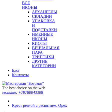
ВСЕ
ИКОНЫ
АРХАНГЕЛЫ
СКЛАДНИ
УПАКОВКА
И
ПОДСТАВКИ
ИМЕННЫЕ
ИКОНЫ
КИОТЫ
ВЕНЧАЛЬНАЯ
ПАРА
ТРИПТИХИ
ДРУГИЕ
КАТЕГОРИИ
Блог
Контакты
The best choice on the web
звоните:
+79780043308
Крест резной с распятием. Орех