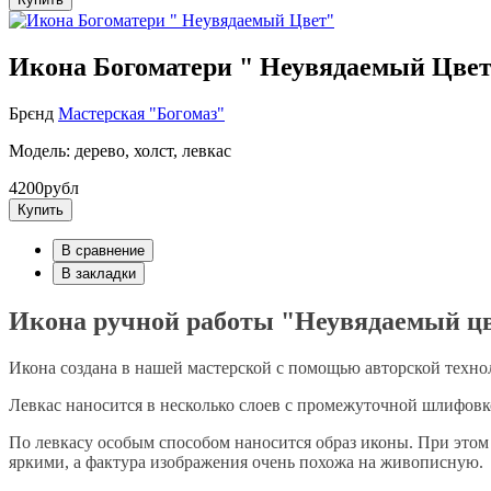
Икона Богоматери " Неувядаемый Цве
Брєнд
Мастерская "Богомаз"
Модель: дерево, холст, левкас
4200рубл
Купить
В сравнение
В закладки
Икона ручной работы "Неувядаемый ц
Икона создана в нашей мастерской с помощью авторской технол
Левкас наносится в несколько слоев с промежуточной шлифовк
По левкасу особым способом наносится образ иконы. При это
яркими, а фактура изображения очень похожа на живописную.