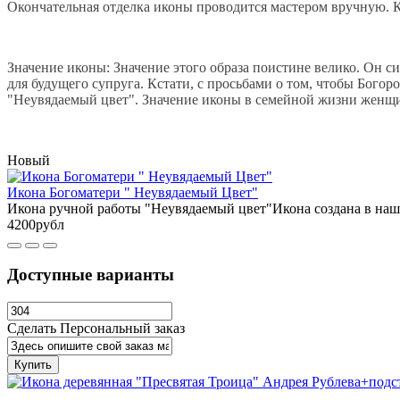
Окончательная отделка иконы проводится мастером вручную. К
Значение иконы: Значение этого образа поистине велико. Он с
для будущего супруга. Кстати, с просьбами о том, чтобы Бого
"Неувядаемый цвет". Значение иконы в семейной жизни женщи
Новый
Икона Богоматери " Неувядаемый Цвет"
Икона ручной работы "Неувядаемый цвет"Икона создана в наш
4200рубл
Доступные варианты
Сделать Персональный заказ
Купить