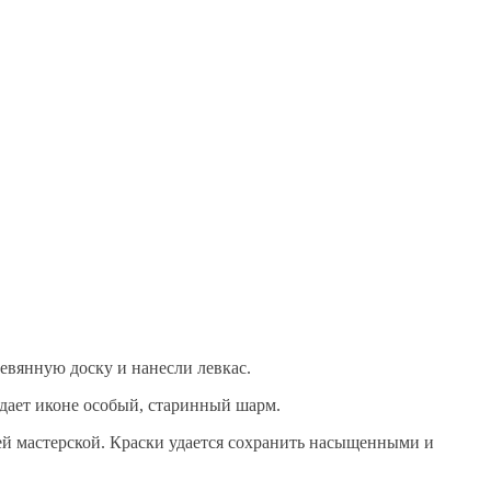
евянную доску и нанесли левкас.
идает иконе особый, старинный шарм.
ей мастерской. Краски удается сохранить насыщенными и