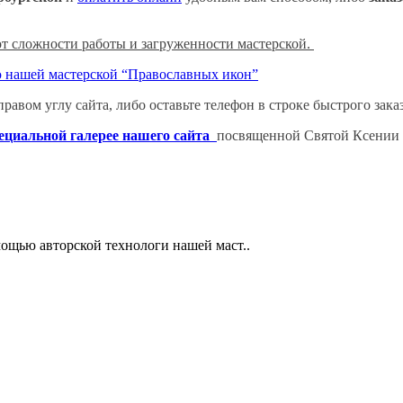
 от сложности работы и загруженности мастерской.
 нашей мастерской “Православных икон”
равом углу сайта, либо оставьте телефон в строке быстрого зак
ециальной галерее нашего сайта
посвященной Святой Ксении и 
мощью авторской технологи нашей маст..