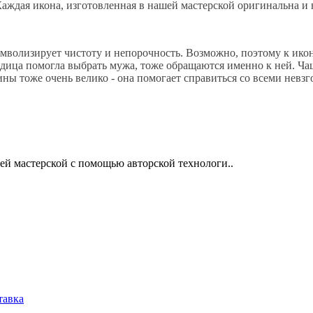
аждая икона, изготовленная в нашей мастерской оригинальна и
имволизирует чистоту и непорочность. Возможно, поэтому к ико
родица помогла выбрать мужа, тоже обращаются именно к ней. Ч
ны тоже очень велико - она помогает справиться со всеми нев
ей мастерской с помощью авторской технологи..