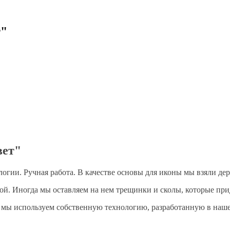
т"
вет"
огии. Ручная работа. В качестве основы для иконы мы взяли дер
ой. Иногда мы оставляем на нем трещинки и сколы, которые пр
м мы используем собственную технологию, разработанную в наш