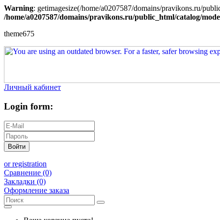
Warning
: getimagesize(/home/a0207587/domains/pravikons.ru/public
/home/a0207587/domains/pravikons.ru/public_html/catalog/model
theme675
Личный кабинет
Login form:
Войти
or registration
Сравнение (0)
Закладки (0)
Оформление заказа