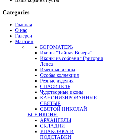
Ваша корзина пуста!
Categories
Главная
О нас
Галереи
Магазин
БОГОМАТЕРЬ
Иконы "Тайная Вечеря"
Иконы из собрания Григория
Лепса
Именные иконы
Особая коллекция
Резные изделия
СПАСИТЕЛЬ
Чудотворные иконы
КАНОНИЗИРОВАННЫЕ
СВЯТЫЕ
СВЯТОЙ НИКОЛАЙ
ВСЕ ИКОНЫ
АРХАНГЕЛЫ
СКЛАДНИ
УПАКОВКА И
ПОДСТАВКИ