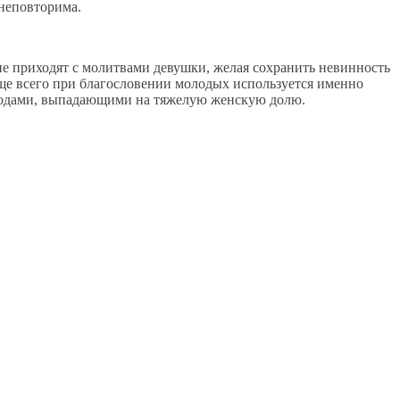
 неповторима.
не приходят с молитвами девушки, желая сохранить невинность
аще всего при благословении молодых используется именно
згодами, выпадающими на тяжелую женскую долю.