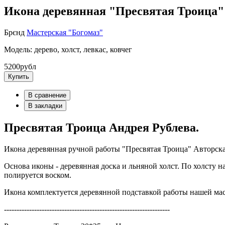
Икона деревянная "Пресвятая Троица"
Брєнд
Мастерская "Богомаз"
Модель: дерево, холст, левкас, ковчег
5200рубл
Купить
В сравнение
В закладки
Пресвятая Троица Андрея Рублева.
Икона деревянная ручной работы "Пресвятая Троица" Авторская
Основа иконы - деревянная доска и льняной холст. По холсту 
полируется воском.
Икона комплектуется деревянной подставкой работы нашей мас
------------------------------------------------------------------