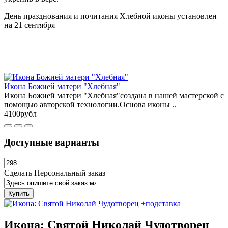
День празднования и почитания Хлебной иконы установлен
на 21 сентября
Икона Божией матери "Хлебная"
Икона Божией матери "Хлебная"создана в нашей мастерской с
помощью авторской технологии.Основа иконы ..
4100рубл
Доступные варианты
Сделать Персональный заказ
Купить
Икона: Святой Николай Чудотворец