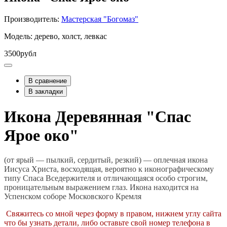
Производитель:
Мастерская "Богомаз"
Модель: дерево, холст, левкас
3500рубл
В сравнение
В закладки
Икона Деревянная "Спас
Ярое око"
(от ярый — пылкий, сердитый, резкий) — оплечная икона
Иисуса Христа, восходящая, вероятно к иконографическому
типу Спаса Вседержителя и отличающаяся особо строгим,
проницательным выражением глаз. Икона находится на
Успенском соборе Московского Кремля
Свяжитесь со мной через форму в правом, нижнем углу сайта
что бы узнать детали, либо оставьте свой номер телефона в