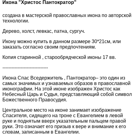
Икона "Христос Пантократор"
создана в мастерской православных икона по авторской
технологии.
Дерево, холст, левкас, патна, сургуч.
Икону можно купить в данном размере 30*21см, или
заказать согласно своим предпочтениям.
Копия старинной , старообрядческой иконы 17 вв.
------------------------------
Икона Спас Вседержитель , Пантократор– это один из
самых значимых и узнаваемых образов в православной
иконографии. На этой иконе изображен Христос как
Небесный Царь и Судья, представляющий собой символ
Божественного Правосудия.
Центральное место на иконе занимает изображение
Спасителя, сидящего на троне с Евангелием в левой
руке и поднятым вверх указательным пальцем правой
руки. Это означает его призыв к вере и внимание к его
словам, записанным в Евангелии.