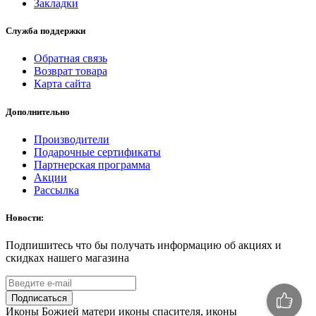
Закладки
Служба поддержки
Обратная связь
Возврат товара
Карта сайта
Дополнительно
Производители
Подарочные сертификаты
Партнерская программа
Акции
Рассылка
Новости:
Подпишитесь что бы получать информацию об акциях и
скидках нашего магазина
Подписаться
Иконы Божией матери иконы спасителя, иконы