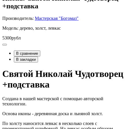
+подставка
Производитель:
Мастерская "Богомаз"
Модель: дерево, холст, левкас
5300рубл
В сравнение
В закладки
Святой Николай Чудотворец
+подставка
Создана в нашей мастерской с помощью авторской
технологии.
Основа иконы - деревянная доска и льняной холст.
По холсту наносится левкас в несколько слоев с
промежуточной шлифовкой. На левкас особым образом