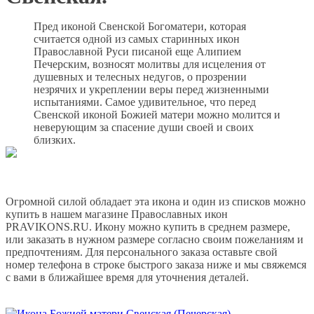
Пред иконой Свенской Богоматери, которая
считается одной из самых старинных икон
Православной Руси писаной еще Алипием
Печерским, возносят молитвы для исцеления от
душевных и телесных недугов, о прозрении
незрячих и укреплении веры перед жизненными
испытаниями. Самое удивительное, что перед
Свенской иконой Божией матери можно молится и
неверующим за спасение души своей и своих
близких.
Огромной силой обладает эта икона и один из списков можно
купить в нашем магазине Православных икон
PRAVIKONS.RU. Икону можно купить в среднем размере,
или заказать в нужном размере согласно своим пожеланиям и
предпочтениям. Для персонального заказа оставьте свой
номер телефона в строке быстрого заказа ниже и мы свяжемся
с вами в ближайшее время для уточнения деталей.