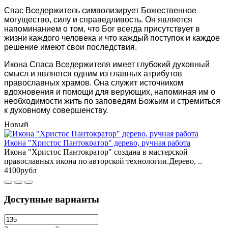
Спас Вседержитель символизирует Божественное
могущество, силу и справедливость. Он является
напоминанием о том, что Бог всегда присутствует в
жизни каждого человека и что каждый поступок и каждое
решение имеют свои последствия.
Икона Спаса Вседержителя имеет глубокий духовный
смысл и является одним из главных атрибутов
православных храмов. Она служит источником
вдохновения и помощи для верующих, напоминая им о
необходимости жить по заповедям Божьим и стремиться
к духовному совершенству.
Новый
Икона "Христос Пантократор" дерево, ручная работа
Икона "Христос Пантократор" создана в мастерской
православных икона по авторской технологии.Дерево, ..
4100рубл
Доступные варианты