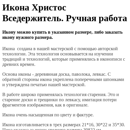
Икона Христос
Вседержитель. Ручная работа
Икону можно купить в указанном размере, либо заказать
икону нужного размера.
Икона создана в нашей мастерской с помощью авторской
технологии. Эта технология основывается на изучении
традиций и технологий, которые применялись в иконописи с
древних времен.
Основа иконы - деревянная доска, паволока, левкас. С
обратной стороны икона укреплена поперечными шпонками
и утверждена печатью нашей мастерской.
В работе широко применялась технология старения. Это и
старение доски и трещинки по левкасу, имитация потери
фрагментов изображения, как в оригинале.
Икона очень насыщенная по цвету и фактуре.
Икона изготавливается в трех размерах 21*16, 30*22 и 35*30.
Цена указана за икону среднего размера 30*22 см.