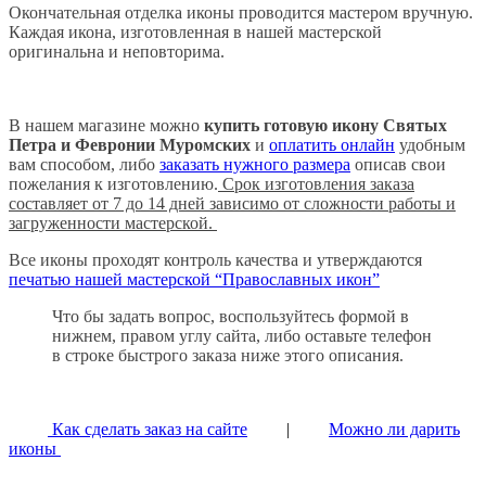
Окончательная отделка иконы проводится мастером вручную.
Каждая икона, изготовленная в нашей мастерской
оригинальна и неповторима.
В нашем магазине можно
купить готовую икону Святых
Петра и Февронии Муромских
и
оплатить онлайн
удобным
вам способом, либо
заказать нужного размера
описав свои
пожелания к изготовлению.
Срок изготовления заказа
составляет от 7 до 14 дней зависимо от сложности работы и
загруженности мастерской.
Все иконы проходят контроль качества и утверждаются
печатью нашей мастерской “Православных икон”
Что бы задать вопрос, воспользуйтесь формой в
нижнем, правом углу сайта, либо оставьте телефон
в строке быстрого заказа ниже этого описания.
Как сделать заказ на сайте
|
Можно ли дарить
иконы