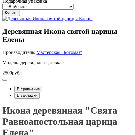
Подарочная упаковка
Купить
Деревянная Икона святой царицы
Елены
Производитель:
Мастерская "Богомаз"
Модель: дерево, холст, левкас
2500рубл
В сравнение
В закладки
Икона деревянная "Свята
Равноапостольная царица
Елена"