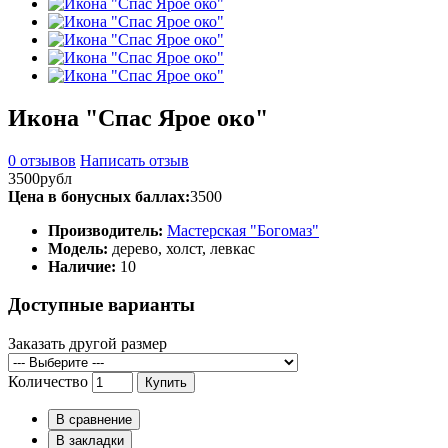
Икона "Спас Ярое око"
0 отзывов
Написать отзыв
3500рубл
Цена в бонусных баллах:
3500
Производитель:
Мастерская "Богомаз"
Модель:
дерево, холст, левкас
Наличие:
10
Доступные варианты
Заказать другой размер
Количество
Купить
В сравнение
В закладки