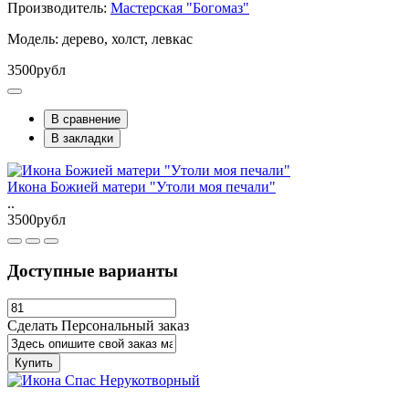
Производитель:
Мастерская "Богомаз"
Модель: дерево, холст, левкас
3500рубл
В сравнение
В закладки
Икона Божией матери "Утоли моя печали"
..
3500рубл
Доступные варианты
Сделать Персональный заказ
Купить