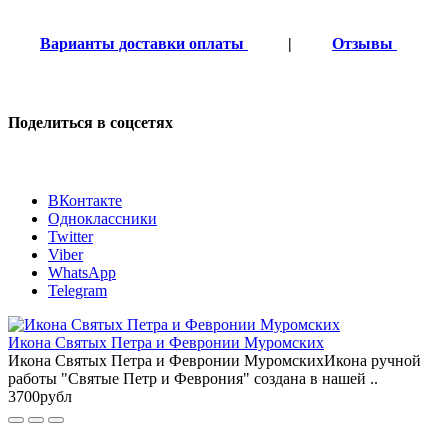
Варианты доставки оплаты
|
Отзывы
Поделиться в соцсетях
ВКонтакте
Одноклассники
Twitter
Viber
WhatsApp
Telegram
Икона Святых Петра и Февронии Муромских
Икона Святых Петра и Февронии МуромскихИкона ручной
работы "Святые Петр и Феврония" создана в нашей ..
3700рубл