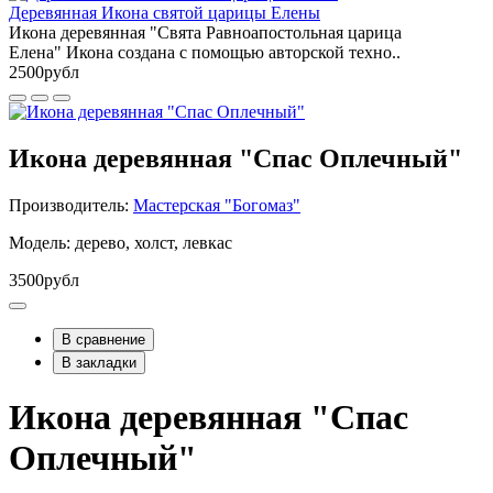
Деревянная Икона святой царицы Елены
Икона деревянная "Свята Равноапостольная царица
Елена" Икона создана с помощью авторской техно..
2500рубл
Икона деревянная "Спас Оплечный"
Производитель:
Мастерская "Богомаз"
Модель: дерево, холст, левкас
3500рубл
В сравнение
В закладки
Икона деревянная "Спас
Оплечный"