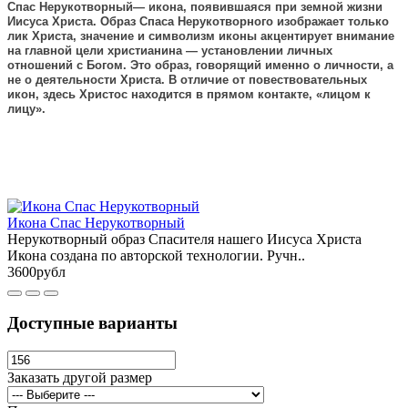
Спас Нерукотворный— икона, появившаяся при земной жизни
Иисуса Христа. Образ Спаса Нерукотворного изображает только
лик Христа, значение и символизм иконы акцентирует внимание
на главной цели христианина — установлении личных
отношений с Богом. Это образ, говорящий именно о личности, а
не о деятельности Христа. В отличие от повествовательных
икон, здесь Христос находится в прямом контакте, «лицом к
лицу».
Икона Спас Нерукотворный
Нерукотворный образ Спасителя нашего Иисуса Христа
Икона создана по авторской технологии. Ручн..
3600рубл
Доступные варианты
Заказать другой размер