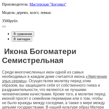
Производитель:
Мастерская "Богомаз"
Модель: дерево, холст, левкас
3500рубл
В сравнение
В закладки
Икона Богоматери
Семистрельная
Среди многочисленных икон одной из самых
необходимых в каждом доме считается икона
«Умягчение
злых сердец»
. Осуществляя молитву перед этим
образом, вы защищаете себя от собственного гнева и
раздражительности, что являются не лучшими
человеческими качествами. Кроме того, в молитве перед
иконой просят о семейном перемирии или о том, чтобы
не было вражды между соседями, а также о мире между
целыми государствами. В нашей культуре образ Матери