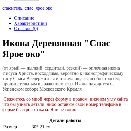
спаситель
,
спас
,
ярое око
Описание
Характеристики
Отзывов (0)
Икона Деревянная "Спас
Ярое око"
(от ярый — пылкий, сердитый, резкий) — оплечная икона
Иисуса Христа, восходящая, вероятно к иконографическому
типу Спаса Вседержителя и отличающаяся особо строгим,
проницательным выражением глаз. Икона находится на
Успенском соборе Московского Кремля
Свяжитесь со мной через форму в правом, нижнем углу сайта
что бы узнать детали, либо оставьте свой номер телефона в
форме быстрого заказа. Я перезвоню
Детали работы
Размер
30* 21 см