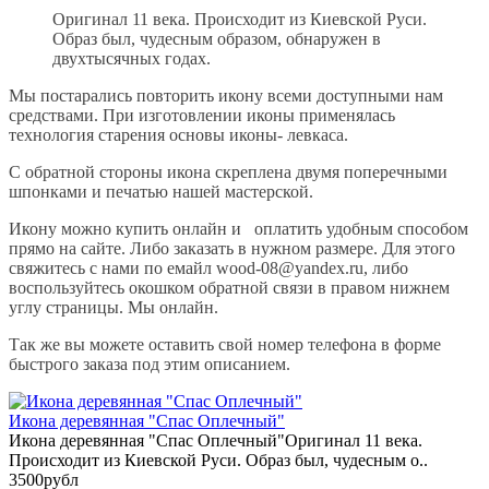
Оригинал 11 века. Происходит из Киевской Руси.
Образ был, чудесным образом, обнаружен в
двухтысячных годах.
Мы постарались повторить икону всеми доступными нам
средствами. При изготовлении иконы применялась
технология старения основы иконы- левкаса.
С обратной стороны икона скреплена двумя поперечными
шпонками и печатью нашей мастерской.
Икону можно купить онлайн и оплатить удобным способом
прямо на сайте. Либо заказать в нужном размере. Для этого
свяжитесь с нами по емайл wood-08@yandex.ru, либо
воспользуйтесь окошком обратной связи в правом нижнем
углу страницы. Мы онлайн.
Так же вы можете оставить свой номер телефона в форме
быстрого заказа под этим описанием.
Икона деревянная "Спас Оплечный"
Икона деревянная "Спас Оплечный"Оригинал 11 века.
Происходит из Киевской Руси. Образ был, чудесным о..
3500рубл