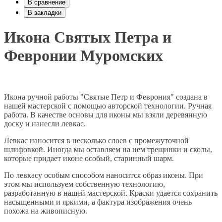
В сравнение
В закладки
Икона Святых Петра и
Февронии Муромских
Икона ручной работы "Святые Петр и Феврония" создана в
нашей мастерской с помощью авторской технологии. Ручная
работа. В качестве основы для иконы мы взяли деревянную
доску и нанесли левкас.
Левкас наносится в несколько слоев с промежуточной
шлифовкой. Иногда мы оставляем на нем трещинки и сколы,
которые придает иконе особый, старинный шарм.
По левкасу особым способом наносится образ иконы. При
этом мы используем собственную технологию,
разработанную в нашей мастерской. Краски удается сохранить
насыщенными и яркими, а фактура изображения очень
похожа на живописную.