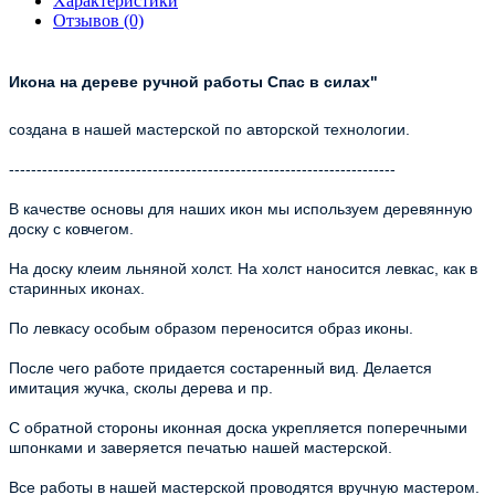
Характеристики
Отзывов (0)
Икона на дереве ручной работы Спас в силах"
создана в нашей мастерской по авторской технологии.
----------------------------------------------------------------------
В качестве основы для наших икон мы используем деревянную
доску с ковчегом.
На доску клеим льняной холст. На холст наносится левкас, как в
старинных иконах.
По левкасу особым образом переносится образ иконы.
После чего работе придается состаренный вид. Делается
имитация жучка, сколы дерева и пр.
С обратной стороны иконная доска укрепляется поперечными
шпонками и заверяется печатью нашей мастерской.
Все работы в нашей мастерской проводятся вручную мастером.