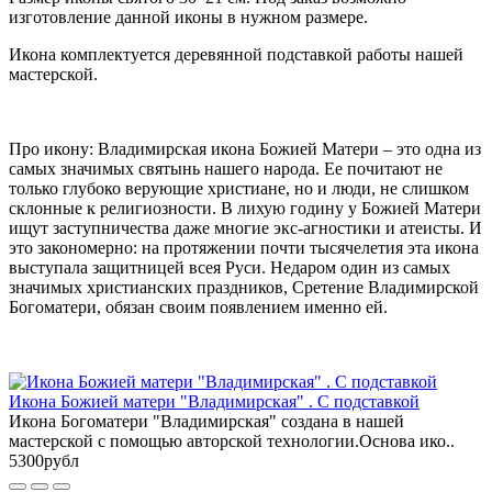
изготовление данной иконы в нужном размере.
Икона комплектуется деревянной подставкой работы нашей
мастерской.
Про икону: Владимирская икона Божией Матери – это одна из
самых значимых святынь нашего народа. Ее почитают не
только глубоко верующие христиане, но и люди, не слишком
склонные к религиозности. В лихую годину у Божией Матери
ищут заступничества даже многие экс-агностики и атеисты. И
это закономерно: на протяжении почти тысячелетия эта икона
выступала защитницей всея Руси. Недаром один из самых
значимых христианских праздников, Сретение Владимирской
Богоматери, обязан своим появлением именно ей.
Икона Божией матери "Владимирская" . С подставкой
Икона Богоматери "Владимирская" создана в нашей
мастерской с помощью авторской технологии.Основа ико..
5300рубл