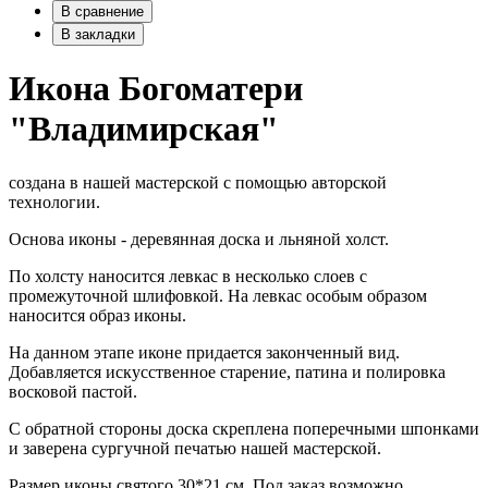
В сравнение
В закладки
Икона Богоматери
"Владимирская"
создана в нашей мастерской с помощью авторской
технологии.
Основа иконы - деревянная доска и льняной холст.
По холсту наносится левкас в несколько слоев с
промежуточной шлифовкой. На левкас особым образом
наносится образ иконы.
На данном этапе иконе придается законченный вид.
Добавляется искусственное старение, патина и полировка
восковой пастой.
С обратной стороны доска скреплена поперечными шпонками
и заверена сургучной печатью нашей мастерской.
Размер иконы святого 30*21 см. Под заказ возможно