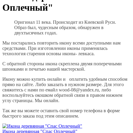
Оплечный"
Оригинал 11 века. Происходит из Киевской Руси.
Образ был, чудесным образом, обнаружен в
двухтысячных годах.
Мы постарались повторить икону всеми доступными нам
средствами. При изготовлении иконы применялась
технология старения основы иконы- левкаса.
С обратной стороны икона скреплена двумя поперечными
шпонками и печатью нашей мастерской.
Икону можно купить онлайн и оплатить удобным способом
прямо на сайте. Либо заказать в нужном размере. Для этого
свяжитесь с нами по емайл wood-08@yandex.ru, либо
воспользуйтесь окошком обратной связи в правом нижнем
углу страницы. Мы онлайн.
Так же вы можете оставить свой номер телефона в форме
быстрого заказа под этим описанием.
Икона деревянная "Спас Оплечный"