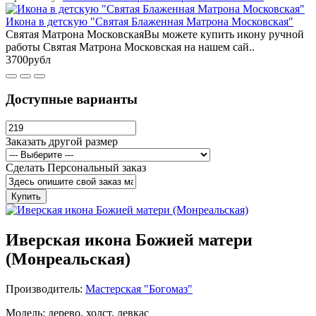
Икона в детскую "Святая Блаженная Матрона Московская"
Святая Матрона МосковскаяВы можете купить икону ручной
работы Святая Матрона Московская на нашем сай..
3700рубл
Доступные варианты
Заказать другой размер
Сделать Персональный заказ
Купить
Иверская икона Божией матери
(Монреальская)
Производитель:
Мастерская "Богомаз"
Модель: дерево, холст, левкас