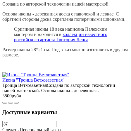
Создана по авторской технологии нашей мастерской.
Основа иконы - деревянная доска с паволокой и левкас. С
обратной стороны доска скреплена поперечными шпонками.
Оригинал иконы 18 века написана Палехским
мастером и находится в
коллекции известного
российского артиста Григория Лепса
Размер иконы 28*21 см. Под заказ можно изготовить в другом
размере.
Икона "Троица Ветхозаветная"
Троица ВетхозаветнаяСоздана по авторской технологии
нашей мастерской. Основа иконы - деревянная..
3500рубл
Доступные варианты
Сделать Персональный заказ