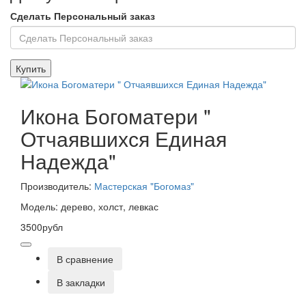
Сделать Персональный заказ
Купить
Икона Богоматери "
Отчаявшихся Единая
Надежда"
Производитель:
Мастерская "Богомаз"
Модель: дерево, холст, левкас
3500рубл
В сравнение
В закладки