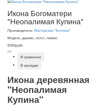
Икона Богоматери
"Неопалимая Купина"
Производитель:
Мастерская "Богомаз"
Модель: дерево, холст, левкас
5300рубл
В сравнение
В закладки
Икона деревянная
"Неопалимая
Купина"