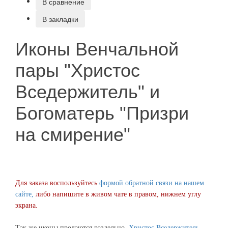
В сравнение
В закладки
Иконы Венчальной
пары "Христос
Вседержитель" и
Богоматерь "Призри
на смирение"
Для заказа воспользуйтесь
формой обратной связи на нашем
сайте,
либо напишите в живом чате в правом, нижнем углу
экрана.
Так же иконы продаются раздельно.
Христос Вседержитель
,