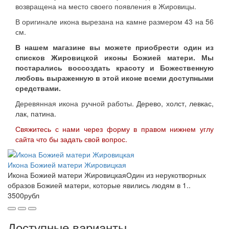
возвращена на место своего появления в Жировицы.
В оригинале икона вырезана на камне размером 43 на 56
см.
В нашем магазине вы можете приобрести один из
списков Жировицкой иконы Божией матери. Мы
постарались воссоздать красоту и Божественную
любовь выраженную в этой иконе всеми доступными
средствами.
Деревянная икона ручной работы.
Дерево, холст, левкас,
лак, патина.
Свяжитесь с нами через форму в правом нижнем углу
сайта что бы задать свой вопрос.
Икона Божией матери Жировицкая
Икона Божией матери ЖировицкаяОдин из нерукотворных
образов Божией матери, которые явились людям в 1..
3500рубл
Доступные варианты