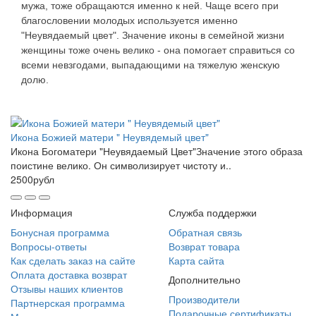
мужа, тоже обращаются именно к ней. Чаще всего при
благословении молодых используется именно
"Неувядаемый цвет". Значение иконы в семейной жизни
женщины тоже очень велико - она помогает справиться со
всеми невзгодами, выпадающими на тяжелую женскую
долю.
Икона Божией матери " Неувядемый цвет"
Икона Богоматери "Неувядаемый Цвет"Значение этого образа
поистине велико. Он символизирует чистоту и..
2500рубл
Информация
Служба поддержки
Бонусная программа
Обратная связь
Вопросы-ответы
Возврат товара
Как сделать заказ на сайте
Карта сайта
Оплата доставка возврат
Дополнительно
Отзывы наших клиентов
Производители
Партнерская программа
Подарочные сертификаты