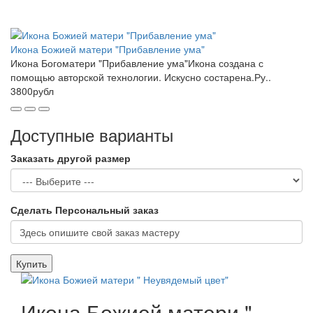
Икона Божией матери "Прибавление ума"
Икона Богоматери "Прибавление ума"Икона создана с
помощью авторской технологии. Искусно состарена.Ру..
3800рубл
Доступные варианты
Заказать другой размер
Сделать Персональный заказ
Купить
Икона Божией матери "