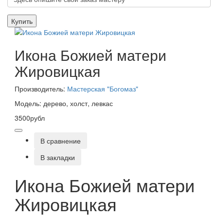
Купить
Икона Божией матери
Жировицкая
Производитель:
Мастерская "Богомаз"
Модель: дерево, холст, левкас
3500рубл
В сравнение
В закладки
Икона Божией матери
Жировицкая