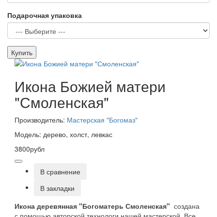
Подарочная упаковка
Купить
Икона Божией матери
"Смоленская"
Производитель:
Мастерская "Богомаз"
Модель: дерево, холст, левкас
3800рубл
В сравнение
В закладки
Икона деревянная "Богоматерь Смоленская"
создана
с помощью авторской технологи нашей мастерской. Все