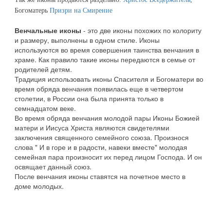
Богоматерь
Призри на Смирение
Венчальные иконы
- это две иконы похожих по колориту
и размеру, выполнены в одном стиле. Иконы
используются во время совершения таинства венчания в
храме. Как правило такие иконы передаются в семье от
родителей детям.
Традиция использовать иконы Спасителя и Богоматери во
время обряда венчания появилась еще в четвертом
столетии, в России она была принята только в
семнадцатом веке.
Во время обряда венчания молодой пары Иконы Божией
матери и Иисуса Христа являются свидетелями
заключения священного семейного союза. Произнося
слова " И в горе и в радости, навеки вместе" молодая
семейная пара произносит их перед лицом Господа. И он
освящает данный союз.
После венчания иконы ставятся на почетное место в
доме молодых.