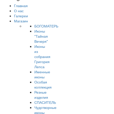
Главная
О нас
Галереи
Магазин
БОГОМАТЕРЬ
Иконы
"Тайная
Вечеря"
Иконы
из
собрания
Григория
Лепса
Именные
иконы
Особая
коллекция
Резные
изделия
СПАСИТЕЛЬ
Чудотворные
иконы