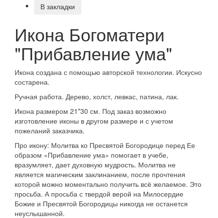
В закладки
Икона Богоматери
"Прибавление ума"
Икона создана с помощью авторской технологии. Искусно
состарена.
Ручная работа. Дерево, холст, левкас, патина, лак.
Икона размером 21*30 см. Под заказ возможно
изготовление иконы в другом размере и с учетом
пожеланий заказчика.
Про икону: Молитва ко Пресвятой Богородице перед Ее
образом «Прибавление ума» помогает в учебе,
вразумляет, дает духовную мудрость. Молитва не
является магическим заклинанием, после прочтения
которой можно моментально получить всё желаемое. Это
просьба. А просьба с твердой верой на Милосердие
Божие и Пресвятой Богородицы никогда не останется
неуслышанной.