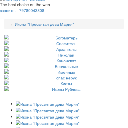
The best choice on the web
звоните:
+79780043308
Икона "Пресвятая дева Мария"