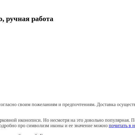
, ручная работа
согласно своим пожеланиям и предпочтениям. Доставка осуществ
рковной иконописи. Но несмотря на это довольно популярная. По
подробно про символизм иконы и ее значение можно
почитать в 