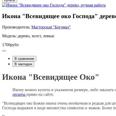
Купить
Икона "Всевидящее око Господа" дерево
Производитель:
Мастерская "Богомаз"
Модель: дерево, холст, левкас
1700рубл
В сравнение
В закладки
Икона "Всевидящее Око"
Икону можно купить в указанном размере, либо заказать 
оплаты
прямо на сайте.
"Всевидящее око Божие икона очень необычная и редкая для це
Господь выражен в виде множества символов и знаков. Более 