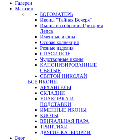
Галереи
Магазин
БОГОМАТЕРЬ
Иконы "Тайная Вечеря"
Иконы из собрания Григория
Лепса
Именные иконы
Особая коллекция
Резные изделия
СПАСИТЕЛЬ
Чудотворные иконы
КАНОНИЗИРОВАННЫЕ
СВЯТЫЕ
СВЯТОЙ НИКОЛАЙ
ВСЕ ИКОНЫ
АРХАНГЕЛЫ
СКЛАДНИ
УПАКОВКА И
ПОДСТАВКИ
ИМЕННЫЕ ИКОНЫ
КИОТЫ
ВЕНЧАЛЬНАЯ ПАРА
ТРИПТИХИ
ДРУГИЕ КАТЕГОРИИ
Блог