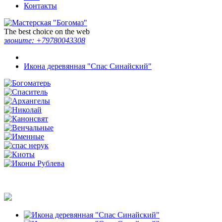
Контакты
The best choice on the web
звоните:
+79780043308
Икона деревянная "Спас Синайский"