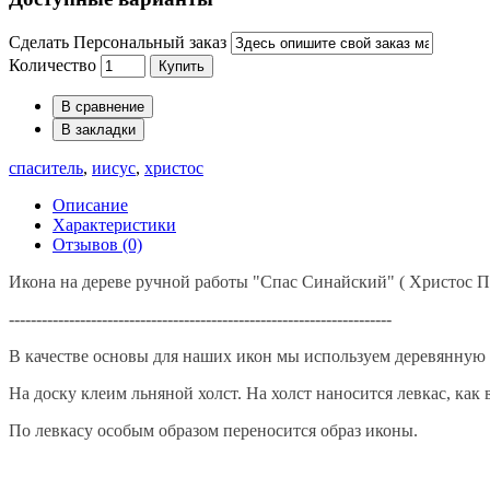
Сделать Персональный заказ
Количество
Купить
В сравнение
В закладки
спаситель
,
иисус
,
христос
Описание
Характеристики
Отзывов (0)
Икона на дереве ручной работы "Спас Синайский" ( Христос П
----------------------------------------------------------------------
В качестве основы для наших икон мы используем деревянную 
На доску клеим льняной холст. На холст наносится левкас, как
По левкасу особым образом переносится образ иконы.