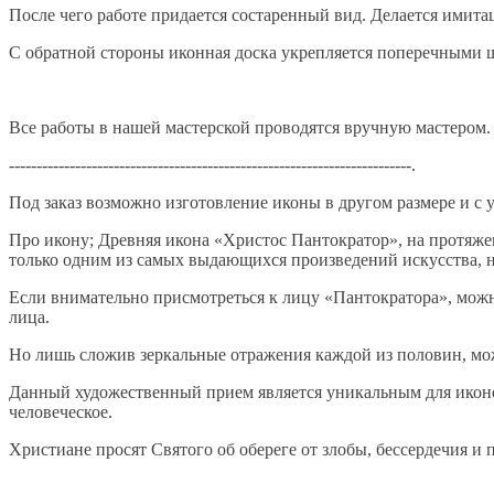
После чего работе придается состаренный вид. Делается имитац
С обратной стороны иконная доска укрепляется поперечными ш
Все работы в нашей мастерской проводятся вручную мастером. 
-------------------------------------------------------------------------.
Под заказ возможно изготовление иконы в другом размере и с 
Про икону; Древняя икона «Христос Пантократор», на протяжен
только одним из самых выдающихся произведений искусства, 
Если внимательно присмотреться к лицу «Пантократора», можн
лица.
Но лишь сложив зеркальные отражения каждой из половин, мож
Данный художественный прием является уникальным для иконо
человеческое.
Христиане просят Святого об обереге от злобы, бессердечия и