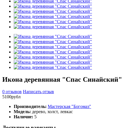
Икона деревянная "Спас Синайский"
0 отзывов
Написать отзыв
5100рубл
Производитель:
Мастерская "Богомаз"
Модель:
дерево, холст, левкас
Наличие:
5
Доступные варианты