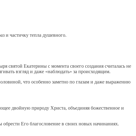
аз и частичку тепла душевного.
ыря святой Екатерины с момента своего создания считалась не
ивать взгляд и даже «наблюдать» за происходящим.
половиной, что особенно заметно по глазам и даже выражению
ющее двойную природу Христа, объединяя божественное и
бы обрести Его благословение в своих новых начинаниях.