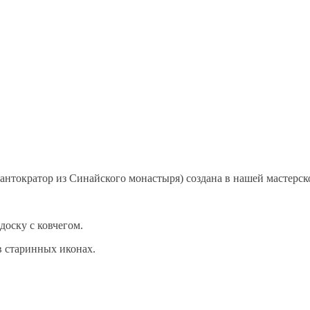
антократор из Синайского монастыря) создана в нашей мастерск
доску с ковчегом.
 в старинных иконах.