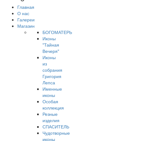
Главная
О нас
Галереи
Магазин
БОГОМАТЕРЬ
Иконы
"Тайная
Вечеря"
Иконы
из
собрания
Григория
Лепса
Именные
иконы
Особая
коллекция
Резные
изделия
СПАСИТЕЛЬ
Чудотворные
иконы