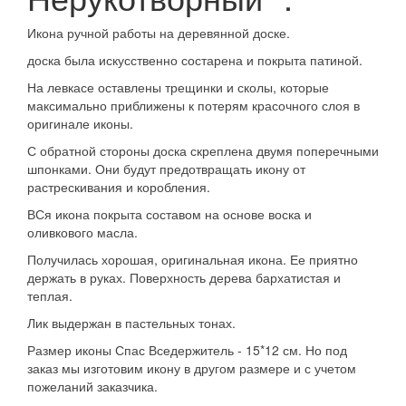
Икона ручной работы на деревянной доске.
доска была искусственно состарена и покрыта патиной.
На левкасе оставлены трещинки и сколы, которые
максимально приближены к потерям красочного слоя в
оригинале иконы.
С обратной стороны доска скреплена двумя поперечными
шпонками. Они будут предотвращать икону от
растрескивания и коробления.
ВСя икона покрыта составом на основе воска и
оливкового масла.
Получилась хорошая, оригинальная икона. Ее приятно
держать в руках. Поверхность дерева бархатистая и
теплая.
Лик выдержан в пастельных тонах.
Размер иконы Спас Вседержитель - 15*12 см. Но под
заказ мы изготовим икону в другом размере и с учетом
пожеланий заказчика.