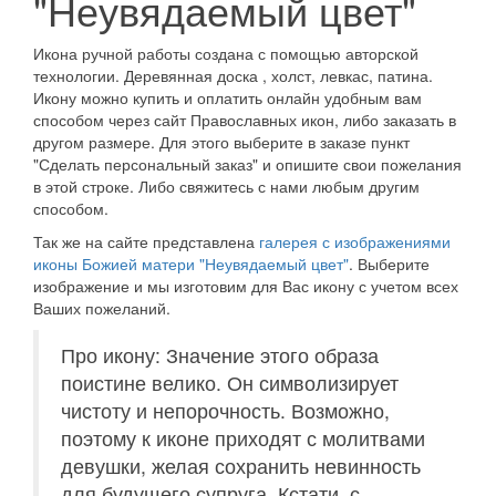
"Неувядаемый цвет"
Икона ручной работы создана с помощью авторской
технологии. Деревянная доска , холст, левкас, патина.
Икону можно купить и оплатить онлайн удобным вам
способом через сайт Православных икон, либо заказать в
другом размере. Для этого выберите в заказе пункт
"Сделать персональный заказ" и опишите свои пожелания
в этой строке. Либо свяжитесь с нами любым другим
способом.
Так же на сайте представлена
галерея с изображениями
иконы Божией матери "Неувядаемый цвет"
. Выберите
изображение и мы изготовим для Вас икону с учетом всех
Ваших пожеланий.
Про икону: Значение этого образа
поистине велико. Он символизирует
чистоту и непорочность. Возможно,
поэтому к иконе приходят с молитвами
девушки, желая сохранить невинность
для будущего супруга. Кстати, с