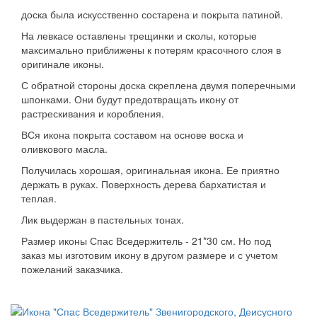
доска была искусственно состарена и покрыта патиной.
На левкасе оставлены трещинки и сколы, которые
максимально приближены к потерям красочного слоя в
оригинале иконы.
С обратной стороны доска скреплена двумя поперечными
шпонками. Они будут предотвращать икону от
растрескивания и коробления.
ВСя икона покрыта составом на основе воска и
оливкового масла.
Получилась хорошая, оригинальная икона. Ее приятно
держать в руках. Поверхность дерева бархатистая и
теплая.
Лик выдержан в пастельных тонах.
Размер иконы Спас Вседержитель - 21*30 см. Но под
заказ мы изготовим икону в другом размере и с учетом
пожеланий заказчика.