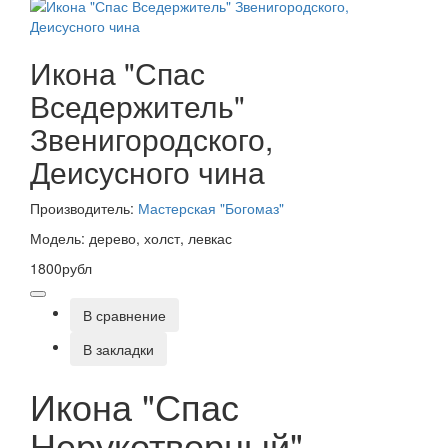
Икона "Спас
Вседержитель"
Звенигородского,
Деисусного чина
Производитель:
Мастерская "Богомаз"
Модель: дерево, холст, левкас
1800рубл
В сравнение
В закладки
Икона "Спас
Нерукотворный" .