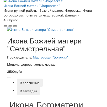
Икона Божией матери "Игоревская"
Икона ручной работы Божией матерь ИгоревскаяИкона
Богородицы, почитается чудотворной. Данная и..
4600рубл
Икона Божией матери
"Семистрельная"
Производитель:
Мастерская "Богомаз"
Модель: дерево, холст, левкас
3500рубл
В сравнение
В закладки
Икона Богоматери