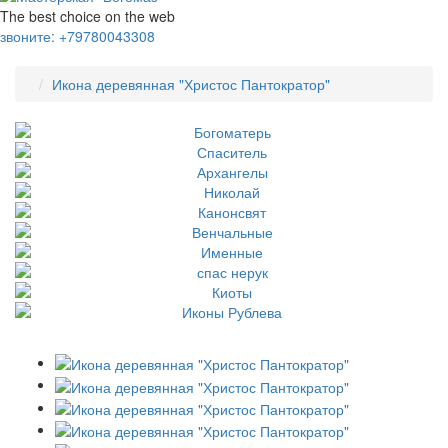
The best choice on the web
звоните:
+79780043308
Икона деревянная "Христос Пантократор"