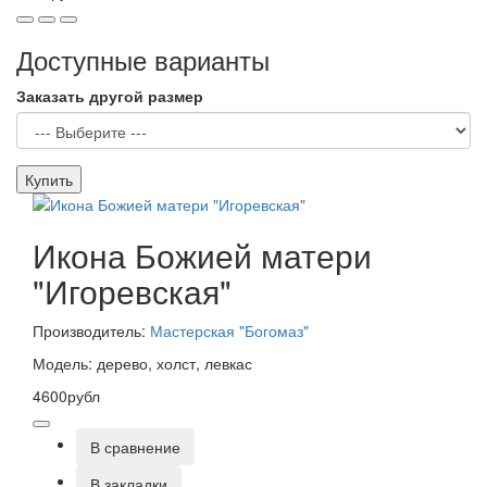
Доступные варианты
Заказать другой размер
Купить
Икона Божией матери
"Игоревская"
Производитель:
Мастерская "Богомаз"
Модель: дерево, холст, левкас
4600рубл
В сравнение
В закладки