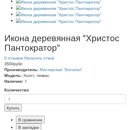
Икона деревянная "Христос
Пантократор"
0 отзывов
Написать отзыв
3500рубл
Производитель:
Мастерская "Богомаз"
Модель:
Холст, левкас
Наличие:
1
Количество
Купить
В сравнение
В закладки