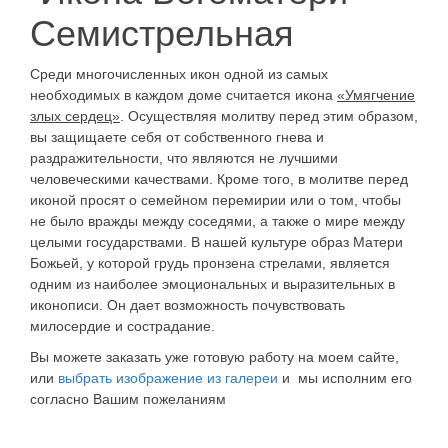
Семистрельная
Среди многочисленных икон одной из самых
необходимых в каждом доме считается икона
«Умягчение
злых сердец»
. Осуществляя молитву перед этим образом,
вы защищаете себя от собственного гнева и
раздражительности, что являются не лучшими
человеческими качествами. Кроме того, в молитве перед
иконой просят о семейном перемирии или о том, чтобы
не было вражды между соседями, а также о мире между
целыми государствами. В нашей культуре образ Матери
Божьей, у которой грудь пронзена стрелами, является
одним из наиболее эмоциональных и выразительных в
иконописи. Он дает возможность почувствовать
милосердие и сострадание.
Вы можете заказать уже готовую работу на моем сайте,
или
выбрать изображение из галереи
и мы исполним его
согласно Вашим пожеланиям