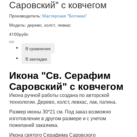
Саровский" с ковчегом
Производитель:
Мастерская "Богомаз"
Модель: дерево, холст, левкас
4100рубл
В сравнение
В закладки
Икона "Св. Серафим
Саровский" с ковчегом
Икона ручной работы создана по авторской
технологии. Дерево, холст, левкас, лак, патина.
Размер иконы 30*21 см. Под заказ возможно
изготовление в другом размере и с учетом
пожеланий заказчика.
Икона святого Серафима Саровского