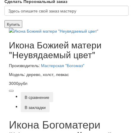
Сделать Персональный заказ
Купить
Икона Божией матери
"Неувядаемый цвет"
Производитель:
Мастерская "Богомаз"
Модель: дерево, холст, левкас
3000рубл
В сравнение
В закладки
Икона Богоматери