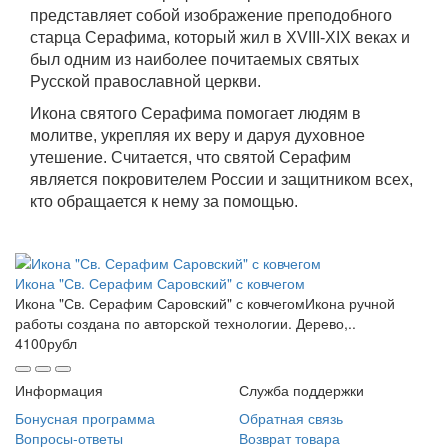
представляет собой изображение преподобного
старца Серафима, который жил в XVIII-XIX веках и
был одним из наиболее почитаемых святых
Русской православной церкви.
Икона святого Серафима помогает людям в
молитве, укрепляя их веру и даруя духовное
утешение. Считается, что святой Серафим
является покровителем России и защитником всех,
кто обращается к нему за помощью.
Икона "Св. Серафим Саровский" с ковчегом
Икона "Св. Серафим Саровский" с ковчегомИкона ручной
работы создана по авторской технологии. Дерево,..
4100рубл
Информация
Служба поддержки
Бонусная программа
Обратная связь
Вопросы-ответы
Возврат товара