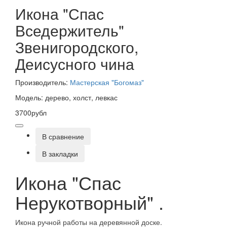
Икона "Спас
Вседержитель"
Звенигородского,
Деисусного чина
Производитель:
Мастерская "Богомаз"
Модель: дерево, холст, левкас
3700рубл
В сравнение
В закладки
Икона "Спас
Нерукотворный" .
Икона ручной работы на деревянной доске.