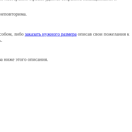
 неповторима.
собом, либо
заказать нужного размера
описав свои пожелания к
.
аза ниже этого описания.