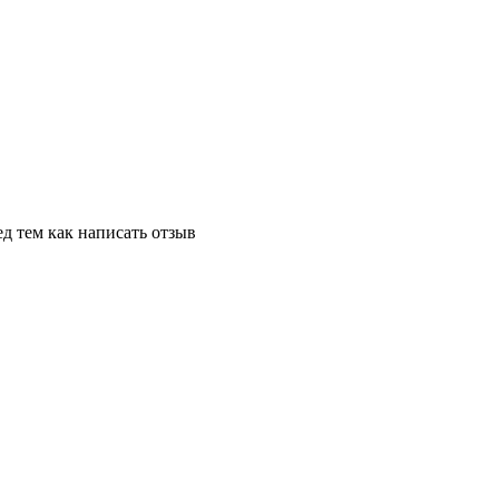
д тем как написать отзыв