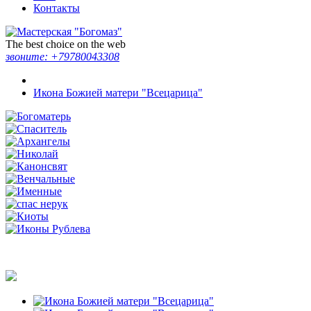
Контакты
The best choice on the web
звоните:
+79780043308
Икона Божией матери "Всецарица"