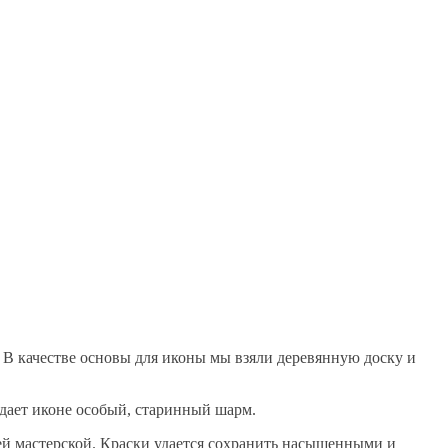
 В качестве основы для иконы мы взяли деревянную доску и
идает иконе особый, старинный шарм.
ей мастерской. Краски удается сохранить насыщенными и