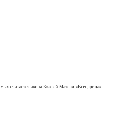
чимых считается икона Божьей Матери «Всецарица»