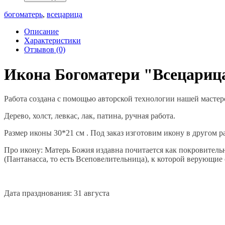
богоматерь
,
всецарица
Описание
Характеристики
Отзывов (0)
Икона Богоматери "Всецариц
Работа создана с помощью авторской технологии нашей мастер
Дерево, холст, левкас, лак, патина, ручная работа.
Размер иконы 30*21 см . Под заказ изготовим икону в другом р
Про икону: Матерь Божия издавна почитается как покровитель
(Пантанасса, то есть Всеповелительница), к которой верующи
Дата празднования: 31 августа