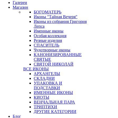
Галереи
Магазин
БОГОМАТЕРЬ
Иконы "Тайная Вечеря"
Иконы из собрания Григория
Лепса
Именные иконы
Особая коллекция
Резные изделия
СПАСИТЕЛЬ
Чудотворные иконы
КАНОНИЗИРОВАННЫЕ
СВЯТЫЕ
СВЯТОЙ НИКОЛАЙ
ВСЕ ИКОНЫ
АРХАНГЕЛЫ
СКЛАДНИ
УПАКОВКА И
ПОДСТАВКИ
ИМЕННЫЕ ИКОНЫ
КИОТЫ
ВЕНЧАЛЬНАЯ ПАРА
ТРИПТИХИ
ДРУГИЕ КАТЕГОРИИ
Блог