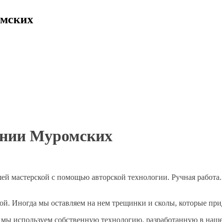
омских
онии Муромских
ей мастерской с помощью авторской технологии. Ручная работа.
ой. Иногда мы оставляем на нем трещинки и сколы, которые пр
м мы используем собственную технологию, разработанную в наш