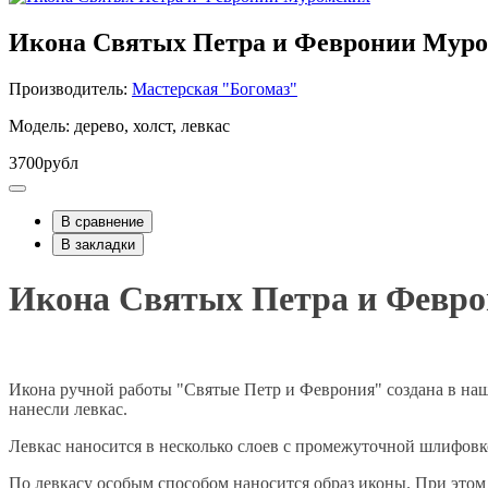
Икона Святых Петра и Февронии Мур
Производитель:
Мастерская "Богомаз"
Модель: дерево, холст, левкас
3700рубл
В сравнение
В закладки
Икона Святых Петра и Февр
Икона ручной работы "Святые Петр и Феврония" создана в наш
нанесли левкас.
Левкас наносится в несколько слоев с промежуточной шлифовк
По левкасу особым способом наносится образ иконы. При это